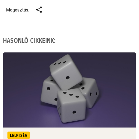
Megosztás:
HASONLÓ CIKKEINK:
LELKISÉG