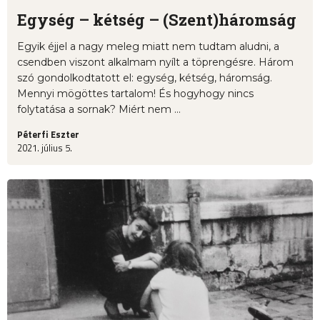
Egység – kétség – (Szent)háromság
Egyik éjjel a nagy meleg miatt nem tudtam aludni, a
csendben viszont alkalmam nyílt a töprengésre. Három
szó gondolkodtatott el: egység, kétség, háromság.
Mennyi mögöttes tartalom! És hogyhogy nincs
folytatása a sornak? Miért nem ...
Péterfi Eszter
2021. július 5.