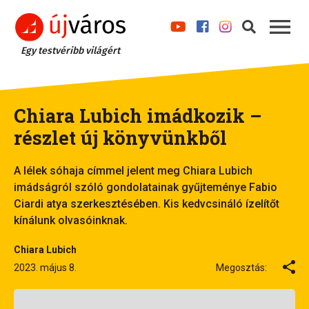
Egy testvéribb világért
Chiara Lubich imádkozik –
részlet új könyvünkből
A lélek sóhaja címmel jelent meg Chiara Lubich
imádságról szóló gondolatainak gyűjteménye Fabio
Ciardi atya szerkesztésében. Kis kedvcsináló ízelítőt
kínálunk olvasóinknak.
Chiara Lubich
2023. május 8.
Megosztás: