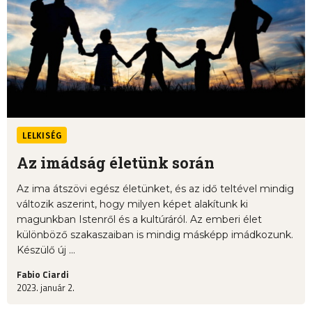
LELKISÉG
Az imádság életünk során
Az ima átszövi egész életünket, és az idő teltével mindig
változik aszerint, hogy milyen képet alakítunk ki
magunkban Istenről és a kultúráról. Az emberi élet
különböző szakaszaiban is mindig másképp imádkozunk.
Készülő új ...
Fabio Ciardi
2023. január 2.