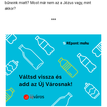
bűneink miatt? Most már nem az a Jézus vagy, mint
akkor?
***