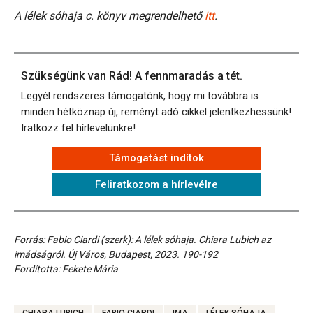
A lélek sóhaja c. könyv megrendelhető
itt
.
Szükségünk van Rád! A fennmaradás a tét.
Legyél rendszeres támogatónk, hogy mi továbbra is
minden hétköznap új, reményt adó cikkel jelentkezhessünk!
Iratkozz fel hírlevelünkre!
Támogatást indítok
Feliratkozom a hírlevélre
Forrás: Fabio Ciardi (szerk): A lélek sóhaja. Chiara Lubich az
imádságról. Új Város, Budapest, 2023. 190-192
Fordította: Fekete Mária