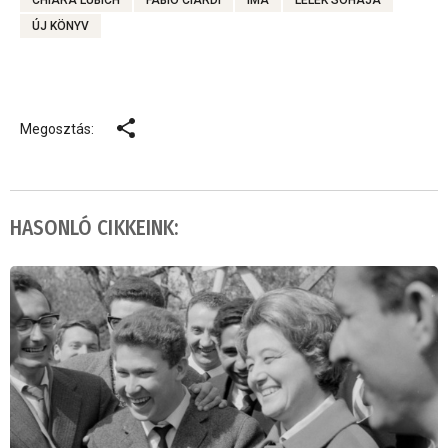
CHIARA LUBICH
FABIO CIARDI
IMA
LÉLEK SÓHAJA
ÚJ KÖNYV
Megosztás:
HASONLÓ CIKKEINK: