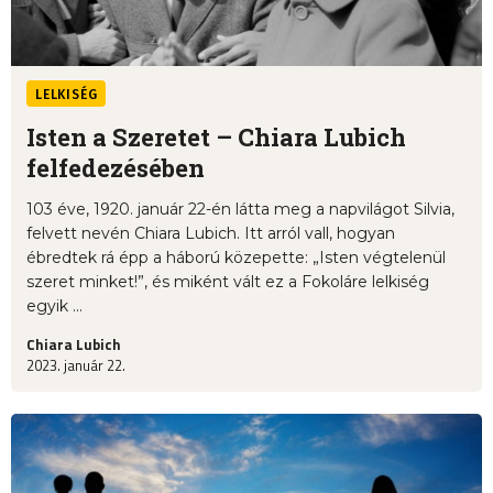
LELKISÉG
Isten a Szeretet – Chiara Lubich
felfedezésében
103 éve, 1920. január 22-én látta meg a napvilágot Silvia,
felvett nevén Chiara Lubich. Itt arról vall, hogyan
ébredtek rá épp a háború közepette: „Isten végtelenül
szeret minket!”, és miként vált ez a Fokoláre lelkiség
egyik ...
Chiara Lubich
2023. január 22.