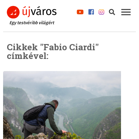
Egy testvéribb világért
Cikkek "Fabio Ciardi"
címkével: