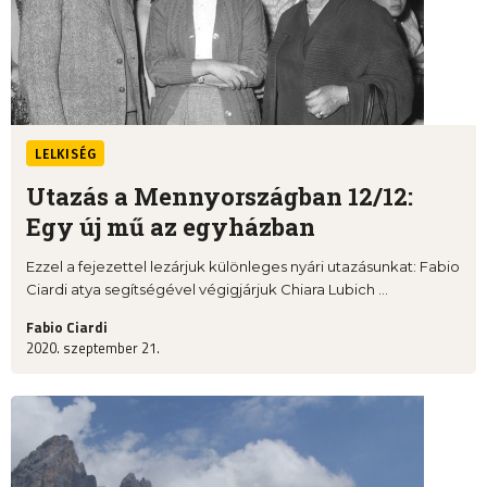
LELKISÉG
Utazás a Mennyországban 12/12:
Egy új mű az egyházban
Ezzel a fejezettel lezárjuk különleges nyári utazásunkat: Fabio
Ciardi atya segítségével végigjárjuk Chiara Lubich ...
Fabio Ciardi
2020. szeptember 21.