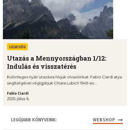
LELKISÉG
Utazás a Mennyországban 1/12:
Indulás és visszatérés
Különleges nyári utazásra hívjuk olvasóinkat: Fabio Ciardi atya
segítségével végigjárjuk Chiara Lubich 1949-es ...
Fabio Ciardi
2020. július 6.
LEGÚJABB KÖNYVEINK:
WEBSHOP