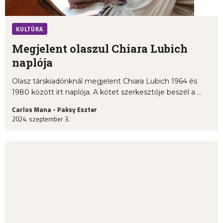
KULTÚRA
Megjelent olaszul Chiara Lubich
naplója
Olasz társkiadónknál megjelent Chiara Lubich 1964 és
1980 között írt naplója. A kötet szerkesztője beszél a ...
Carlos Mana - Paksy Eszter
2024. szeptember 3.