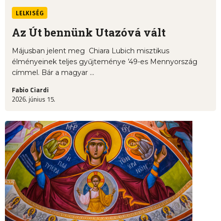
LELKISÉG
Az Út bennünk Utazóvá vált
Májusban jelent meg Chiara Lubich misztikus
élményeinek teljes gyűjteménye ’49-es Mennyország
címmel. Bár a magyar ...
Fabio Ciardi
2026. június 15.