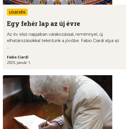
LELKISÉG
Egy fehér lap az új évre
Az év első napjaiban várakozással, reménnyel, új
elhatározásokkal tekintünk a jövőbe. Fabio Ciardi atya az
...
Fabio Ciardi
2025. január 1.