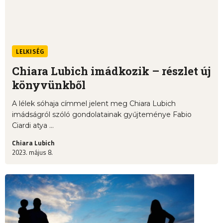
LELKISÉG
Chiara Lubich imádkozik – részlet új
könyvünkből
A lélek sóhaja címmel jelent meg Chiara Lubich
imádságról szóló gondolatainak gyűjteménye Fabio
Ciardi atya ...
Chiara Lubich
2023. május 8.