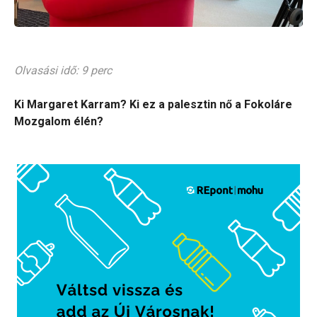
Olvasási idő: 9 perc
Ki Margaret Karram? Ki ez a palesztin nő a Fokoláre
Mozgalom élén?