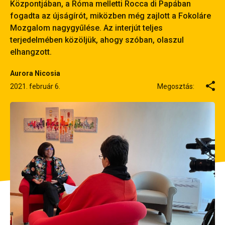
Központjában, a Róma melletti Rocca di Papában
fogadta az újságírót, miközben még zajlott a Fokoláre
Mozgalom nagygyűlése. Az interjút teljes
terjedelmében közöljük, ahogy szóban, olaszul
elhangzott.
Aurora Nicosia
2021. február 6.
Megosztás: