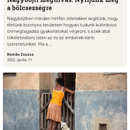
a bölcsességre
Nagyböjtben minden hétfőn ötletekkel segítünk, hogy
életünk bizonyos területein hogyan tudunk különböző
önmegtagadási gyakorlatokat végezni, s ezek által
tökéletesíteni Isten az és az emberek iránti
szeretetünket. Ma a ...
Román Zsuzsa
2022. április 11.