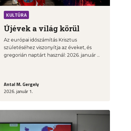
KULTÚRA
Újévek a világ körül
Az európai időszámítás Krisztus
születéséhez viszonyítja az éveket, és
gregorián naptárt használ: 2026. január ...
Antal M. Gergely
2026. január 1.