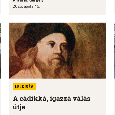
2025. április 15.
LELKISÉG
A cádikká, igazzá válás
útja