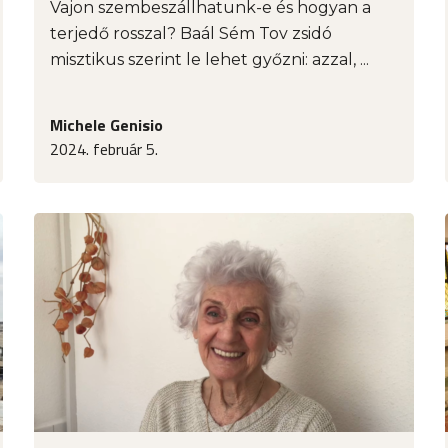
Vajon szembeszállhatunk-e és hogyan a
terjedő rosszal? Baál Sém Tov zsidó
misztikus szerint le lehet győzni: azzal, ...
Michele Genisio
2024. február 5.