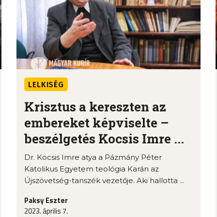
LELKISÉG
Krisztus a kereszten az
embereket képviselte –
beszélgetés Kocsis Imre ...
Dr. Kocsis Imre atya a Pázmány Péter
Katolikus Egyetem teológia Karán az
Újszövetség-tanszék vezetője. Aki hallotta ...
Paksy Eszter
2023. április 7.