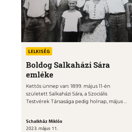
LELKISÉG
Boldog Salkaházi Sára
emléke
Kettős ünnep van: 1899. május 11-én
született Salkaházi Sára, a Szociális
Testvérek Társasága pedig holnap, május ...
Schalkház Miklós
2023. május 11.