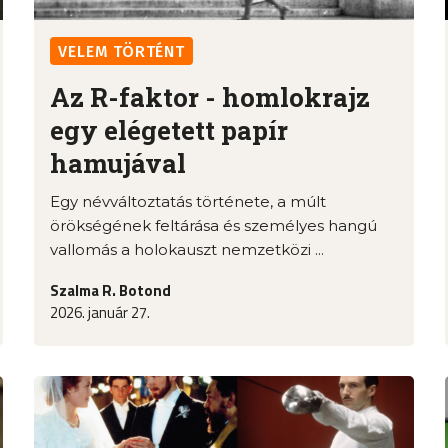
VELEM TÖRTÉNT
Az R-faktor - homlokrajz
egy elégetett papír
hamujával
Egy névváltoztatás története, a múlt
örökségének feltárása és személyes hangú
vallomás a holokauszt nemzetközi ...
Szalma R. Botond
2026. január 27.