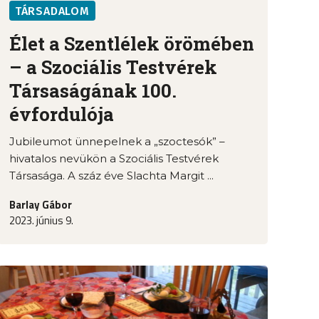
TÁRSADALOM
Élet a Szentlélek örömében
– a Szociális Testvérek
Társaságának 100.
évfordulója
Jubileumot ünnepelnek a „szoctesók” –
hivatalos nevükön a Szociális Testvérek
Társasága. A száz éve Slachta Margit ...
Barlay Gábor
2023. június 9.