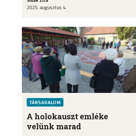
2025. augusztus 4.
TÁRSADALOM
A holokauszt emléke
velünk marad