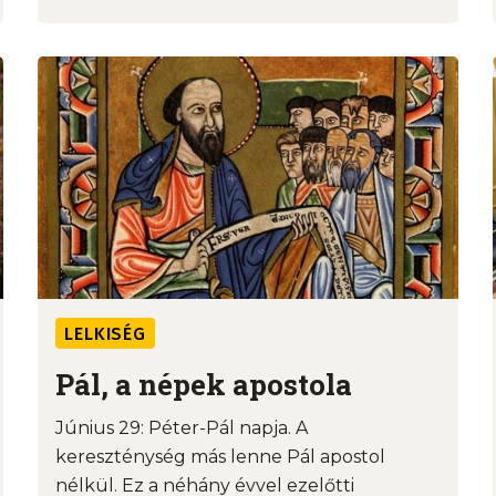
LELKISÉG
Pál, a népek apostola
Június 29: Péter-Pál napja. A
kereszténység más lenne Pál apostol
nélkül. Ez a néhány évvel ezelőtti