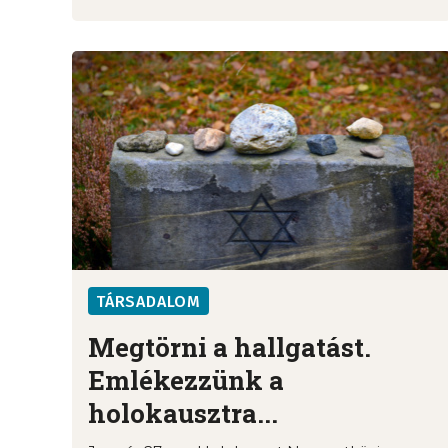
TÁRSADALOM
Megtörni a hallgatást.
Emlékezzünk a
holokausztra...