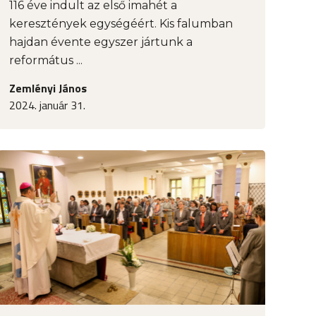
116 éve indult az első imahét a
keresztények egységéért. Kis falumban
hajdan évente egyszer jártunk a
református ...
Zemlényi János
2024. január 31.