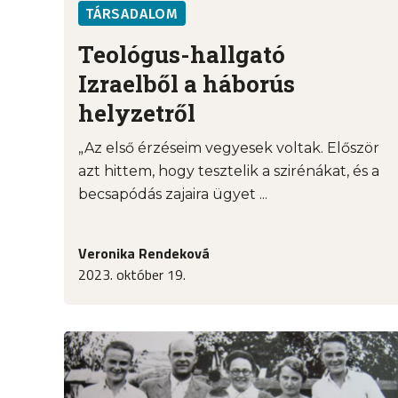
TÁRSADALOM
Teológus-hallgató
Izraelből a háborús
helyzetről
„Az első érzéseim vegyesek voltak. Először
azt hittem, hogy tesztelik a szirénákat, és a
becsapódás zajaira ügyet ...
Veronika Rendeková
2023. október 19.