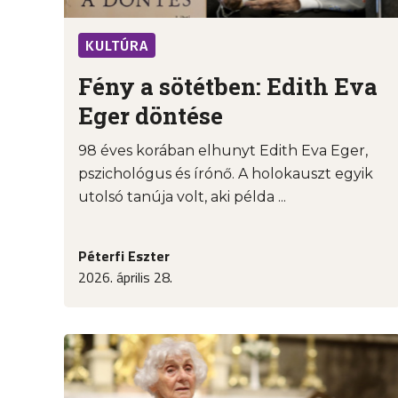
KULTÚRA
Fény a sötétben: Edith Eva
Eger döntése
98 éves korában elhunyt Edith Eva Eger,
pszichológus és írónő. A holokauszt egyik
utolsó tanúja volt, aki példa ...
Péterfi Eszter
2026. április 28.