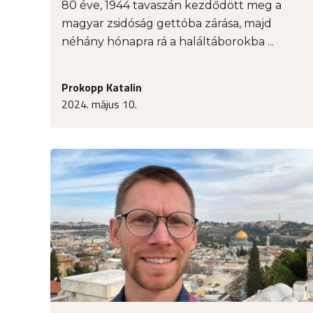
80 éve, 1944 tavaszán kezdődött meg a
magyar zsidóság gettóba zárása, majd
néhány hónapra rá a haláltáborokba ...
Prokopp Katalin
2024. május 10.