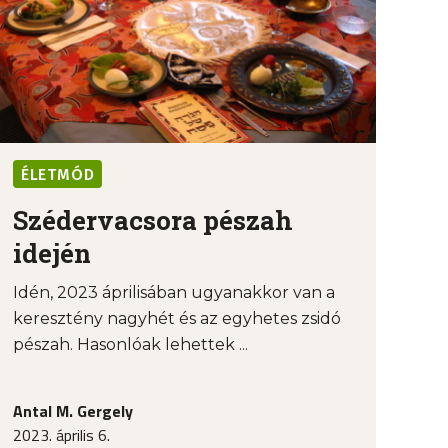
ÉLETMÓD
Szédervacsora pészah
idején
Idén, 2023 áprilisában ugyanakkor van a
keresztény nagyhét és az egyhetes zsidó
pészah. Hasonlóak lehettek ...
Antal M. Gergely
2023. április 6.