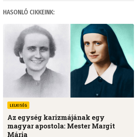
HASONLÓ CIKKEINK:
LELKISÉG
Az egység karizmájának egy
magyar apostola: Mester Margit
Mária