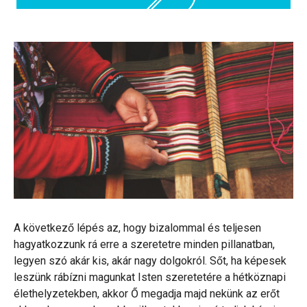
A következő lépés az, hogy bizalommal és teljesen
hagyatkozzunk rá erre a szeretetre minden pillanatban,
legyen szó akár kis, akár nagy dolgokról. Sőt, ha képesek
leszünk rábízni magunkat Isten szeretetére a hétköznapi
élethelyzetekben, akkor Ő megadja majd nekünk az erőt