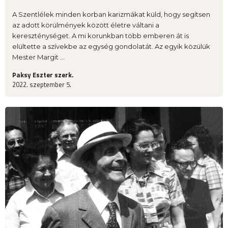
A Szentlélek minden korban karizmákat küld, hogy segítsen
az adott körülmények között életre váltani a
kereszténységet. A mi korunkban több emberen át is
elültette a szívekbe az egység gondolatát. Az egyik közülük
Mester Margit ...
Paksy Eszter szerk.
2022. szeptember 5.