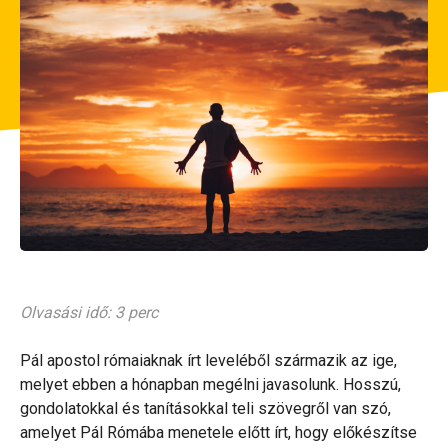
Olvasási idő: 3 perc
Pál apostol rómaiaknak írt leveléből származik az ige,
melyet ebben a hónapban megélni javasolunk. Hosszú,
gondolatokkal és tanításokkal teli szövegről van szó,
amelyet Pál Rómába menetele előtt írt, hogy előkészítse