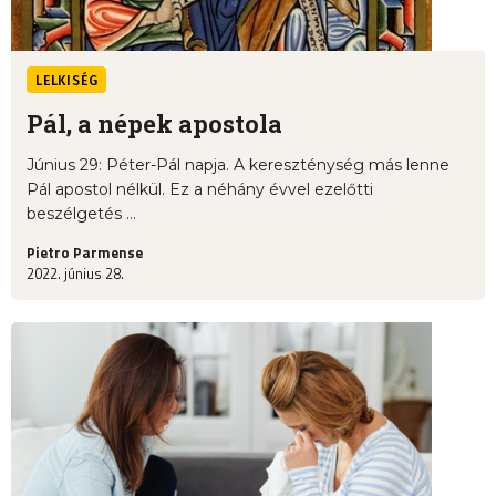
LELKISÉG
Pál, a népek apostola
Június 29: Péter-Pál napja. A kereszténység más lenne
Pál apostol nélkül. Ez a néhány évvel ezelőtti
beszélgetés ...
Pietro Parmense
2022. június 28.