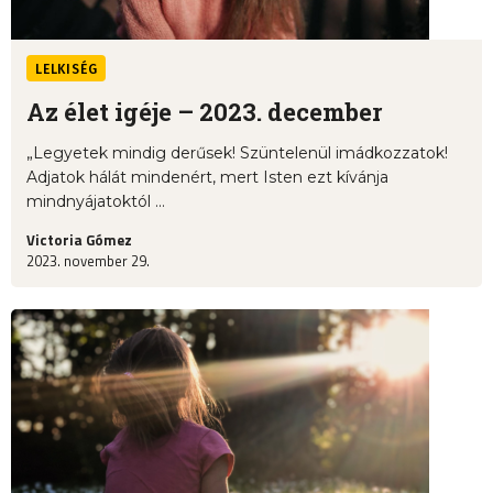
LELKISÉG
Az élet igéje – 2023. december
„Legyetek mindig derűsek! Szüntelenül imádkozzatok!
Adjatok hálát mindenért, mert Isten ezt kívánja
mindnyájatoktól ...
Victoria Gómez
2023. november 29.