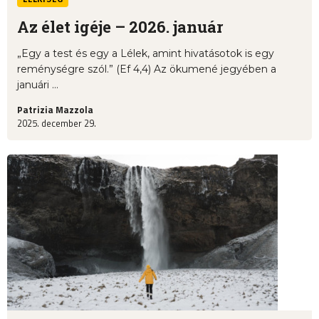
Az élet igéje – 2026. január
„Egy a test és egy a Lélek, amint hivatásotok is egy
reménységre szól.” (Ef 4,4) Az ökumené jegyében a
januári ...
Patrizia Mazzola
2025. december 29.