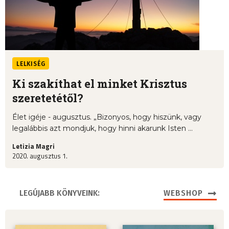
LELKISÉG
Ki szakíthat el minket Krisztus
szeretetétől?
Élet igéje - augusztus. „Bizonyos, hogy hiszünk, vagy
legalábbis azt mondjuk, hogy hinni akarunk Isten ...
Letizia Magri
2020. augusztus 1.
LEGÚJABB KÖNYVEINK:
WEBSHOP