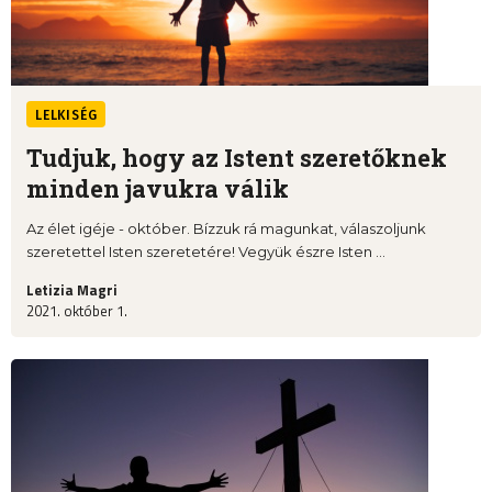
LELKISÉG
Tudjuk, hogy az Istent szeretőknek
minden javukra válik
Az élet igéje - október. Bízzuk rá magunkat, válaszoljunk
szeretettel Isten szeretetére! Vegyük észre Isten ...
Letizia Magri
2021. október 1.