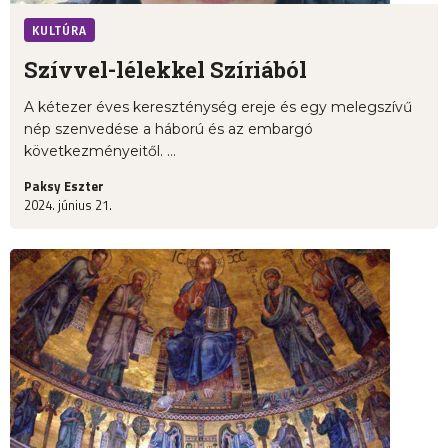
KULTÚRA
Szívvel-lélekkel Szíriából
A kétezer éves kereszténység ereje és egy melegszívű
nép szenvedése a háború és az embargó
következményeitől. ...
Paksy Eszter
2024. június 21.