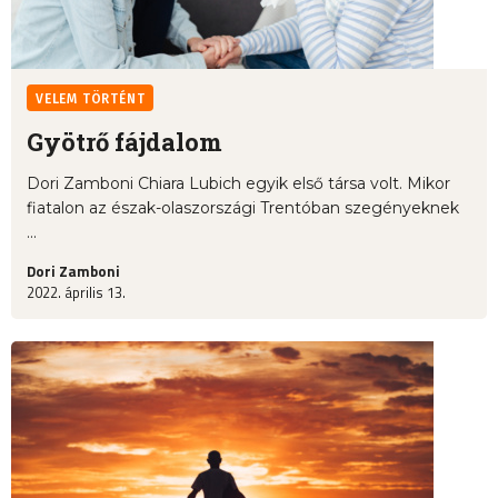
VELEM TÖRTÉNT
Gyötrő fájdalom
Dori Zamboni Chiara Lubich egyik első társa volt. Mikor
fiatalon az észak-olaszországi Trentóban szegényeknek
...
Dori Zamboni
2022. április 13.