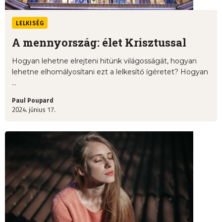
LELKISÉG
A mennyország: élet Krisztussal
Hogyan lehetne elrejteni hitünk világosságát, hogyan
lehetne elhomályosítani ezt a lelkesítő ígéretet? Hogyan
...
Paul Poupard
2024. június 17.