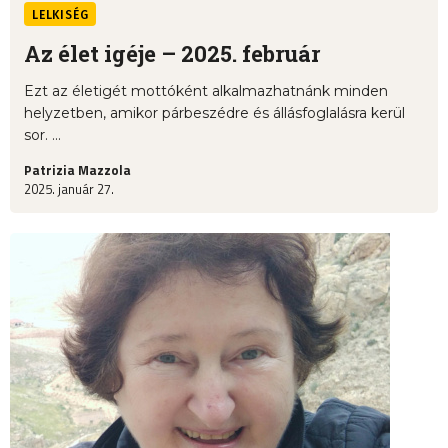
LELKISÉG
Az élet igéje – 2025. február
Ezt az életigét mottóként alkalmazhatnánk minden
helyzetben, amikor párbeszédre és állásfoglalásra kerül
sor. ...
Patrizia Mazzola
2025. január 27.