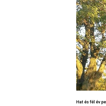
Hat és fél év p