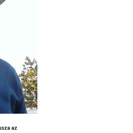
ssza az