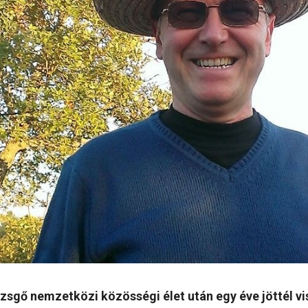
ezsgő nemzetközi közösségi élet után egy éve jöttél vi