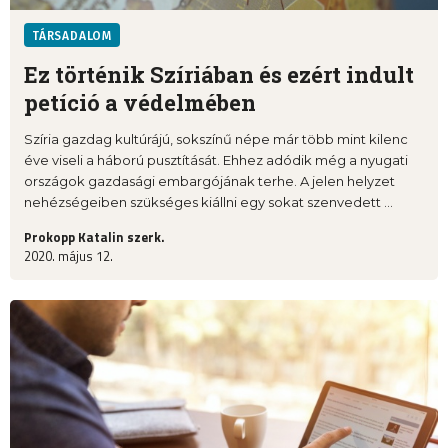
TÁRSADALOM
Ez történik Szíriában és ezért indult
petíció a védelmében
Szíria gazdag kultúrájú, sokszínű népe már több mint kilenc
éve viseli a háború pusztítását. Ehhez adódik még a nyugati
országok gazdasági embargójának terhe. A jelen helyzet
nehézségeiben szükséges kiállni egy sokat szenvedett ...
Prokopp Katalin szerk.
2020. május 12.