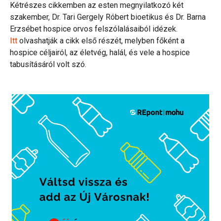
Kétrészes cikkemben az esten megnyilatkozó két
szakember, Dr. Tari Gergely Róbert bioetikus és Dr. Barna
Erzsébet hospice orvos felszólalásaiból idézek.
Itt
olvashatják a cikk első részét, melyben főként a
hospice céljairól, az életvég, halál, és vele a hospice
tabusításáról volt szó.