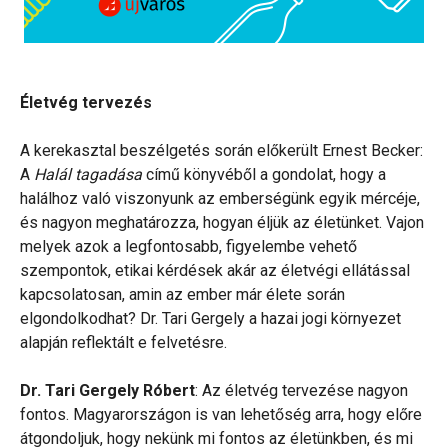
Életvég tervezés
A kerekasztal beszélgetés során előkerült Ernest Becker:
A
Halál tagadása
című könyvéből a gondolat, hogy a
halálhoz való viszonyunk az emberségünk egyik mércéje,
és nagyon meghatározza, hogyan éljük az életünket. Vajon
melyek azok a legfontosabb, figyelembe vehető
szempontok, etikai kérdések akár az életvégi ellátással
kapcsolatosan, amin az ember már élete során
elgondolkodhat? Dr. Tari Gergely a hazai jogi környezet
alapján reflektált e felvetésre.
Dr. Tari Gergely Róbert
: Az életvég tervezése nagyon
fontos. Magyarországon is van lehetőség arra, hogy előre
átgondoljuk, hogy nekünk mi fontos az életünkben, és mi