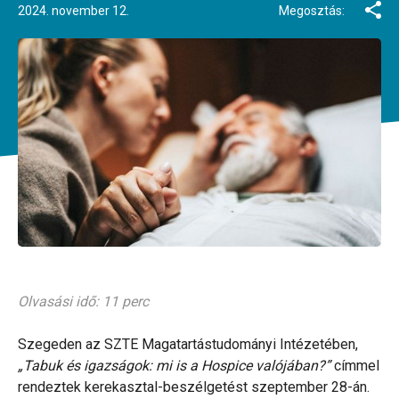
2024. november 12.
Megosztás:
Olvasási idő: 11 perc
Szegeden az SZTE Magatartástudományi Intézetében,
„Tabuk és igazságok: mi is a Hospice valójában?”
címmel
rendeztek kerekasztal-beszélgetést szeptember 28-án.