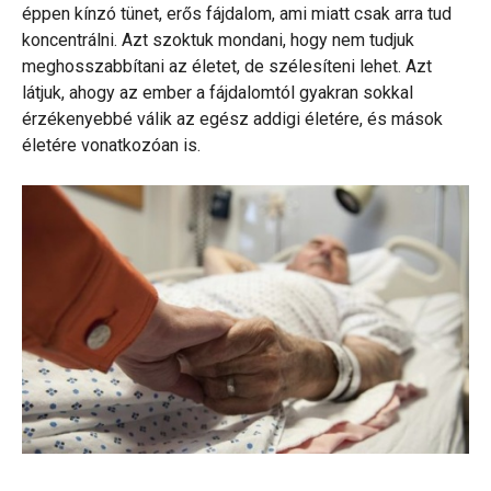
éppen kínzó tünet, erős fájdalom, ami miatt csak arra tud
koncentrálni. Azt szoktuk mondani, hogy nem tudjuk
meghosszabbítani az életet, de szélesíteni lehet. Azt
látjuk, ahogy az ember a fájdalomtól gyakran sokkal
érzékenyebbé válik az egész addigi életére, és mások
életére vonatkozóan is.