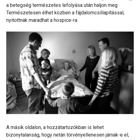
a betegség természetes lefolyása után haljon meg.
Természetesen élhet közben a fájdalomcsillapítással,
nyitottnak maradhat a hospice-ra.
A másik oldalon, a hozzátartozókban is lehet
bizonytalanság, hogy netán törvényellenesen járnak-e el,