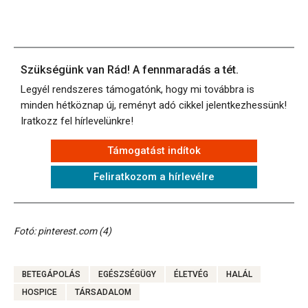
Szükségünk van Rád! A fennmaradás a tét.
Legyél rendszeres támogatónk, hogy mi továbbra is
minden hétköznap új, reményt adó cikkel jelentkezhessünk!
Iratkozz fel hírlevelünkre!
Támogatást indítok
Feliratkozom a hírlevélre
Fotó: pinterest.com (4)
BETEGÁPOLÁS
EGÉSZSÉGÜGY
ÉLETVÉG
HALÁL
HOSPICE
TÁRSADALOM