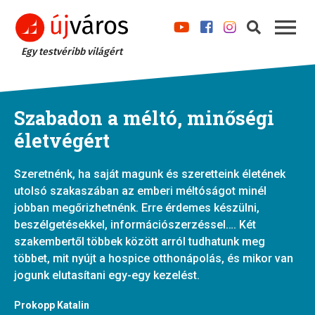
Egy testvéribb világért
Szabadon a méltó, minőségi
életvégért
Szeretnénk, ha saját magunk és szeretteink életének
utolsó szakaszában az emberi méltóságot minél
jobban megőrizhetnénk. Erre érdemes készülni,
beszélgetésekkel, információszerzéssel…. Két
szakembertől többek között arról tudhatunk meg
többet, mit nyújt a hospice otthonápolás, és mikor van
jogunk elutasítani egy-egy kezelést.
Prokopp Katalin