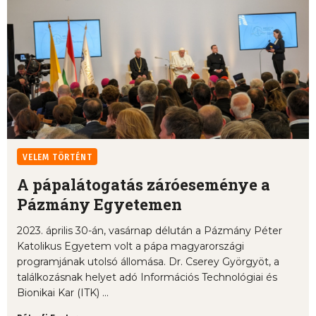
VELEM TÖRTÉNT
A pápalátogatás záróeseménye a
Pázmány Egyetemen
2023. április 30-án, vasárnap délután a Pázmány Péter
Katolikus Egyetem volt a pápa magyarországi
programjának utolsó állomása. Dr. Cserey Györgyöt, a
találkozásnak helyet adó Információs Technológiai és
Bionikai Kar (ITK) ...