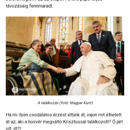
távozásáig fennmaradt.
A találkozás (fotó: Magyar Kurír)
Ha mi ilyen csodálatos érzést éltünk át, vajon mit élhetett
át az, aki a húsvér megváltó Krisztussal találkozott? Ő járt
ott, itt?!