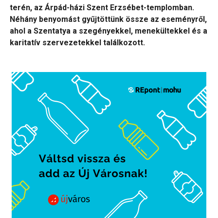
terén, az Árpád-házi Szent Erzsébet-templomban.
Néhány benyomást gyűjtöttünk össze az eseményről,
ahol a Szentatya a szegényekkel, menekültekkel és a
karitatív szervezetekkel találkozott.