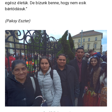
egész életük. De bízunk benne, hogy nem esik
bántódásuk.”
(Paksy Eszter)