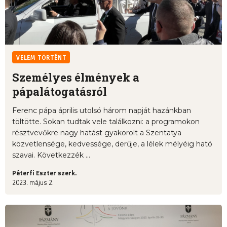
VELEM TÖRTÉNT
Személyes élmények a
pápalátogatásról
Ferenc pápa április utolsó három napját hazánkban
töltötte. Sokan tudtak vele találkozni: a programokon
résztvevőkre nagy hatást gyakorolt a Szentatya
közvetlensége, kedvessége, derűje, a lélek mélyéig ható
szavai. Következzék ...
Péterfi Eszter szerk.
2023. május 2.