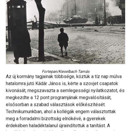
Fortepan/Kieselbach Tamás
Az új kormány tagjainak többsége, köztük a tíz nap múlva
hatalomra jutó Kádár János is, kérte a szovjet csapatok
kivonását, megszavazta a semlegességi nyilatkozatot, és
megkezdte a 12 pont programjának megvalósítását,
elsősorban a szabad választások előkészítését.
Technikumunkban, ahol a kollégák engem választottak
meg a forradalmi bizottság elnökévé, a gyerekek
érdekében haladéktalanul újraindítottuk a tanítást. A