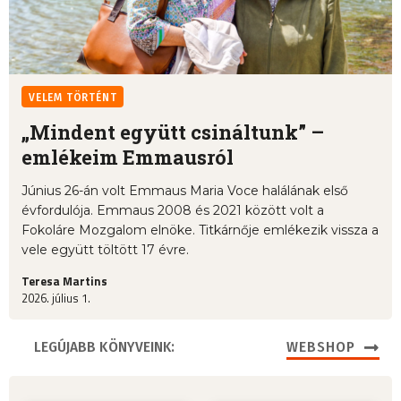
VELEM TÖRTÉNT
„Mindent együtt csináltunk” –
emlékeim Emmausról
Június 26-án volt Emmaus Maria Voce halálának első
évfordulója. Emmaus 2008 és 2021 között volt a
Fokoláre Mozgalom elnöke. Titkárnője emlékezik vissza a
vele együtt töltött 17 évre.
Teresa Martins
2026. július 1.
LEGÚJABB KÖNYVEINK:
WEBSHOP