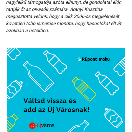
nagylelkű támogatója azóta elhunyt, de gondolatai élőn
tartják őt az olvasók számára. Aranyi Krisztina
megosztotta velünk, hogy a cikk 2006-os megjelenését
követően több ismerőse mondta, hogy hasonlókat élt át
azokban a hetekben.