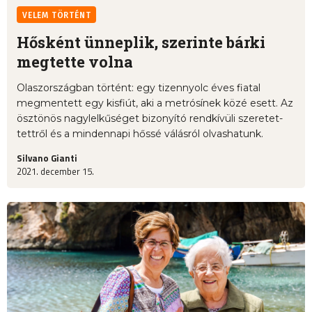
VELEM TÖRTÉNT
Hősként ünneplik, szerinte bárki
megtette volna
Olaszországban történt: egy tizennyolc éves fiatal
megmentett egy kisfiút, aki a metrósínek közé esett. Az
ösztönös nagylelkűséget bizonyító rendkívüli szeretet-
tettről és a mindennapi hőssé válásról olvashatunk.
Silvano Gianti
2021. december 15.