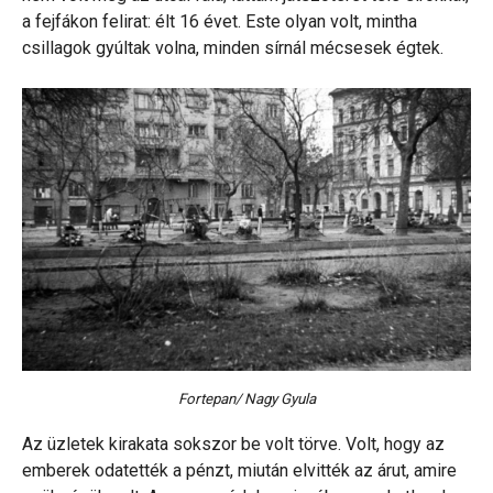
a fejfákon felirat: élt 16 évet. Este olyan volt, mintha
csillagok gyúltak volna, minden sírnál mécsesek égtek.
Fortepan/ Nagy Gyula
Az üzletek kirakata sokszor be volt törve. Volt, hogy az
emberek odatették a pénzt, miután elvitték az árut, amire