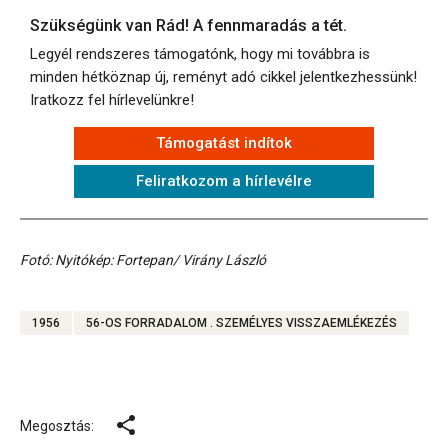
Szükségünk van Rád! A fennmaradás a tét.
Legyél rendszeres támogatónk, hogy mi továbbra is
minden hétköznap új, reményt adó cikkel jelentkezhessünk!
Iratkozz fel hírlevelünkre!
Támogatást indítok
Feliratkozom a hírlevélre
Fotó: Nyitókép: Fortepan/ Virány László
1956
56-OS FORRADALOM . SZEMÉLYES VISSZAEMLÉKEZÉS
Megosztás: