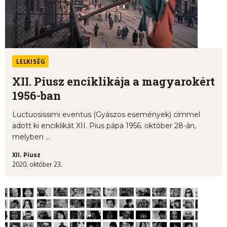
LELKISÉG
XII. Piusz enciklikája a magyarokért
1956-ban
Luctuosissimi eventus (Gyászos események) címmel
adott ki enciklikát XII. Pius pápa 1956. október 28-án,
melyben ...
XII. Piusz
2020. október 23.