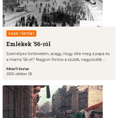
VELEM TÖRTÉNT
Emlékek '56-ról
Személyes történelem, avagy, hogy élte meg a papa és
a mama ’56-ot? Nagyon fontos a szülők, nagyszülők ...
Péterfi Eszter
2020. október 28.