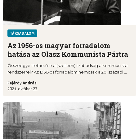
TÁRSADALOM
Az 1956-os magyar forradalom
hatása az Olasz Kommunista Pártra
Összeegyeztethető-e a (szellemi) szabadság a kommunista
rendszerrel? Az 1956-os forradalom nemcsak a 20. századi ...
Fejérdy András
2021. október 23.