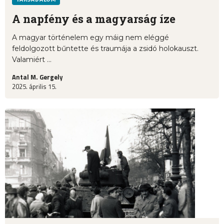
A napfény és a magyarság íze
A magyar történelem egy máig nem eléggé
feldolgozott bűntette és traumája a zsidó holokauszt.
Valamiért ...
Antal M. Gergely
2025. április 15.