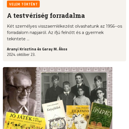
VELEM TÖRTÉNT
A testvériség forradalma
Két személyes visszaemlékezést olvashatunk az 1956--os
forradalom napjairól. Az ifjú felnőtt és a gyermek
tekintete ...
Aranyi Krisztina és Garay M. Ákos
2024. október 23.