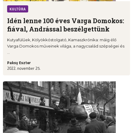
KULTÚRA
Idén lenne 100 éves Varga Domokos:
fiával, Andrással beszélgettünk
Kutyafülűek, Kölyökkóstolgató, Kamaszkrónika: máig élő
Varga Domokos műveinek világa, a nagycsalád szépségei és
...
Paksy Eszter
2022. november 25.