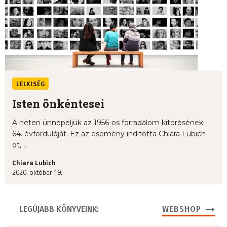
LELKISÉG
Isten önkéntesei
A héten ünnepeljük az 1956-os forradalom kitörésének
64. évfordulóját. Ez az esemény indította Chiara Lubich-
ot, ...
Chiara Lubich
2020. október 19.
LEGÚJABB KÖNYVEINK:
WEBSHOP