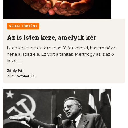
VELEM TÖRTÉNT
Az is Isten keze, amelyik kér
Isten kezét ne csak magad fölött keresd, hanem nézz
néha a lábad elé. Ez volt a tanítás. Merthogy az is az ő
keze, ...
Zöldy Pál
2021. október 27.