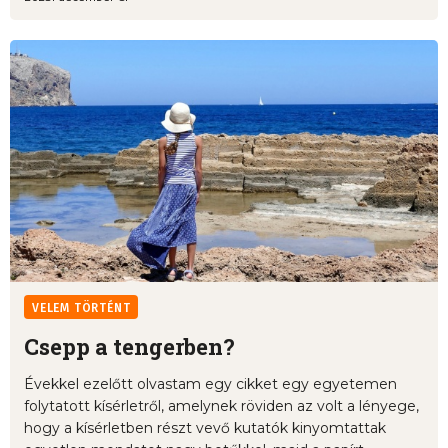
VELEM TÖRTÉNT
Csepp a tengerben?
Évekkel ezelőtt olvastam egy cikket egy egyetemen
folytatott kísérletről, amelynek röviden az volt a lényege,
hogy a kísérletben részt vevő kutatók kinyomtattak