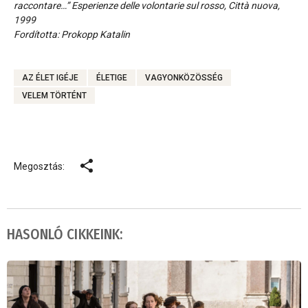
raccontare…” Esperienze delle volontarie sul rosso, Città nuova,
1999
Fordította: Prokopp Katalin
AZ ÉLET IGÉJE
ÉLETIGE
VAGYONKÖZÖSSÉG
VELEM TÖRTÉNT
Megosztás:
HASONLÓ CIKKEINK: