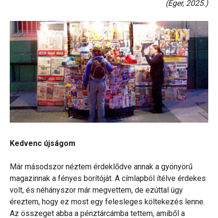
(Eger, 2025.)
Kedvenc újságom
Már másodszor néztem érdeklődve annak a gyönyörű
magazinnak a fényes borítóját. A címlapból ítélve érdekes
volt, és néhányszor már megvettem, de ezúttal úgy
éreztem, hogy ez most egy felesleges költekezés lenne.
Az összeget abba a pénztárcámba tettem, amiből a