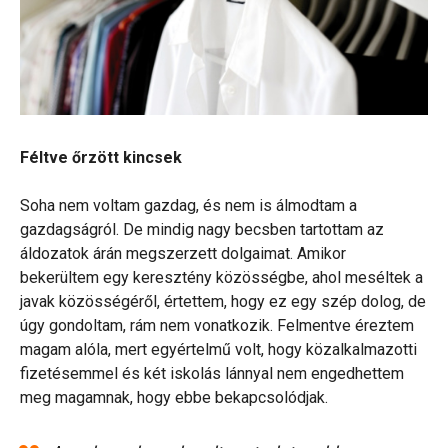
Féltve őrzött kincsek
Soha nem voltam gazdag, és nem is álmodtam a
gazdagságról. De mindig nagy becsben tartottam az
áldozatok árán megszerzett dolgaimat. Amikor
bekerültem egy keresztény közösségbe, ahol meséltek a
javak közösségéről, értettem, hogy ez egy szép dolog, de
úgy gondoltam, rám nem vonatkozik. Felmentve éreztem
magam alóla, mert egyértelmű volt, hogy közalkalmazotti
fizetésemmel és két iskolás lánnyal nem engedhettem
meg magamnak, hogy ebbe bekapcsolódjak.