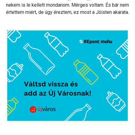
nekem is le kellett mondanom. Mérges voltam. És bár nem
értettem miért, de úgy éreztem, ez most a Jóisten akarata.