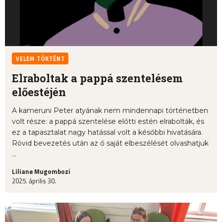
VELEM TÖRTÉNT
Elraboltak a pappá szentelésem
előestéjén
A kameruni Peter atyának nem mindennapi történetben
volt része: a pappá szentelése előtti estén elrabolták, és
ez a tapasztalat nagy hatással volt a későbbi hivatására.
Rövid bevezetés után az ő saját elbeszélését olvashatjuk
...
Liliane Mugombozi
2025. április 30.