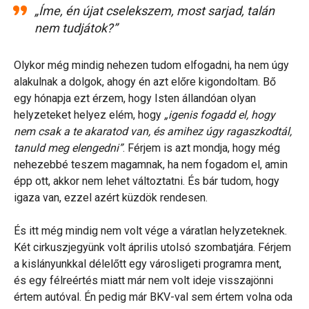
„Íme, én újat cselekszem, most sarjad, talán
nem tudjátok?”
Olykor még mindig nehezen tudom elfogadni, ha nem úgy
alakulnak a dolgok, ahogy én azt előre kigondoltam. Bő
egy hónapja ezt érzem, hogy Isten állandóan olyan
helyzeteket helyez elém, hogy
„igenis fogadd el, hogy
nem csak a te akaratod van, és amihez úgy ragaszkodtál,
tanuld meg elengedni”
. Férjem is azt mondja, hogy még
nehezebbé teszem magamnak, ha nem fogadom el, amin
épp ott, akkor nem lehet változtatni. És bár tudom, hogy
igaza van, ezzel azért küzdök rendesen.
És itt még mindig nem volt vége a váratlan helyzeteknek.
Két cirkuszjegyünk volt április utolsó szombatjára. Férjem
a kislányunkkal délelőtt egy városligeti programra ment,
és egy félreértés miatt már nem volt ideje visszajönni
értem autóval. Én pedig már BKV-val sem értem volna oda