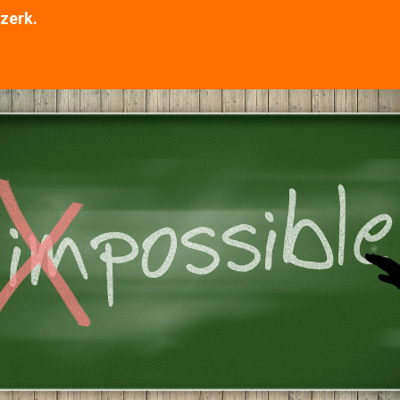
szerk.