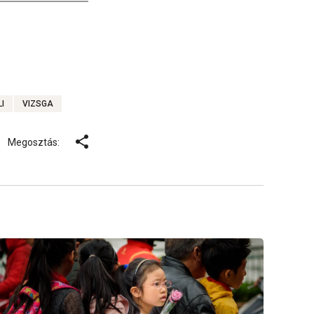
I
VIZSGA
Megosztás: