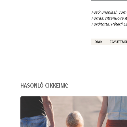
Fotó: unsplash.com
Forrás: cittanuova.it
Fordította: Péterfi E
DIÁK
EGYÜTTM
HASONLÓ CIKKEINK: