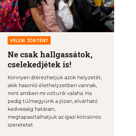
VELEM TÖRTÉNT
Ne csak hallgassátok,
cselekedjétek is!
Könnyen átérezhetjük azok helyzetét,
akik hasonló élethelyzetben vannak,
mint amiben mi voltunk valaha. Ha
pedig túlmegyünk a józan, elvárható
kedvesség határain,
megtapasztalhatjuk az igazi kölcsönös
szeretetet.