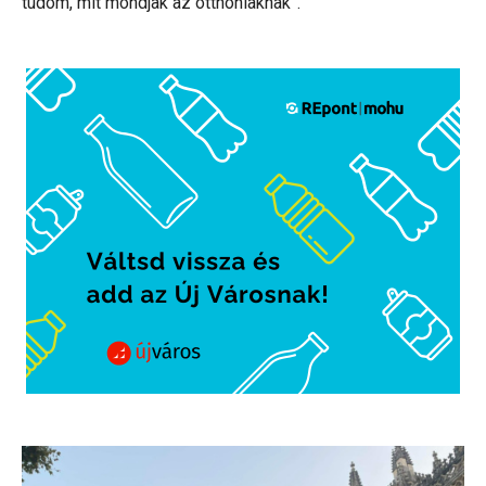
tudom, mit mondjak az otthoniaknak”.