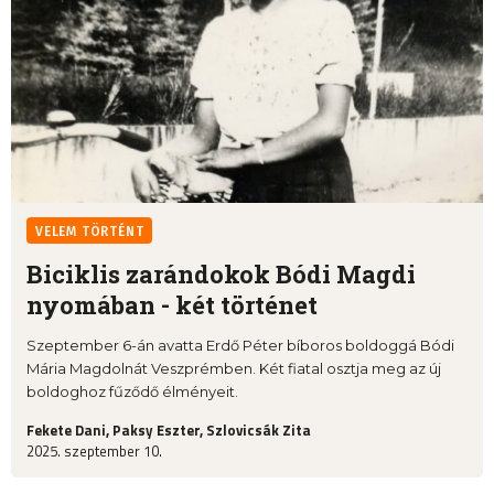
VELEM TÖRTÉNT
Biciklis zarándokok Bódi Magdi
nyomában - két történet
Szeptember 6-án avatta Erdő Péter bíboros boldoggá Bódi
Mária Magdolnát Veszprémben. Két fiatal osztja meg az új
boldoghoz fűződő élményeit.
Fekete Dani, Paksy Eszter, Szlovicsák Zita
2025. szeptember 10.