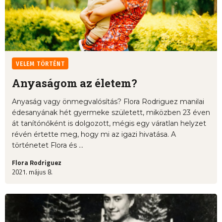
VELEM TÖRTÉNT
Anyaságom az életem?
Anyaság vagy önmegvalósítás? Flora Rodriguez manilai
édesanyának hét gyermeke született, miközben 23 éven
át tanítónőként is dolgozott, mégis egy váratlan helyzet
révén értette meg, hogy mi az igazi hivatása. A
történetet Flora és ...
Flora Rodriguez
2021. május 8.