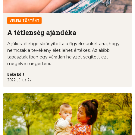
VELEM TÖRTÉNT
A tétlenség ajándéka
A júliusi életige ráirányította a figyelmünket arra, hogy
nemcsak a tevékeny élet lehet értékes. Az alábbi
tapasztalatban egy váratlan helyzet segített ezt
megélve megérteni.
Beke Edit
2022. július 27.