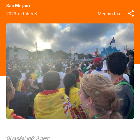
Sás Mirjam
2023. október 3.
Megosztás:
Olvasási idő: 3 perc