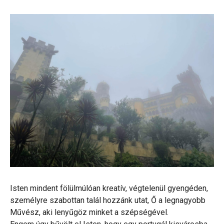
Isten mindent fölülmúlóan kreatív, végtelenül gyengéden,
személyre szabottan talál hozzánk utat, Ő a legnagyobb
Művész, aki lenyűgöz minket a szépségével.