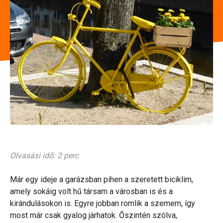
Olvasási idő: 2 perc
Már egy ideje a garázsban pihen a szeretett biciklim,
amely sokáig volt hű társam a városban is és a
kirándulásokon is. Egyre jobban romlik a szemem, így
most már csak gyalog járhatok. Őszintén szólva,