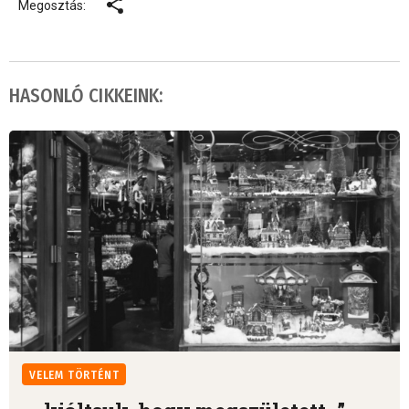
Megosztás:
HASONLÓ CIKKEINK:
VELEM TÖRTÉNT