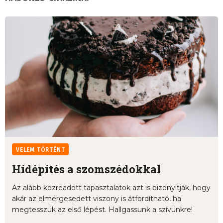
VELEM TÖRTÉNT
Hídépítés a szomszédokkal
Az alább közreadott tapasztalatok azt is bizonyítják, hogy
akár az elmérgesedett viszony is átfordítható, ha
megtesszük az első lépést. Hallgassunk a szívünkre!