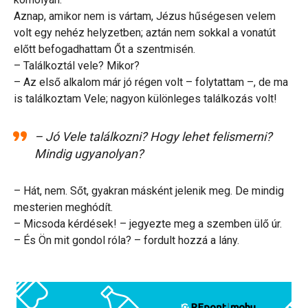
Aznap, amikor nem is vártam, Jézus hűségesen velem
volt egy nehéz helyzetben; aztán nem sokkal a vonatút
előtt befogadhattam Őt a szentmisén.
– Találkoztál vele? Mikor?
– Az első alkalom már jó régen volt – folytattam –, de ma
is találkoztam Vele; nagyon különleges találkozás volt!
– Jó Vele találkozni? Hogy lehet felismerni?
Mindig ugyanolyan?
– Hát, nem. Sőt, gyakran másként jelenik meg. De mindig
mesterien meghódít.
– Micsoda kérdések! – jegyezte meg a szemben ülő úr.
– És Ön mit gondol róla? – fordult hozzá a lány.