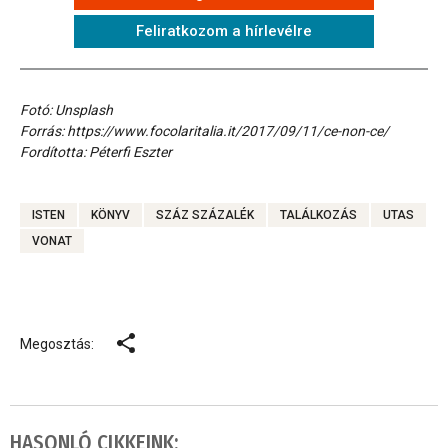
Feliratkozom a hírlevélre
Fotó: Unsplash
Forrás: https://www.focolaritalia.it/2017/09/11/ce-non-ce/
Fordította: Péterfi Eszter
ISTEN
KÖNYV
SZÁZ SZÁZALÉK
TALÁLKOZÁS
UTAS
VONAT
Megosztás:
HASONLÓ CIKKEINK: