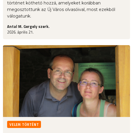
történet köthető hozzá, amelyeket korábban
megosztottunk az Új Város olvasóival, most ezekből
válogatunk.
Antal M. Gergely szerk.
2026. április 21.
VELEM TÖRTÉNT