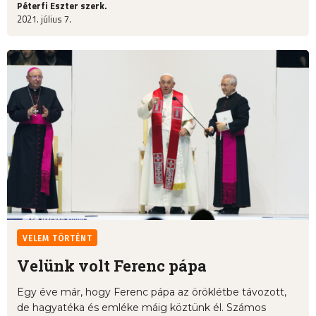
Péterfi Eszter szerk.
2021. július 7.
VELEM TÖRTÉNT
Velünk volt Ferenc pápa
Egy éve már, hogy Ferenc pápa az öröklétbe távozott,
de hagyatéka és emléke máig köztünk él. Számos