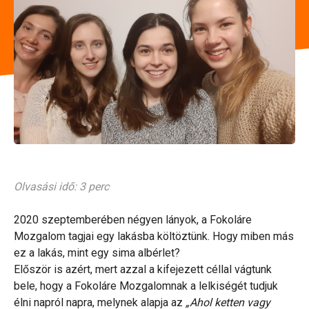
Olvasási idő: 3 perc
2020 szeptemberében négyen lányok, a Fokoláre
Mozgalom tagjai egy lakásba költöztünk. Hogy miben más
ez a lakás, mint egy sima albérlet?
Először is azért, mert azzal a kifejezett céllal vágtunk
bele, hogy a Fokoláre Mozgalomnak a lelkiségét tudjuk
élni napról napra, melynek alapja az
„Ahol ketten vagy