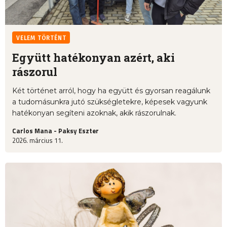
VELEM TÖRTÉNT
Együtt hatékonyan azért, aki
rászorul
Két történet arról, hogy ha együtt és gyorsan reagálunk
a tudomásunkra jutó szükségletekre, képesek vagyunk
hatékonyan segíteni azoknak, akik rászorulnak.
Carlos Mana - Paksy Eszter
2026. március 11.