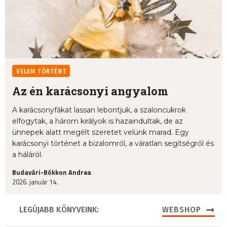
VELEM TÖRTÉNT
Az én karácsonyi angyalom
A karácsonyfákat lassan lebontjuk, a szaloncukrok
elfogytak, a három királyok is hazaindultak, de az
ünnepek alatt megélt szeretet velünk marad. Egy
karácsonyi történet a bizalomról, a váratlan segítségről és
a háláról.
Budavári-Bókkon Andrea
2026. január 14.
LEGÚJABB KÖNYVEINK:
WEBSHOP