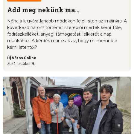
Add meg nekünk ma…
Néha a legváratlanabb módokon felel Isten az imáinkra. A
következő három történet szereplői mertek kérni Tőle,
fodrászkelléket, anyagi támogatást, lelkierőt a napi
munkához. A kérdés már csak az, hogy mi merünk-e
kérni Istentől?
Új Város Online
2024. október 9.