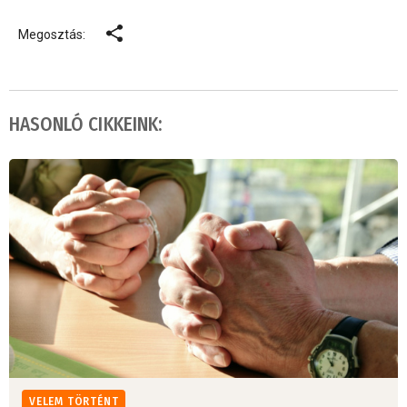
Megosztás:
HASONLÓ CIKKEINK:
VELEM TÖRTÉNT