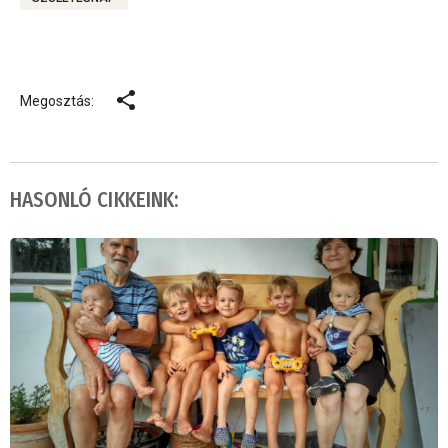
Megosztás:
HASONLÓ CIKKEINK: