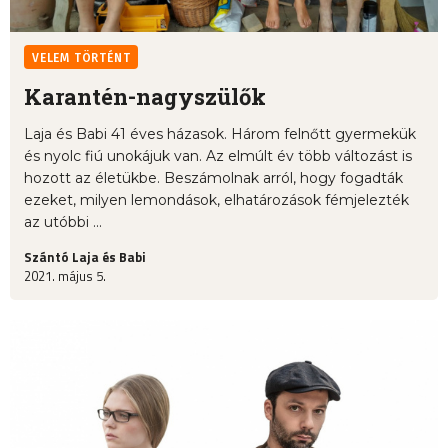
VELEM TÖRTÉNT
Karantén-nagyszülők
Laja és Babi 41 éves házasok. Három felnőtt gyermekük
és nyolc fiú unokájuk van. Az elmúlt év több változást is
hozott az életükbe. Beszámolnak arról, hogy fogadták
ezeket, milyen lemondások, elhatározások fémjelezték
az utóbbi ...
Szántó Laja és Babi
2021. május 5.