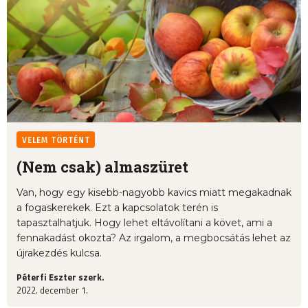
VELEM TÖRTÉNT
(Nem csak) almaszüret
Van, hogy egy kisebb-nagyobb kavics miatt megakadnak
a fogaskerekek. Ezt a kapcsolatok terén is
tapasztalhatjuk. Hogy lehet eltávolítani a követ, ami a
fennakadást okozta? Az irgalom, a megbocsátás lehet az
újrakezdés kulcsa.
Péterfi Eszter szerk.
2022. december 1.