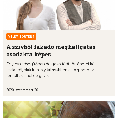
VELEM TÖRTÉNT
A szívből fakadó meghallgatás
csodákra képes
Egy családsegítőben dolgozó férfi történetei két
családról, akik komoly krízisükben a központhoz
fordultak, ahol dolgozik.
2020. szeptember 30.