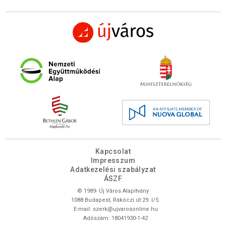
Kapcsolat
Impresszum
Adatkezelési szabályzat
ÁSZF
© 1989- Új Város Alapítvány
1088 Budapest, Rákóczi út 29. I/5.
E-mail:
szerk@ujvarosonline.hu
Adószám: 18041930-1-42