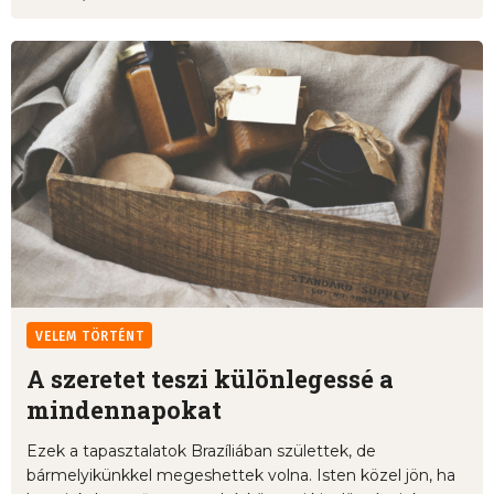
VELEM TÖRTÉNT
A szeretet teszi különlegessé a
mindennapokat
Ezek a tapasztalatok Brazíliában születtek, de
bármelyikünkkel megeshettek volna. Isten közel jön, ha