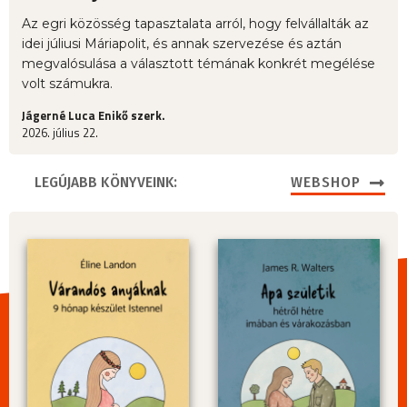
Az egri közösség tapasztalata arról, hogy felvállalták az
idei júliusi Máriapolit, és annak szervezése és aztán
megvalósulása a választott témának konkrét megélése
volt számukra.
Jágerné Luca Enikő szerk.
2026. július 22.
LEGÚJABB KÖNYVEINK:
WEBSHOP