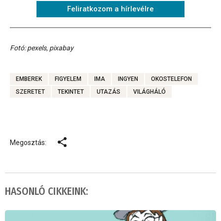
Feliratkozom a hírlevélre
Fotó: pexels, pixabay
EMBEREK
FIGYELEM
IMA
INGYEN
OKOSTELEFON
SZERETET
TEKINTET
UTAZÁS
VILÁGHÁLÓ
Megosztás:
HASONLÓ CIKKEINK: