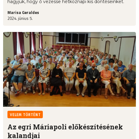
hagyjuk, hogy ő vezesse hétköznapi kis döntéseinket.
Marisa Geraldes
2024. június 5.
VELEM TÖRTÉNT
Az egri Máriapoli előkészítésének
kalandjai