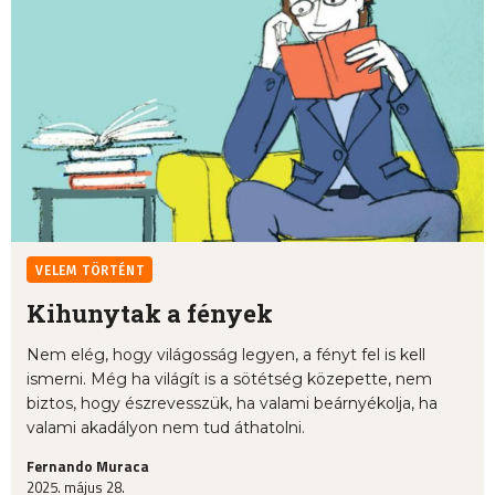
VELEM TÖRTÉNT
Kihunytak a fények
Nem elég, hogy világosság legyen, a fényt fel is kell
ismerni. Még ha világít is a sötétség közepette, nem
biztos, hogy észrevesszük, ha valami beárnyékolja, ha
valami akadályon nem tud áthatolni.
Fernando Muraca
2025. május 28.