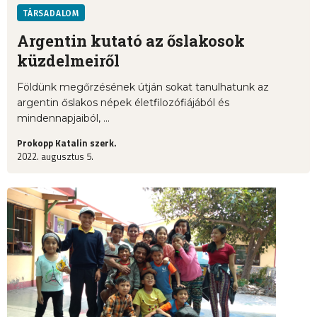
TÁRSADALOM
Argentin kutató az őslakosok
küzdelmeiről
Földünk megőrzésének útján sokat tanulhatunk az
argentin őslakos népek életfilozófiájából és
mindennapjaiból, ...
Prokopp Katalin szerk.
2022. augusztus 5.