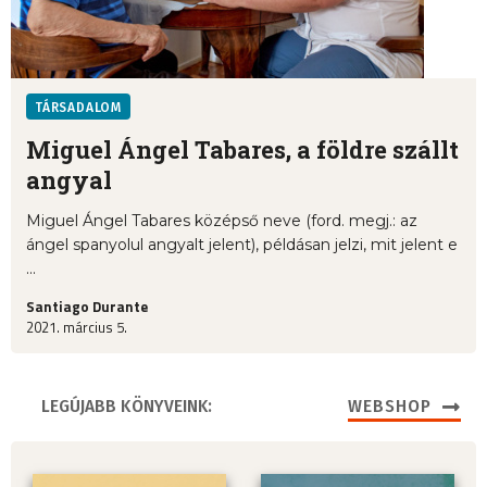
TÁRSADALOM
Miguel Ángel Tabares, a földre szállt
angyal
Miguel Ángel Tabares középső neve (ford. megj.: az
ángel spanyolul angyalt jelent), példásan jelzi, mit jelent e
...
Santiago Durante
2021. március 5.
LEGÚJABB KÖNYVEINK:
WEBSHOP