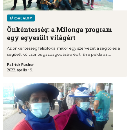
TÁRSADALOM
Önkéntesség: a Milonga program
egy egyesült világért
Az önkéntesség felsőfoka, mikor egy szervezet a segítő és a
segített kölcsönös gazdagodására épít. Erre példa az ...
Patrick Rusher
2022. április 19.