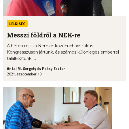
LELKISÉG
Messzi földről a NEK-re
A héten mi is a Nemzetközi Eucharisztikus
Kongresszuson jártunk, és számos különleges emberrel
találkoztunk. ...
Antal M. Gergely és Paksy Eszter
2021. szeptember 10.