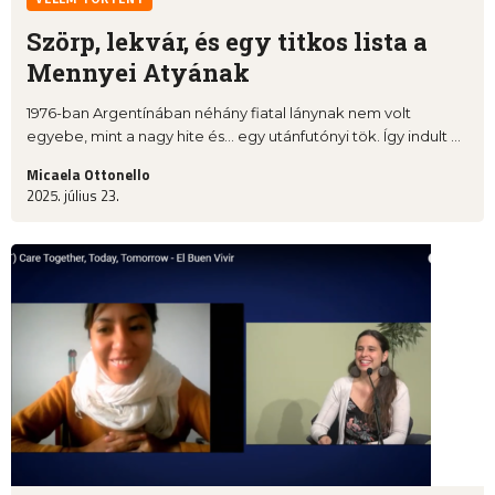
Szörp, lekvár, és egy titkos lista a
Mennyei Atyának
1976-ban Argentínában néhány fiatal lánynak nem volt
egyebe, mint a nagy hite és… egy utánfutónyi tök. Így indult ...
Micaela Ottonello
2025. július 23.