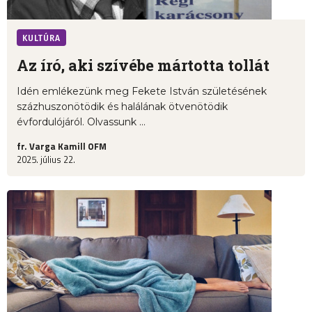
KULTÚRA
Az író, aki szívébe mártotta tollát
Idén emlékezünk meg Fekete István születésének
százhuszonötödik és halálának ötvenötödik
évfordulójáról. Olvassunk ...
fr. Varga Kamill OFM
2025. július 22.