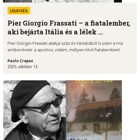
LELKISÉG
Pier Giorgio Frassati – a fiatalember,
aki bejárta Itália és a lélek ...
Pier Giorgio Frassati alakja száz év távlatából is üzen a ma
emberének: a sportos, vidám, mélyen hívő fiatalembert ...
Paolo Crepaz
2025. október 13.