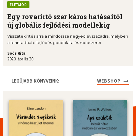
ÉLETMÓD
Egy rovarirtó szer káros hatásaitól
új globális fejlődési modellekig
Visszatekintés arra a mindössze negyed évszázadra, melyben
a fenntartható fejlődés gondolata és módszerei ...
Soós Rita
2020. április 28.
LEGÚJABB KÖNYVEINK:
WEBSHOP