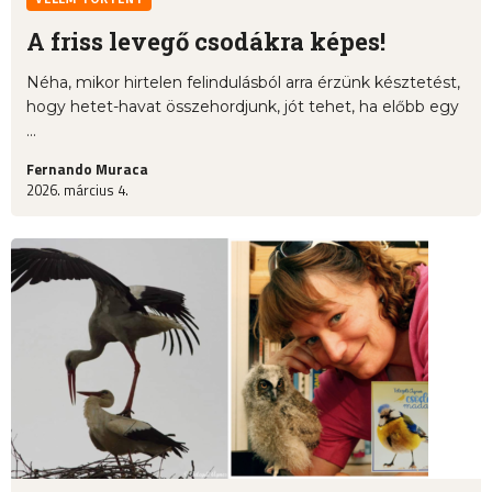
A friss levegő csodákra képes!
Néha, mikor hirtelen felindulásból arra érzünk késztetést,
hogy hetet-havat összehordjunk, jót tehet, ha előbb egy
...
Fernando Muraca
2026. március 4.