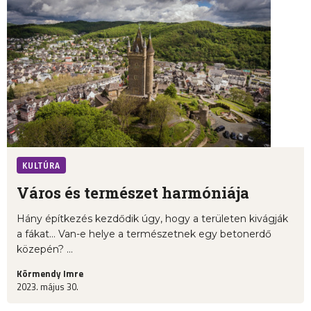
KULTÚRA
Város és természet harmóniája
Hány építkezés kezdődik úgy, hogy a területen kivágják
a fákat… Van-e helye a természetnek egy betonerdő
közepén? ...
Körmendy Imre
2023. május 30.