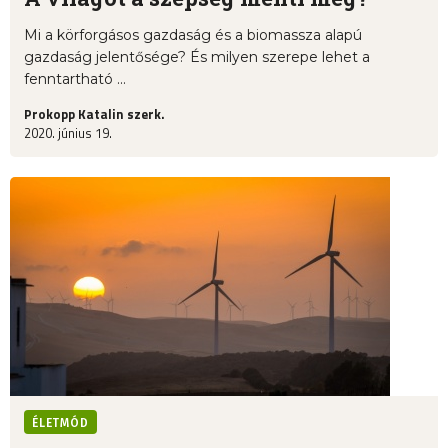
Mi a körforgásos gazdaság és a biomassza alapú
gazdaság jelentősége? És milyen szerepe lehet a
fenntartható ...
Prokopp Katalin szerk.
2020. június 19.
ÉLETMÓD