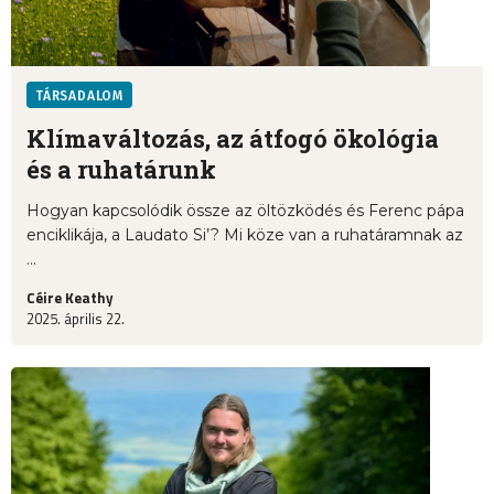
TÁRSADALOM
Klímaváltozás, az átfogó ökológia
és a ruhatárunk
Hogyan kapcsolódik össze az öltözködés és Ferenc pápa
enciklikája, a Laudato Si’? Mi köze van a ruhatáramnak az
...
Céire Keathy
2025. április 22.