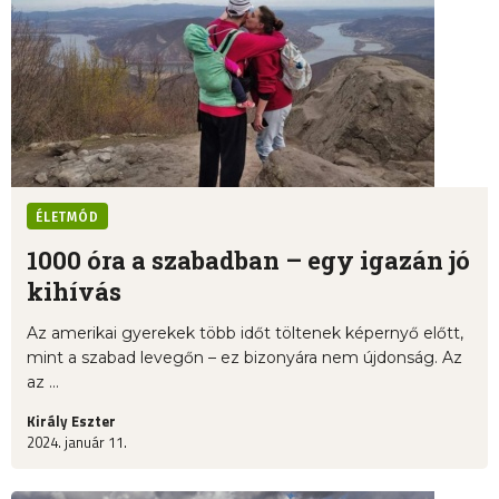
ÉLETMÓD
1000 óra a szabadban – egy igazán jó
kihívás
Az amerikai gyerekek több időt töltenek képernyő előtt,
mint a szabad levegőn – ez bizonyára nem újdonság. Az
az ...
Király Eszter
2024. január 11.