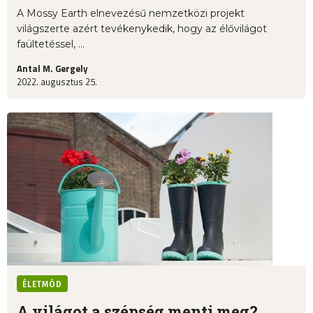
A Mossy Earth elnevezésű nemzetközi projekt
világszerte azért tevékenykedik, hogy az élővilágot
faültetéssel, ...
Antal M. Gergely
2022. augusztus 25.
ÉLETMÓD
A világot a szépség menti meg?