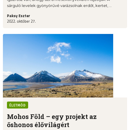
sárguló levelek gyönyörűvé varázsolnak erdőt, kertet, ...
Paksy Eszter
2022. október 27.
ÉLETMÓD
Mohos Föld – egy projekt az
őshonos élővilágért