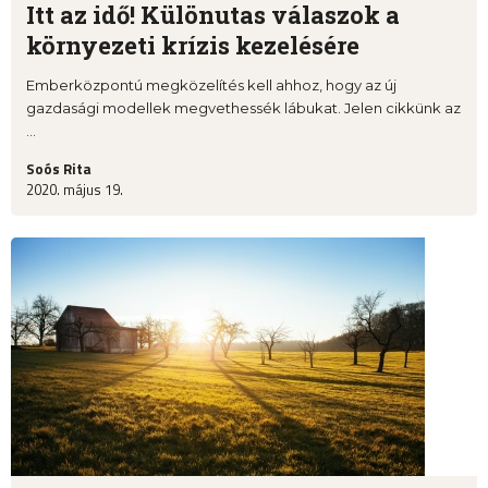
Itt az idő! Különutas válaszok a
környezeti krízis kezelésére
Emberközpontú megközelítés kell ahhoz, hogy az új
gazdasági modellek megvethessék lábukat. Jelen cikkünk az
...
Soós Rita
2020. május 19.