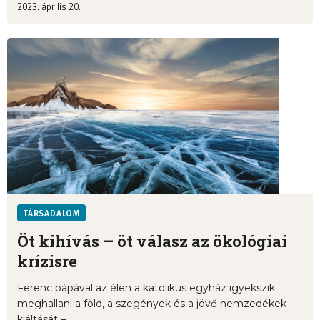
2023. április 20.
TÁRSADALOM
Öt kihívás – öt válasz az ökológiai
krízisre
Ferenc pápával az élen a katolikus egyház igyekszik
meghallani a föld, a szegények és a jövő nemzedékek
kiáltását – ...