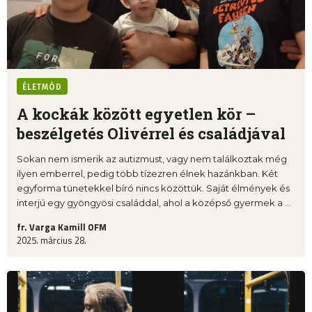
ÉLETMÓD
A kockák között egyetlen kör –
beszélgetés Olivérrel és családjával
Sokan nem ismerik az autizmust, vagy nem találkoztak még
ilyen emberrel, pedig több tízezren élnek hazánkban. Két
egyforma tünetekkel bíró nincs közöttük. Saját élmények és
interjú egy gyöngyösi családdal, ahol a középső gyermek a ...
fr. Varga Kamill OFM
2025. március 28.