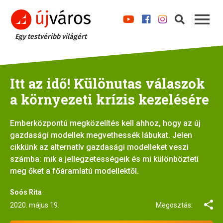
Egy testvéribb világért
Itt az idő! Különutas válaszok
a környezeti krízis kezelésére
Emberközpontú megközelítés kell ahhoz, hogy az új
gazdasági modellek megvethessék lábukat. Jelen
cikkünk az alternatív gazdasági modelleket veszi
számba: mik a jellegzetességeik és mi különbözteti
meg őket a főáramlatú modellektől.
Soós Rita
2020. május 19.
Megosztás: