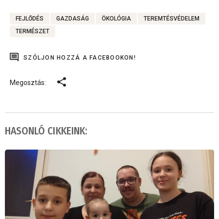
FEJLŐDÉS
GAZDASÁG
ÖKOLÓGIA
TEREMTÉSVÉDELEM
TERMÉSZET
SZÓLJON HOZZÁ A FACEBOOKON!
Megosztás:
HASONLÓ CIKKEINK: