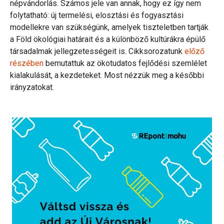
népvándorlás. Számos jele van annak, hogy ez így nem
folytatható: új termelési, elosztási és fogyasztási
modellekre van szükségünk, amelyek tiszteletben tartják
a Föld ökológiai határait és a különböző kultúrákra épülő
társadalmak jellegzetességeit is. Cikksorozatunk
előző
részében
bemutattuk az ökotudatos fejlődési szemlélet
kialakulását, a kezdeteket. Most nézzük meg a későbbi
irányzatokat.