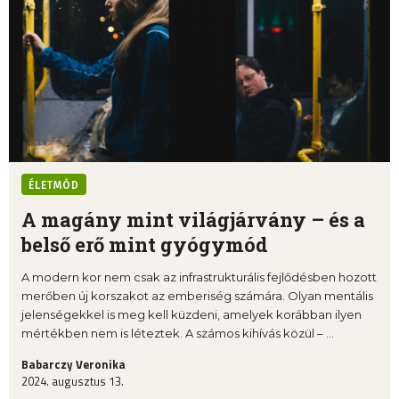
ÉLETMÓD
A magány mint világjárvány – és a
belső erő mint gyógymód
A modern kor nem csak az infrastrukturális fejlődésben hozott
merőben új korszakot az emberiség számára. Olyan mentális
jelenségekkel is meg kell küzdeni, amelyek korábban ilyen
mértékben nem is léteztek. A számos kihívás közül – ...
Babarczy Veronika
2024. augusztus 13.