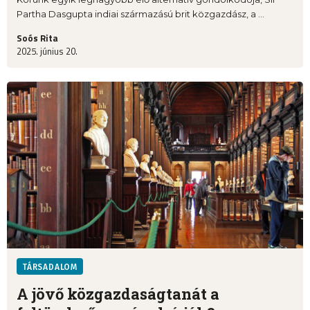
Partha Dasgupta indiai származású brit közgazdász, a ...
Soós Rita
2025. június 20.
TÁRSADALOM
A jövő közgazdaságtanát a