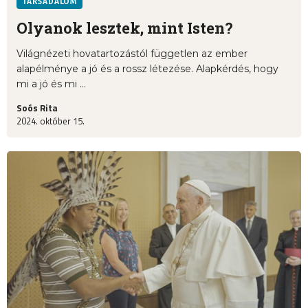
TÁRSADALOM
Olyanok lesztek, mint Isten?
Világnézeti hovatartozástól független az ember
alapélménye a jó és a rossz létezése. Alapkérdés, hogy
mi a jó és mi ...
Soós Rita
2024. október 15.