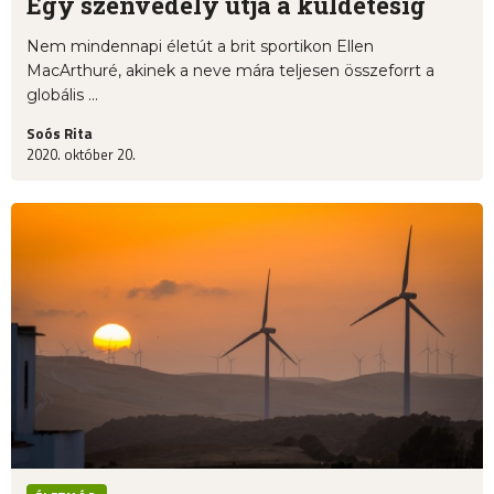
Egy szenvedély útja a küldetésig
Nem mindennapi életút a brit sportikon Ellen
MacArthuré, akinek a neve mára teljesen összeforrt a
globális ...
Soós Rita
2020. október 20.