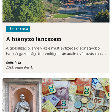
TÁRSADALOM
A hiányzó láncszem
A globalizáció, amely az elmúlt évtizedek legnagyobb
hatású gazdasági-technológiai-társadalmi változásainak ...
Soós Rita
2023. augusztus 1.