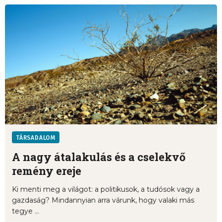
TÁRSADALOM
A nagy átalakulás és a cselekvő
remény ereje
Ki menti meg a világot: a politikusok, a tudósok vagy a
gazdaság? Mindannyian arra várunk, hogy valaki más
tegye ...