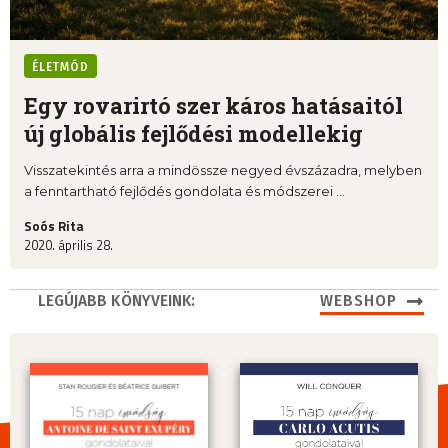
ÉLETMÓD
Egy rovarirtó szer káros hatásaitól
új globális fejlődési modellekig
Visszatekintés arra a mindössze negyed évszázadra, melyben
a fenntartható fejlődés gondolata és módszerei ...
Soós Rita
2020. április 28.
LEGÚJABB KÖNYVEINK:
WEBSHOP