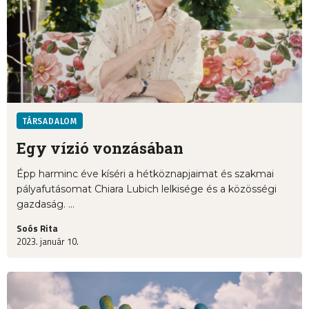
TÁRSADALOM
Egy vízió vonzásában
Épp harminc éve kíséri a hétköznapjaimat és szakmai
pályafutásomat Chiara Lubich lelkisége és a közösségi
gazdaság. ...
Soós Rita
2023. január 10.