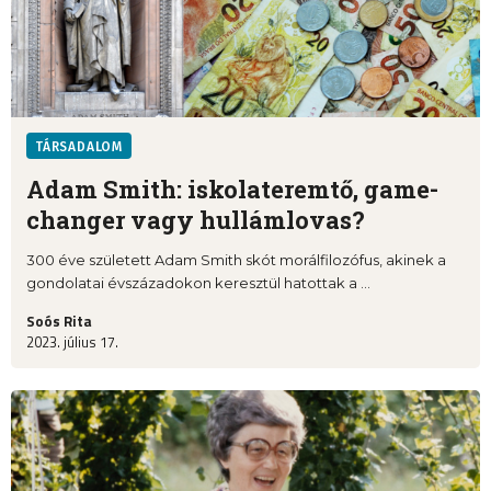
TÁRSADALOM
Adam Smith: iskolateremtő, game-
changer vagy hullámlovas?
300 éve született Adam Smith skót morálfilozófus, akinek a
gondolatai évszázadokon keresztül hatottak a ...
Soós Rita
2023. július 17.