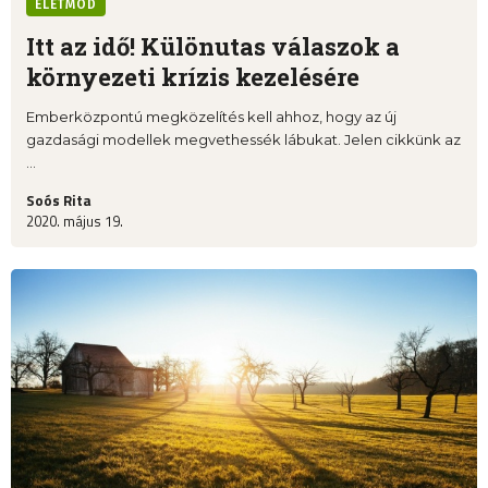
ÉLETMÓD
Itt az idő! Különutas válaszok a
környezeti krízis kezelésére
Emberközpontú megközelítés kell ahhoz, hogy az új
gazdasági modellek megvethessék lábukat. Jelen cikkünk az
...
Soós Rita
2020. május 19.