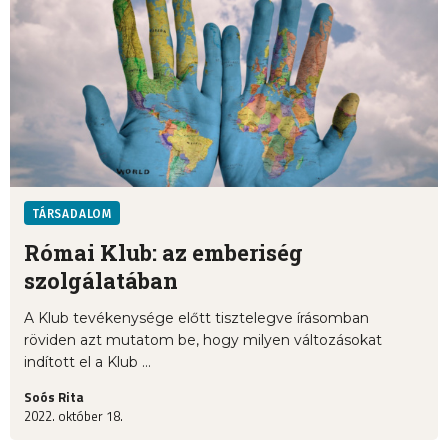
TÁRSADALOM
Római Klub: az emberiség
szolgálatában
A Klub tevékenysége előtt tisztelegve írásomban
röviden azt mutatom be, hogy milyen változásokat
indított el a Klub ...
Soós Rita
2022. október 18.