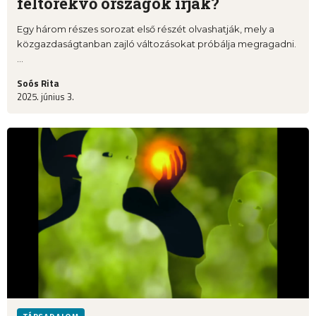
feltörekvő országok írják?
Egy három részes sorozat első részét olvashatják, mely a
közgazdaságtanban zajló változásokat próbálja megragadni.
...
Soós Rita
2025. június 3.