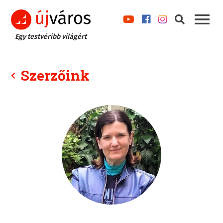
Egy testvéribb világért
Szerzőink