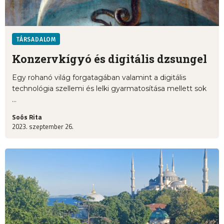
TÁRSADALOM
Konzervkígyó és digitális dzsungel
Egy rohanó világ forgatagában valamint a digitális
technológia szellemi és lelki gyarmatosítása mellett sok
...
Soós Rita
2023. szeptember 26.