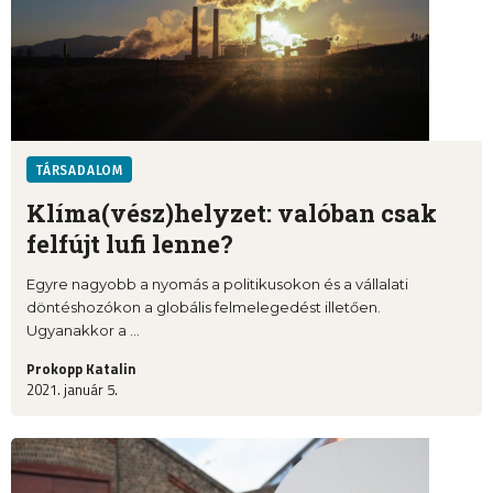
TÁRSADALOM
Klíma(vész)helyzet: valóban csak
felfújt lufi lenne?
Egyre nagyobb a nyomás a politikusokon és a vállalati
döntéshozókon a globális felmelegedést illetően.
Ugyanakkor a ...
Prokopp Katalin
2021. január 5.