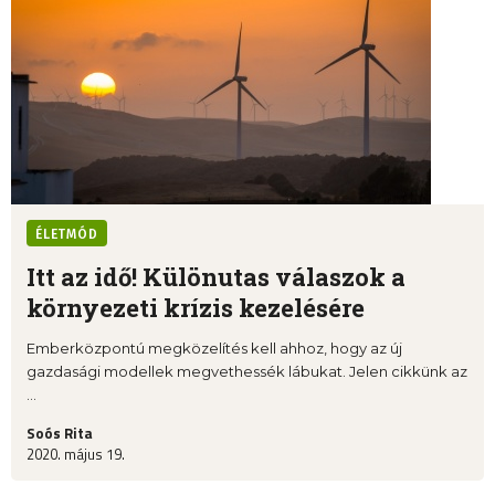
ÉLETMÓD
Itt az idő! Különutas válaszok a
környezeti krízis kezelésére
Emberközpontú megközelítés kell ahhoz, hogy az új
gazdasági modellek megvethessék lábukat. Jelen cikkünk az
...
Soós Rita
2020. május 19.