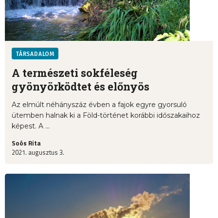
TÁRSADALOM
A természeti sokféleség
gyönyörködtet és előnyös
Az elmúlt néhányszáz évben a fajok egyre gyorsuló
ütemben halnak ki a Föld-történet korábbi időszakaihoz
képest. A ...
Soós Rita
2021. augusztus 3.