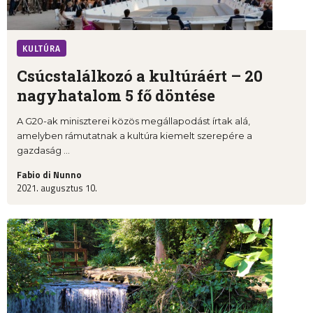
KULTÚRA
Csúcstalálkozó a kultúráért – 20
nagyhatalom 5 fő döntése
A G20-ak miniszterei közös megállapodást írtak alá,
amelyben rámutatnak a kultúra kiemelt szerepére a
gazdaság ...
Fabio di Nunno
2021. augusztus 10.