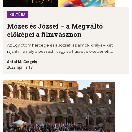
KULTÚRA
Mózes és József – a Megváltó
előképei a filmvásznon
Az Egyiptom hercege és a József, az álmok királya – két
rajzfilm, amely a pészach, vagyis a húsvét előképének ...
Antal M. Gergely
2022. április 18.