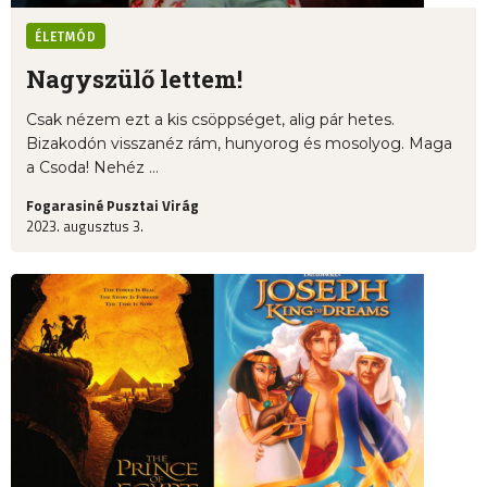
ÉLETMÓD
Nagyszülő lettem!
Csak nézem ezt a kis csöppséget, alig pár hetes.
Bizakodón visszanéz rám, hunyorog és mosolyog. Maga
a Csoda! Nehéz ...
Fogarasiné Pusztai Virág
2023. augusztus 3.