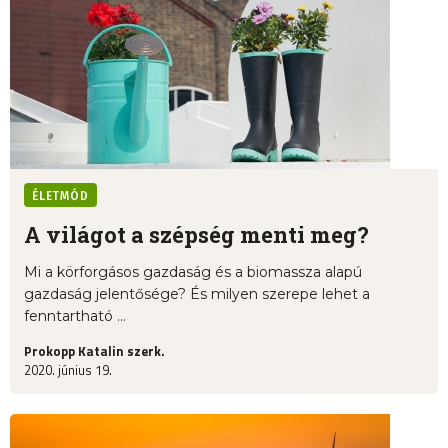
ÉLETMÓD
A világot a szépség menti meg?
Mi a körforgásos gazdaság és a biomassza alapú
gazdaság jelentősége? És milyen szerepe lehet a
fenntartható ...
Prokopp Katalin szerk.
2020. június 19.