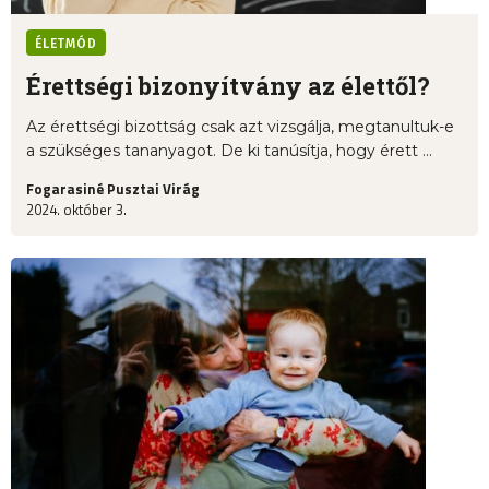
ÉLETMÓD
Érettségi bizonyítvány az élettől?
Az érettségi bizottság csak azt vizsgálja, megtanultuk-e
a szükséges tananyagot. De ki tanúsítja, hogy érett ...
Fogarasiné Pusztai Virág
2024. október 3.