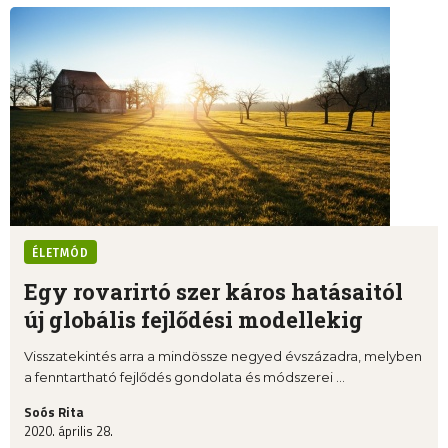
ÉLETMÓD
Egy rovarirtó szer káros hatásaitól
új globális fejlődési modellekig
Visszatekintés arra a mindössze negyed évszázadra, melyben
a fenntartható fejlődés gondolata és módszerei ...
Soós Rita
2020. április 28.