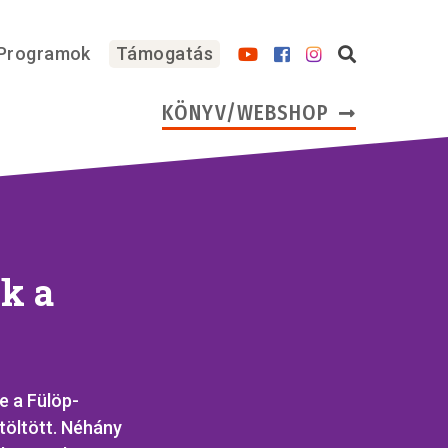
Programok
Támogatás
KÖNYV/WEBSHOP
k a
e a Fülöp-
töltött. Néhány