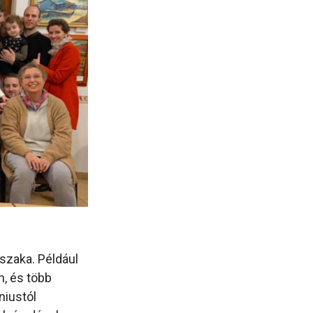
szaka. Például
, és több
niustól