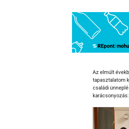
Az elmúlt évekb
tapasztalatom k
családi ünneplé
karácsonyozás: 