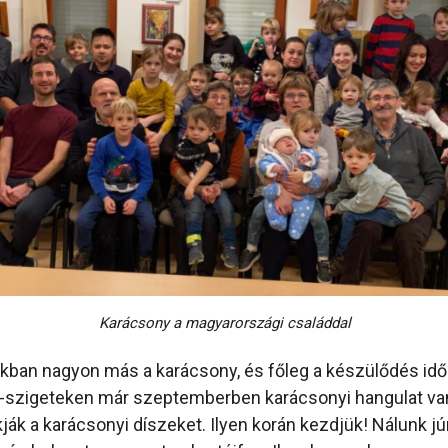
Karácsony a magyarországi családdal
kban nagyon más a karácsony, és főleg a készülődés idő
p-szigeteken már szeptemberben karácsonyi hangulat van
ják a karácsonyi díszeket. Ilyen korán kezdjük! Nálunk jú