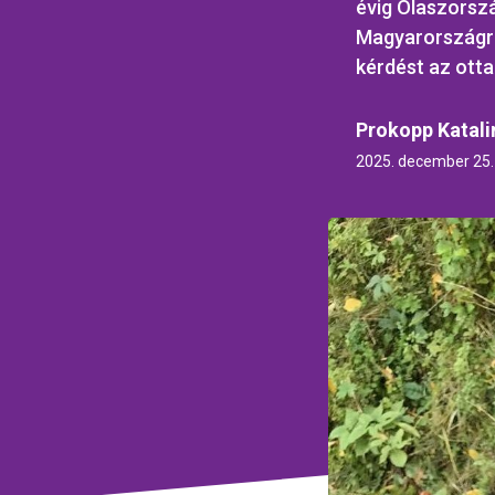
évig Olaszorszá
Magyarországra 
kérdést az otta
Prokopp Katali
2025. december 25.