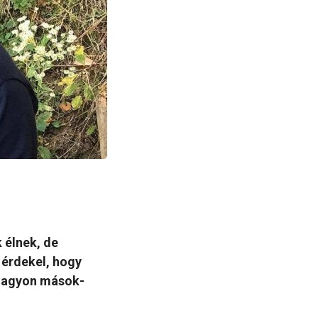
élnek, de
 érdekel, hogy
 nagyon mások-