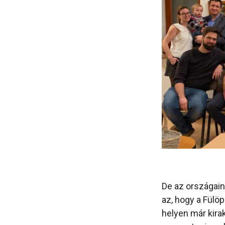
De az országain
az, hogy a Fülö
helyen már kirak