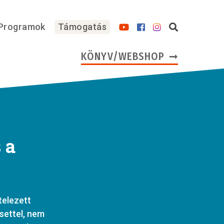
Programok
Támogatás
KÖNYV/WEBSHOP
 a
telezett
esettel, nem