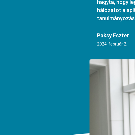
hagyta, hogy l
hálózatot alap
tanulmányozás
Paksy Eszter
2024. február 2.