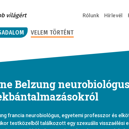
bb világért
Rólunk
Hírlevél
SADALOM
VELEM TÖRTÉNT
ine Belzung neurobiológus
kbántalmazásokról
ng francia neurobiológus, egyetemi professzor és elkö
kor testközelből találkozott egy szexuális visszaélési 