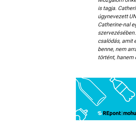
is tagja. Cathe
úgynevezett UN
Catherine-nal 
szervezésében. 
csalódás, amit 
benne, nem arra
történt, hanem 