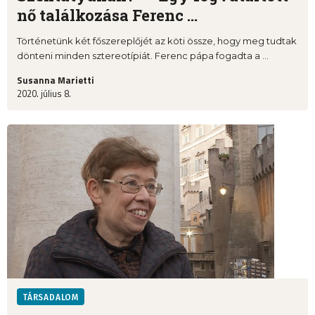
nő találkozása Ferenc ...
Történetünk két főszereplőjét az köti össze, hogy meg tudtak
dönteni minden sztereotípiát. Ferenc pápa fogadta a ...
Susanna Marietti
2020. július 8.
TÁRSADALOM