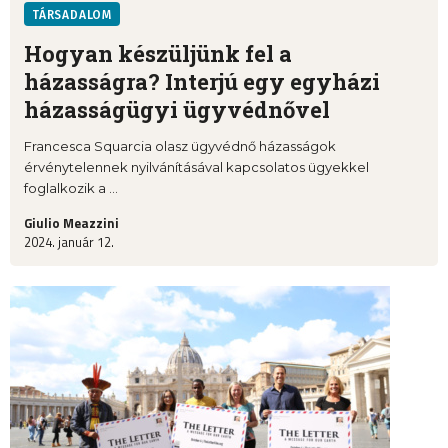
TÁRSADALOM
Hogyan készüljünk fel a
házasságra? Interjú egy egyházi
házasságügyi ügyvédnővel
Francesca Squarcia olasz ügyvédnő házasságok
érvénytelennek nyilvánításával kapcsolatos ügyekkel
foglalkozik a ...
Giulio Meazzini
2024. január 12.