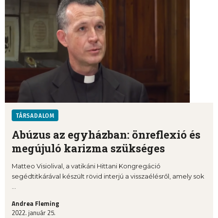
TÁRSADALOM
Abúzus az egyházban: önreflexió és
megújuló karizma szükséges
Matteo Visiolival, a vatikáni Hittani Kongregáció
segédtitkárával készült rövid interjú a visszaélésről, amely sok
...
Andrea Fleming
2022. január 25.