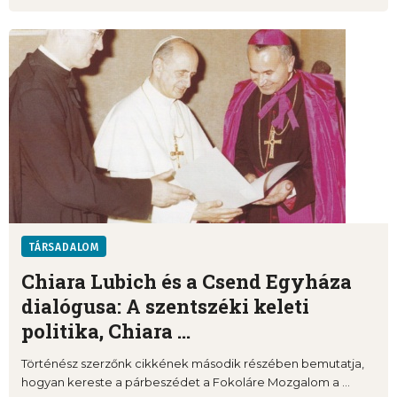
TÁRSADALOM
Chiara Lubich és a Csend Egyháza
dialógusa: A szentszéki keleti
politika, Chiara ...
Történész szerzőnk cikkének második részében bemutatja,
hogyan kereste a párbeszédet a Fokoláre Mozgalom a ...