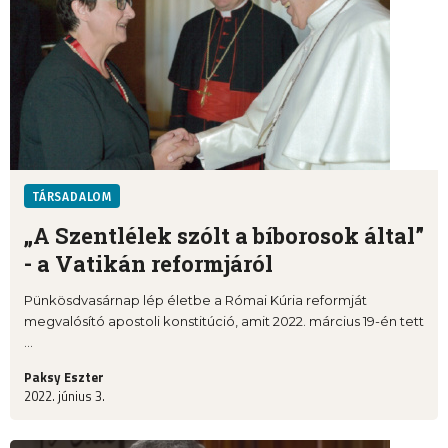
TÁRSADALOM
„A Szentlélek szólt a bíborosok által”
- a Vatikán reformjáról
Pünkösdvasárnap lép életbe a Római Kúria reformját
megvalósító apostoli konstitúció, amit 2022. március 19-én tett
...
Paksy Eszter
2022. június 3.