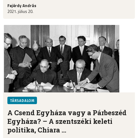
Fejérdy András
2021. július 20.
TÁRSADALOM
A Csend Egyháza vagy a Párbeszéd
Egyháza? – A szentszéki keleti
politika, Chiara ...