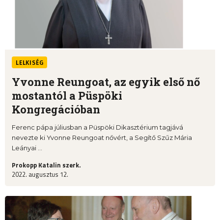
LELKISÉG
Yvonne Reungoat, az egyik első nő
mostantól a Püspöki
Kongregációban
Ferenc pápa júliusban a Püspöki Dikasztérium tagjává
nevezte ki Yvonne Reungoat nővért, a Segítő Szűz Mária
Leányai ...
Prokopp Katalin szerk.
2022. augusztus 12.