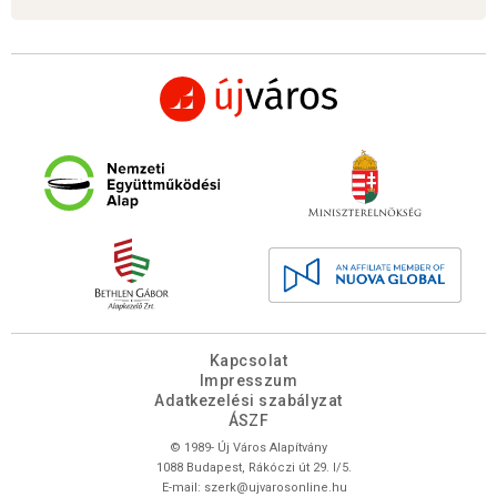
Kapcsolat
Impresszum
Adatkezelési szabályzat
ÁSZF
© 1989- Új Város Alapítvány
1088 Budapest, Rákóczi út 29. I/5.
E-mail:
szerk@ujvarosonline.hu