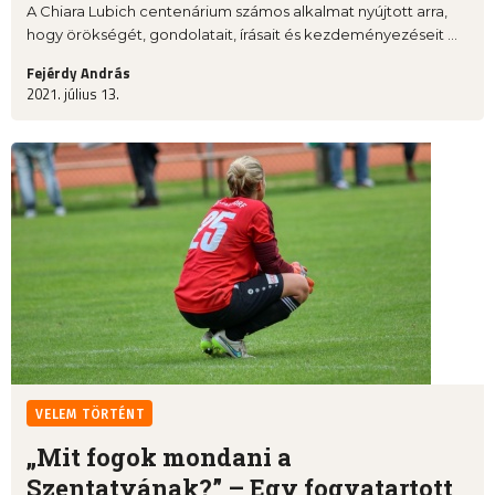
A Chiara Lubich centenárium számos alkalmat nyújtott arra,
hogy örökségét, gondolatait, írásait és kezdeményezéseit ...
Fejérdy András
2021. július 13.
VELEM TÖRTÉNT
„Mit fogok mondani a
Szentatyának?” – Egy fogvatartott