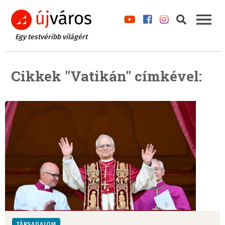
Egy testvéribb világért
Cikkek "Vatikán" címkével:
TÁRSADALOM