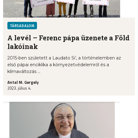
TÁRSADALOM
A levél – Ferenc pápa üzenete a Föld
lakóinak
2015-ben született a Laudato Si’, a történelemben az
első pápai enciklika a környezetvédelemről és a
klímaváltozás ...
Antal M. Gergely
2023. július 4.