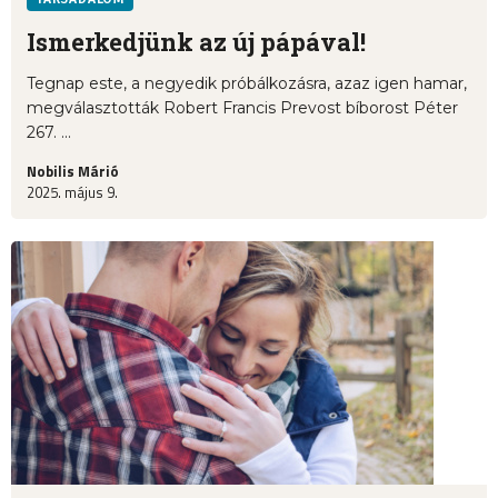
Ismerkedjünk az új pápával!
Tegnap este, a negyedik próbálkozásra, azaz igen hamar,
megválasztották Robert Francis Prevost bíborost Péter
267. ...
Nobilis Márió
2025. május 9.