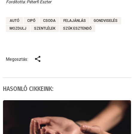
Fordította: Péterfi Eszter
AUTÓ
CIPŐ
CSODA
FELAJÁNLÁS
GONDVISELÉS
MOZDULJ
SZENTLÉLEK
SZŰK ESZTENDŐ
Megosztás:
HASONLÓ CIKKEINK: