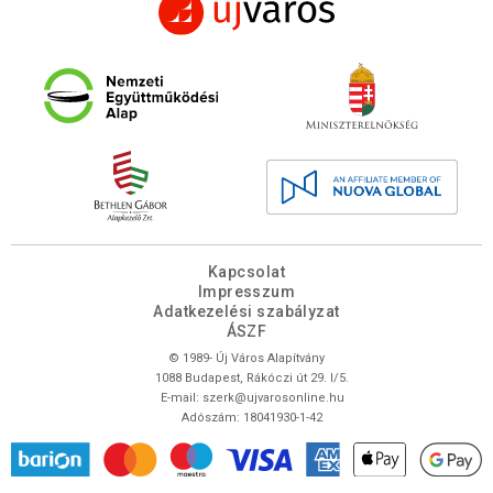
Kapcsolat
Impresszum
Adatkezelési szabályzat
ÁSZF
© 1989- Új Város Alapítvány
1088 Budapest, Rákóczi út 29. I/5.
E-mail:
szerk@ujvarosonline.hu
Adószám: 18041930-1-42