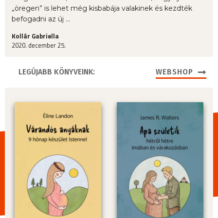
„öregen” is lehet még kisbabája valakinek és kezdték
befogadni az új ...
Kollár Gabriella
2020. december 25.
LEGÚJABB KÖNYVEINK:
WEBSHOP