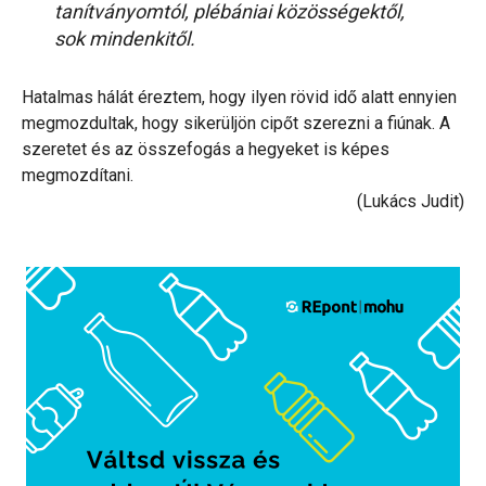
tanítványomtól, plébániai közösségektől,
sok mindenkitől.
Hatalmas hálát éreztem, hogy ilyen rövid idő alatt ennyien
megmozdultak, hogy sikerüljön cipőt szerezni a fiúnak. A
szeretet és az összefogás a hegyeket is képes
megmozdítani.
(Lukács Judit)