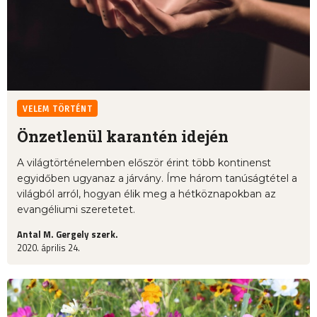
VELEM TÖRTÉNT
Önzetlenül karantén idején
A világtörténelemben először érint több kontinenst
egyidőben ugyanaz a járvány. Íme három tanúságtétel a
világból arról, hogyan élik meg a hétköznapokban az
evangéliumi szeretetet.
Antal M. Gergely szerk.
2020. április 24.