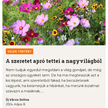
VELEM TÖRTÉNT
A szeretet apró tettei a nagyvilágból
Nem tudjuk egyedül megoldani a világ gondjait, de még
az országos ügyeket sem. De ha ma megtesszük azt a
kis lépést, ami szeretetből fakad, ha becsületesek
vagyunk, ha beismerjük a hibánkat, ha merünk bizalmat
szavazni a másiknak, ...
Új Város Online
2024. május 8.