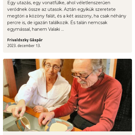
Egy utazás, egy vonatfülke, ahol véletlenszerűen
verődnek össze az utasok. Aztán egyikük szeretete
megtöri a közöny falát, és a két asszony, ha csak néhány
percre is, de igazán találkozik. És talán nemcsak
egymással, hanem Valaki ...
Frivaldszky Gáspár
2023. december 13.