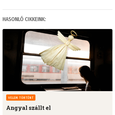
HASONLÓ CIKKEINK:
VELEM TÖRTÉNT
Angyal szállt el