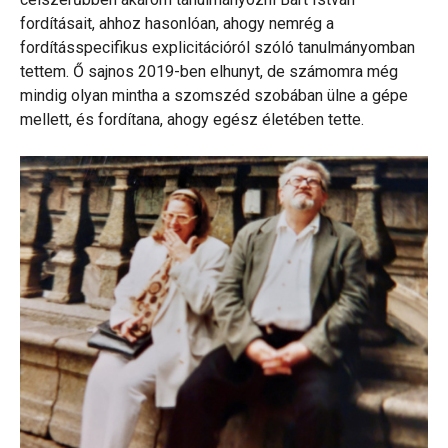
fordításait, ahhoz hasonlóan, ahogy nemrég a
fordításspecifikus explicitációról szóló tanulmányomban
tettem. Ő sajnos 2019-ben elhunyt, de számomra még
mindig olyan mintha a szomszéd szobában ülne a gépe
mellett, és fordítana, ahogy egész életében tette.