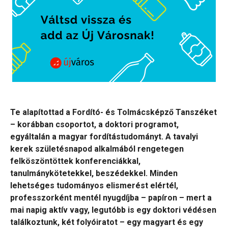
Te alapítottad a Fordító- és Tolmácsképző Tanszéket
– korábban csoportot, a doktori programot,
egyáltalán a magyar fordítástudományt. A tavalyi
kerek születésnapod alkalmából rengetegen
felköszöntöttek konferenciákkal,
tanulmánykötetekkel, beszédekkel. Minden
lehetséges tudományos elismerést elértél,
professzorként mentél nyugdíjba – papíron – mert a
mai napig aktív vagy, legutóbb is egy doktori védésen
találkoztunk, két folyóiratot – egy magyart és egy