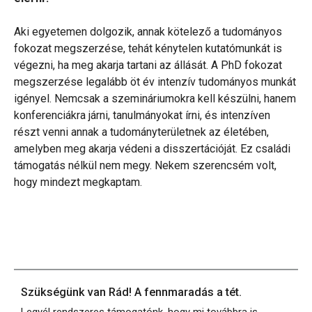
Aki egyetemen dolgozik, annak kötelező a tudományos
fokozat megszerzése, tehát kénytelen kutatómunkát is
végezni, ha meg akarja tartani az állását. A PhD fokozat
megszerzése legalább öt év intenzív tudományos munkát
igényel. Nemcsak a szemináriumokra kell készülni, hanem
konferenciákra járni, tanulmányokat írni, és intenzíven
részt venni annak a tudományterületnek az életében,
amelyben meg akarja védeni a disszertációját. Ez családi
támogatás nélkül nem megy. Nekem szerencsém volt,
hogy mindezt megkaptam.
Szükségünk van Rád! A fennmaradás a tét.