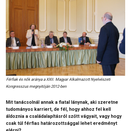
Férfiak és nők aránya a XXII. Magyar Alkalmazott Nyelvészeti
Kongresszus megnyitóján 2012-ben
Mit tanácsolnál annak a fiatal lánynak, aki szeretne
tudományos karriert, de fél, hogy ahhoz fel kell
áldoznia a családalapításról szőtt vágyait, vagy hogy
csak túl férfias határozottsággal lehet eredményt
elérni?