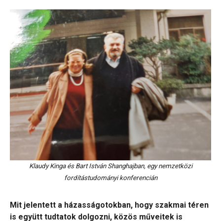
Klaudy Kinga és Bart István Shanghajban, egy nemzetközi
fordítástudományi konferencián
Mit jelentett a házasságotokban, hogy szakmai téren
is együtt tudtatok dolgozni, közös műveitek is