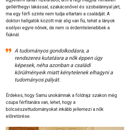
gellérthegyi lakással, szakácsnővel és szobalánnyal járt,
ma egy férfi szinte nem tudja eltartani a családját. A
doktori hallgatók között már alig van fiú, tehát a lányok
esélyei egyre nőnek, de nem is érdemtelenebbek a
fiúknál.
A tudományos gondolkodásra, a
rendszeres kutatásra a nők éppen úgy
képesek, néha azonban a családi
körülményeik miatt kénytelenek elhagyni a
tudományos pályát.
Érdekes, hogy Samu unokámnak a földrajz szakon még
csupa férfitanára van, lehet, hogy a
bölcsészettudományokat inkább jellemezi a nők
előretörése.