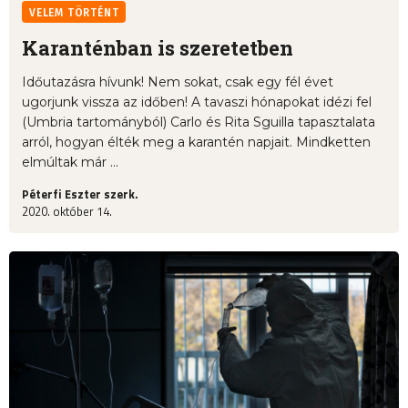
VELEM TÖRTÉNT
Karanténban is szeretetben
Időutazásra hívunk! Nem sokat, csak egy fél évet
ugorjunk vissza az időben! A tavaszi hónapokat idézi fel
(Umbria tartományból) Carlo és Rita Sguilla tapasztalata
arról, hogyan élték meg a karantén napjait. Mindketten
elmúltak már ...
Péterfi Eszter szerk.
2020. október 14.