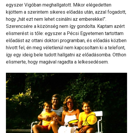
egyszer Vigóban meghallgatott. Mikor elégedetten
kijöttem a szerintem sikeres előadás után, azzal fogadott,
hogy „hát ezt nem lehet csinálni az emberekkel”.
Szerencsére a közönség nem így gondolta. Kaptam azért
elismerést is tőle: egyszer a Pécsi Egyetemen tartottam
előadást az ottani doktori programban, és előadás közben
hívott fel, én meg véletlenül nem kapcsoltam ki a telefont,
így egy ideig bele tudott hallgatni az előadásomba. Otthon
elismerte, hogy magával ragadta a lelkesedésem.