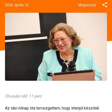
2026. április 10.
Megosztás:
Olvasási idő: 11 perc
Az idei nőnap óta tervezgettem, hogy interjút készítek