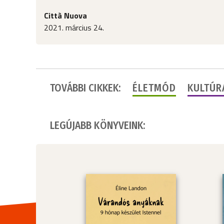
Città Nuova
2021. március 24.
TOVÁBBI CIKKEK:
ÉLETMÓD
KULTÚR
LEGÚJABB KÖNYVEINK: