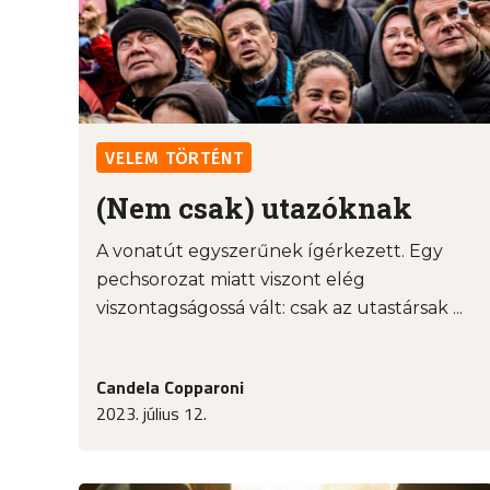
VELEM TÖRTÉNT
(Nem csak) utazóknak
A vonatút egyszerűnek ígérkezett. Egy
pechsorozat miatt viszont elég
viszontagságossá vált: csak az utastársak ...
Candela Copparoni
2023. július 12.