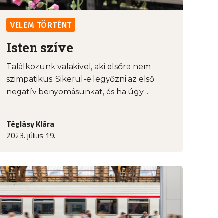
VELEM TÖRTÉNT
Isten szíve
Találkozunk valakivel, aki elsőre nem
szimpatikus. Sikerül-e legyőzni az első
negatív benyomásunkat, és ha úgy ...
Téglásy Klára
2023. július 19.