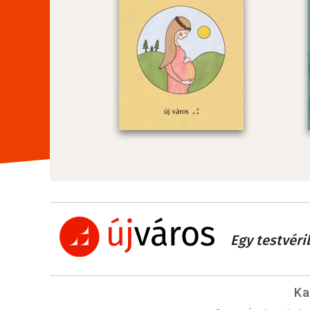
Egy testvéri
Ka