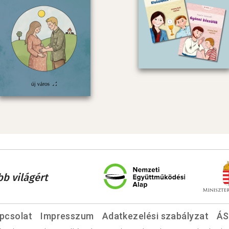
bb világért
pcsolat
Impresszum
Adatkezelési szabályzat
ÁS