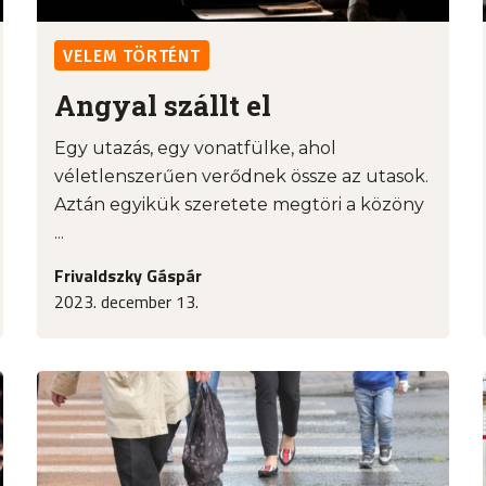
VELEM TÖRTÉNT
Angyal szállt el
Egy utazás, egy vonatfülke, ahol
véletlenszerűen verődnek össze az utasok.
Aztán egyikük szeretete megtöri a közöny
...
Frivaldszky Gáspár
2023. december 13.