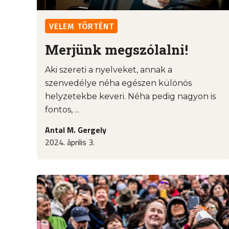
VELEM TÖRTÉNT
Merjünk megszólalni!
Aki szereti a nyelveket, annak a
szenvedélye néha egészen különös
helyzetekbe keveri. Néha pedig nagyon is
fontos, ...
Antal M. Gergely
2024. április 3.