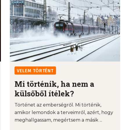
VELEM TÖRTÉNT
Mi történik, ha nem a
külsőből ítélek?
Történet az emberségről. Mi történik,
amikor lemondok a terveimről, azért, hogy
meghallgassam, megértsem a másik ...