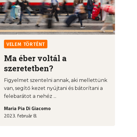
VELEM TÖRTÉNT
Ma éber voltál a
szeretetben?
Figyelmet szentelni annak, aki mellettünk
van, segítő kezet nyújtani és bátorítani a
felebarátot a nehéz ...
Maria Pia Di Giacomo
2023. február 8.