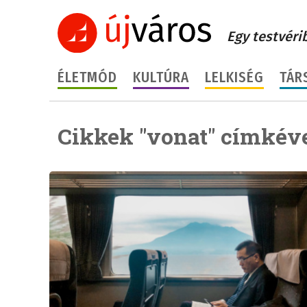
Egy testvéri
ÉLETMÓD
KULTÚRA
LELKISÉG
TÁR
Cikkek "vonat" címkéve