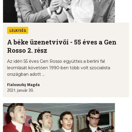
LELKISÉG
A béke üzenetvivői - 55 éves a Gen
Rosso 2. rész
Az idén 55 éves Gen Rosso együttes a berlini fal
leomlását követően 1990-ben több volt szocialista
országban adott ...
Fialovszky Magda
2021. január 30.