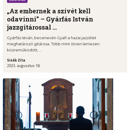
„Az embernek a szívét kell
odavinni” – Gyárfás István
jazzgitárossal ...
Gyárfás István, becenevén Gyafi a hazai jazzélet
meghatározó gitárosa. Több mint ötven lemezen
közreműködött, ...
Sisák Zita
2023. augusztus 18.