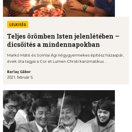
LELKISÉG
Teljes örömben Isten jelenlétében –
dicsőítés a mindennapokban
Markó Máté és Somlai Ági négygyermekes építész házaspár,
évek óta tagjai a Cor et Lumen Christi karizmatikus ...
Barlay Gábor
2021. február 5.