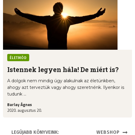
ÉLETMÓD
Istennek legyen hála! De miért is?
A dolgok nem mindig úgy alakulnak az életünkben,
ahogy azt terveztük vagy ahogy szeretnénk. Ilyenkor is
tudunk ...
Barlay Ágnes
2020. augusztus 20.
LEGÚJABB KÖNYVEINK:
WEBSHOP