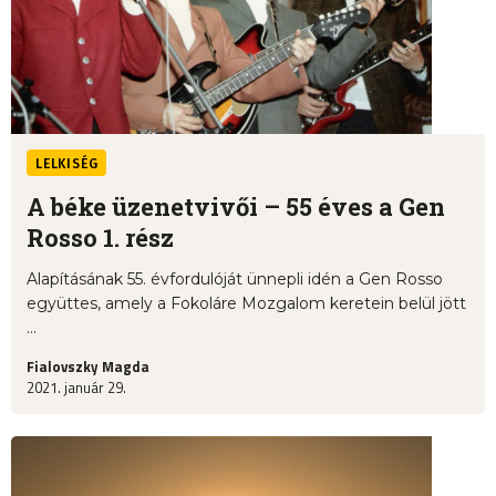
LELKISÉG
A béke üzenetvivői – 55 éves a Gen
Rosso 1. rész
Alapításának 55. évfordulóját ünnepli idén a Gen Rosso
együttes, amely a Fokoláre Mozgalom keretein belül jött
...
Fialovszky Magda
2021. január 29.