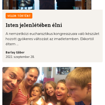
VELEM TÖRTÉNT
Isten jelenlétében élni
A nemzetközi eucharisztikus kongresszusra való készület
hozott gyökeres változást az imaéletemben. Ekkortól
éltem ...
Barlay Gábor
2022. szeptember 28.