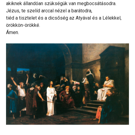
akiknek állandóan szükségük van megbocsátásodra.
Jézus, te szelíd arccal nézel a barátodra,
tiéd a tisztelet és a dicsőség az Atyával és a Lélekkel,
örökkön-örökké.
Ámen.