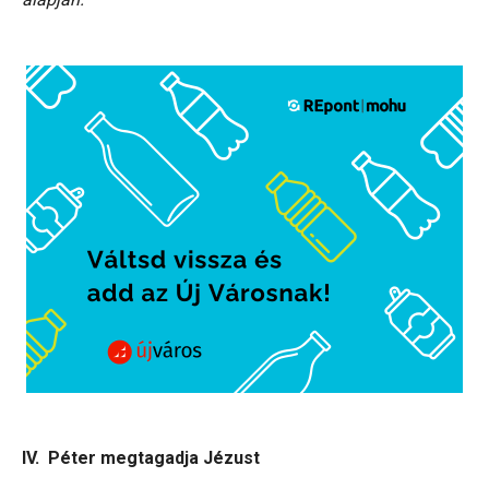
IV. Péter megtagadja Jézust