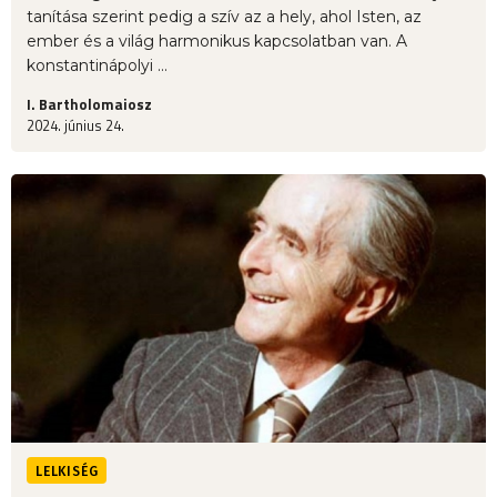
tanítása szerint pedig a szív az a hely, ahol Isten, az
ember és a világ harmonikus kapcsolatban van. A
konstantinápolyi ...
I. Bartholomaiosz
2024. június 24.
LELKISÉG