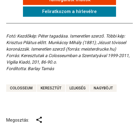
Feliratkozom a hírlevélre
Fotó: Kezdőkép: Péter tagadása. Ismeretlen szerző. Többi kép:
Krisztus Pilátus előtt. Munkácsy Mihály (1881); Jézust tövissel
koronázzák. Ismeretlen szerző (forrás: meisterdrucke.hu)
Forrás: Keresztutak a Colosseumban a Szentatyával 1999-2011,
Vigilia Kiadó, 201, 86-90.o.
Fordította: Barlay Tamás
COLOSSEUM
KERESZTÚT
LELKISÉG
NAGYBÖJT
Megosztás: