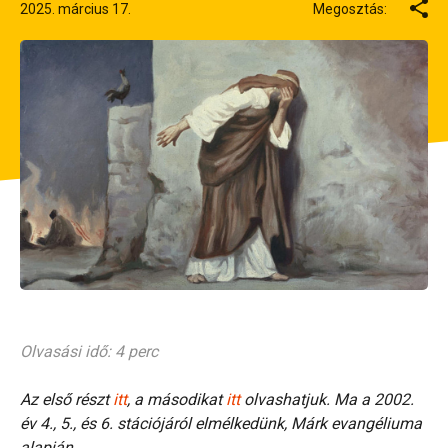
2025. március 17.
Megosztás:
Olvasási idő: 4 perc
Az első részt
itt
, a másodikat
itt
olvashatjuk. Ma a 2002.
év 4., 5., és 6. stációjáról elmélkedünk, Márk evangéliuma
alapján.