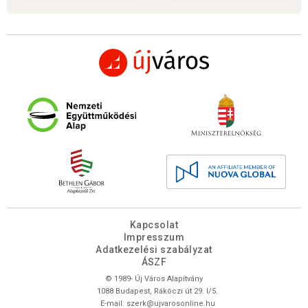
Kapcsolat
Impresszum
Adatkezelési szabályzat
ÁSZF
© 1989- Új Város Alapítvány
1088 Budapest, Rákóczi út 29. I/5.
E-mail:
szerk@ujvarosonline.hu