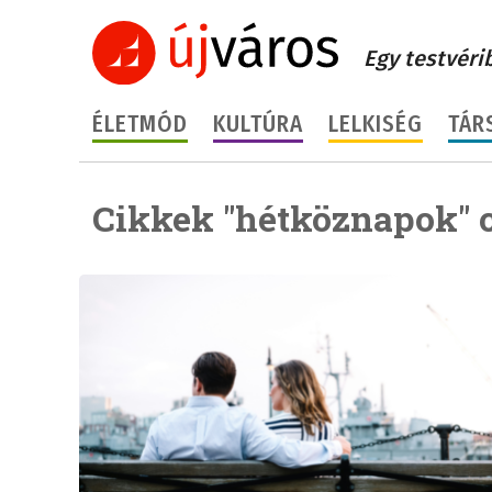
Egy testvéri
ÉLETMÓD
KULTÚRA
LELKISÉG
TÁR
Cikkek "hétköznapok" 