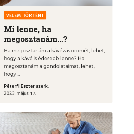
VELEM TÖRTÉNT
Mi lenne, ha
megosztanám…?
Ha megosztanám a kávézás örömét, lehet,
hogy a kávé is édesebb lenne? Ha
megosztanám a gondolataimat, lehet,
hogy ...
Péterfi Eszter szerk.
2023. május 17.