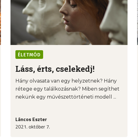
ÉLETMÓD
Láss, érts, cselekedj!
Hány olvasata van egy helyzetnek? Hány
rétege egy találkozásnak? Miben segíthet
nekünk egy művészettörténeti modell ...
Láncos Eszter
2021. október 7.