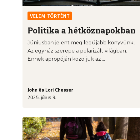
VELEM TÖRTÉNT
Politika a hétköznapokban
Júniusban jelent meg legújabb könyvünk,
Az egyház szerepe a polarizált világban.
Ennek apropóján közöljük az ...
John és Lori Chesser
2025. július 9.