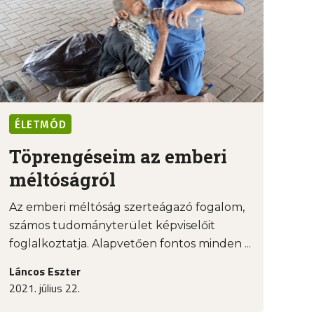
ÉLETMÓD
Töprengéseim az emberi
méltóságról
Az emberi méltóság szerteágazó fogalom,
számos tudományterület képviselőit
foglalkoztatja. Alapvetően fontos minden ...
Láncos Eszter
2021. július 22.