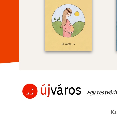
Egy testvéri
Ka