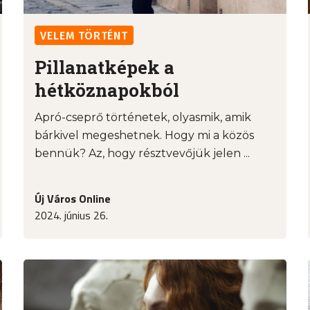
VELEM TÖRTÉNT
Pillanatképek a
hétköznapokból
Apró-cseprő történetek, olyasmik, amik
bárkivel megeshetnek. Hogy mi a közös
bennük? Az, hogy résztvevőjük jelen ...
Új Város Online
2024. június 26.