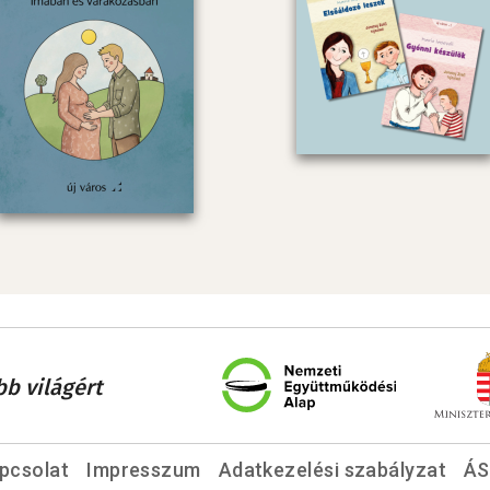
bb világért
pcsolat
Impresszum
Adatkezelési szabályzat
ÁS