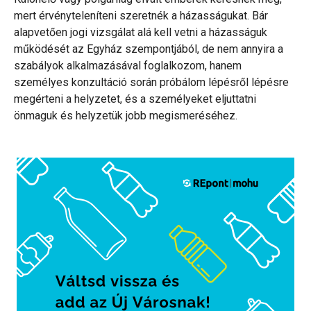
mert érvényteleníteni szeretnék a házasságukat. Bár
alapvetően jogi vizsgálat alá kell vetni a házasságuk
működését az Egyház szempontjából, de nem annyira a
szabályok alkalmazásával foglalkozom, hanem
személyes konzultáció során próbálom lépésről lépésre
megérteni a helyzetet, és a személyeket eljuttatni
önmaguk és helyzetük jobb megismeréséhez.