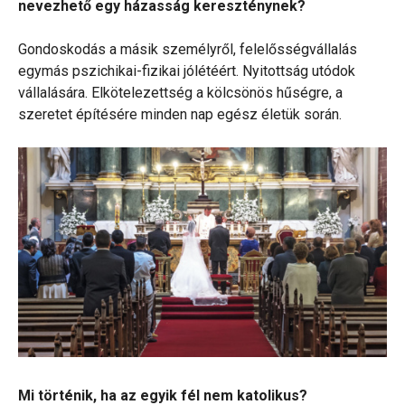
nevezhető egy házasság kereszténynek?
Gondoskodás a másik személyről, felelősségvállalás
egymás pszichikai-fizikai jólétéért. Nyitottság utódok
vállalására. Elkötelezettség a kölcsönös hűségre, a
szeretet építésére minden nap egész életük során.
Mi történik, ha az egyik fél nem katolikus?