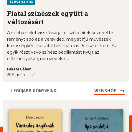
TÁRSADALOM
Fiatal színészek együtt a
változásért
A színházi élet visszásságairól szóló hírek közepette
reményt adó az a versvideo, melyet ifjú művészek
közösségként készítettek, március 15. tiszteletére. Az
egyik részt vevő színész bepillantást nyújt az
előzményekbe, nemzedéke ...
Fekete Gábor
2020. március 21.
LEGÚJABB KÖNYVEINK:
WEBSHOP