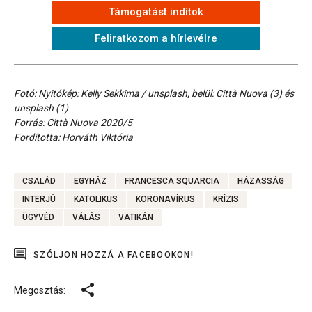
Támogatást indítok
Feliratkozom a hírlevélre
Fotó: Nyitókép: Kelly Sekkima / unsplash, belül: Città Nuova (3) és
unsplash (1)
Forrás: Città Nuova 2020/5
Fordította: Horváth Viktória
CSALÁD
EGYHÁZ
FRANCESCA SQUARCIA
HÁZASSÁG
INTERJÚ
KATOLIKUS
KORONAVÍRUS
KRÍZIS
ÜGYVÉD
VÁLÁS
VATIKÁN
SZÓLJON HOZZÁ A FACEBOOKON!
Megosztás: