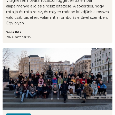
Világnézeti hovatartozástól független az ember
alapélménye a jó és a rossz létezése. Alapkérdés, hogy
mi a jó és mi a rossz, és milyen módon küzdjünk a rosszra
való csábítás ellen, valamint a rombolás erőivel szemben.
Egy olyan ...
Soós Rita
2024. október 15.