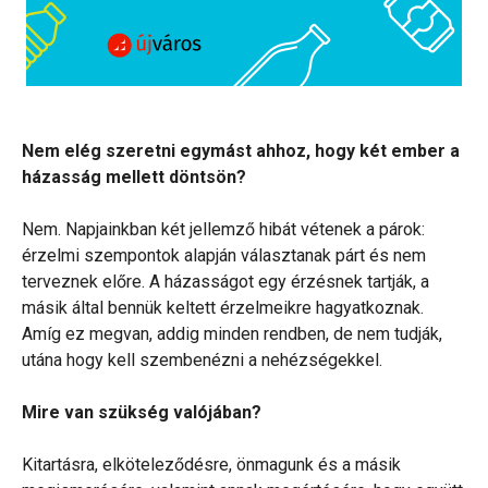
Nem elég szeretni egymást ahhoz, hogy két ember a
házasság mellett döntsön?
Nem. Napjainkban két jellemző hibát vétenek a párok:
érzelmi szempontok alapján választanak párt és nem
terveznek előre. A házasságot egy érzésnek tartják, a
másik által bennük keltett érzelmeikre hagyatkoznak.
Amíg ez megvan, addig minden rendben, de nem tudják,
utána hogy kell szembenézni a nehézségekkel.
Mire van szükség valójában?
Kitartásra, elköteleződésre, önmagunk és a másik