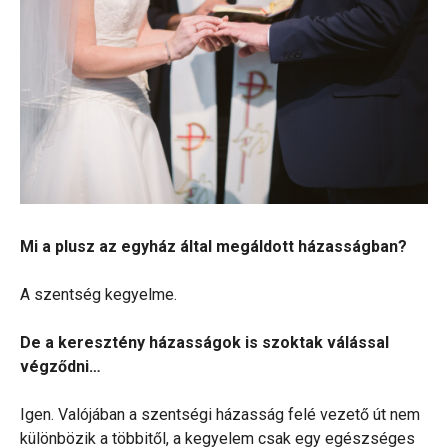
Mi a plusz az egyház által megáldott házasságban?
A szentség kegyelme.
De a keresztény házasságok is szoktak válással
végződni…
Igen. Valójában a szentségi házasság felé vezető út nem
különbözik a többitől, a kegyelem csak egy egészséges