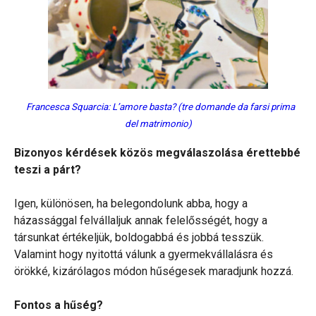
Francesca Squarcia: L’amore basta? (tre domande da farsi prima
del matrimonio)
Bizonyos kérdések közös megválaszolása érettebbé
teszi a párt?
Igen, különösen, ha belegondolunk abba, hogy a
házassággal felvállaljuk annak felelősségét, hogy a
társunkat értékeljük, boldogabbá és jobbá tesszük.
Valamint hogy nyitottá válunk a gyermekvállalásra és
örökké, kizárólagos módon hűségesek maradjunk hozzá.
Fontos a hűség?