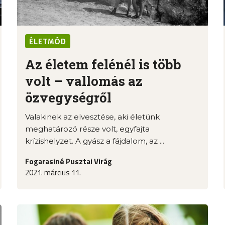
ÉLETMÓD
Az életem felénél is több
volt – vallomás az
özvegységről
Valakinek az elvesztése, aki életünk
meghatározó része volt, egyfajta
krízishelyzet. A gyász a fájdalom, az ...
Fogarasiné Pusztai Virág
2021. március 11.