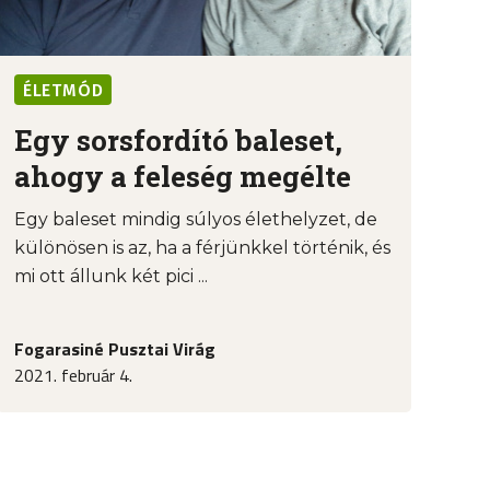
ÉLETMÓD
Egy sorsfordító baleset,
ahogy a feleség megélte
Egy baleset mindig súlyos élethelyzet, de
különösen is az, ha a férjünkkel történik, és
mi ott állunk két pici ...
Fogarasiné Pusztai Virág
2021. február 4.