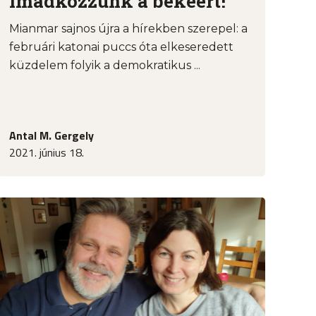
imádkozzunk a békéért!
Mianmar sajnos újra a hírekben szerepel: a
februári katonai puccs óta elkeseredett
küzdelem folyik a demokratikus ...
Antal M. Gergely
2021. június 18.