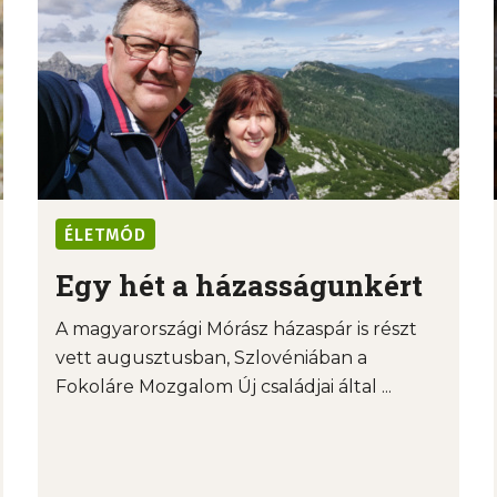
ÉLETMÓD
Egy hét a házasságunkért
A magyarországi Mórász házaspár is részt
vett augusztusban, Szlovéniában a
Fokoláre Mozgalom Új családjai által ...