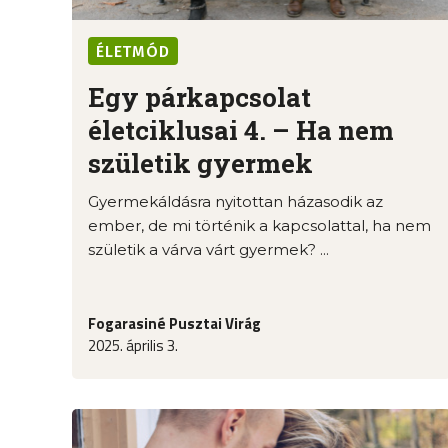
ÉLETMÓD
Egy párkapcsolat
életciklusai 4. – Ha nem
születik gyermek
Gyermekáldásra nyitottan házasodik az
ember, de mi történik a kapcsolattal, ha nem
születik a várva várt gyermek? ...
Fogarasiné Pusztai Virág
2025. április 3.