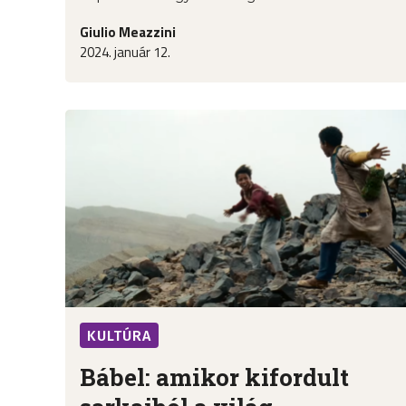
Giulio Meazzini
2024. január 12.
KULTÚRA
Bábel: amikor kifordult