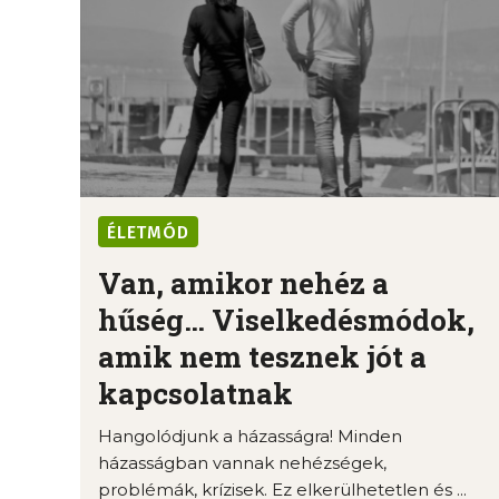
ÉLETMÓD
Van, amikor nehéz a
hűség… Viselkedésmódok,
amik nem tesznek jót a
kapcsolatnak
Hangolódjunk a házasságra! Minden
házasságban vannak nehézségek,
problémák, krízisek. Ez elkerülhetetlen és ...