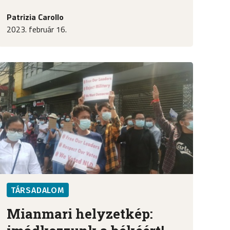
Patrizia Carollo
2023. február 16.
TÁRSADALOM
Mianmari helyzetkép: