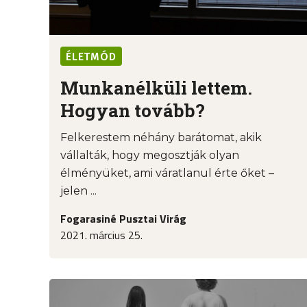
ÉLETMÓD
Munkanélküli lettem.
Hogyan tovább?
Felkerestem néhány barátomat, akik
vállalták, hogy megosztják olyan
élményüket, ami váratlanul érte őket –
jelen ...
Fogarasiné Pusztai Virág
2021. március 25.