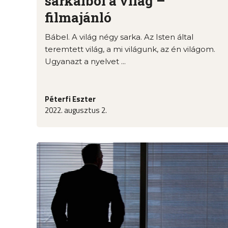
sarkaiból a világ –
filmajánló
Bábel. A világ négy sarka. Az Isten által
teremtett világ, a mi világunk, az én világom.
Ugyanazt a nyelvet ...
Péterfi Eszter
2022. augusztus 2.