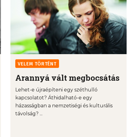
VELEM TÖRTÉNT
Arannyá vált megbocsátás
Lehet-e újraépíteni egy széthulló
kapcsolatot? Áthidalható-e egy
házasságban a nemzetiségi és kulturális
távolság? ...