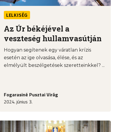
LELKISÉG
Az Úr békéjével a
veszteség hullamvasútján
Hogyan segítenek egy váratlan krízis
esetén az ige olvasása, élése, és az
elmélyült beszélgetések szeretteinkkel? ...
Fogarasiné Pusztai Virág
2024. június 3.