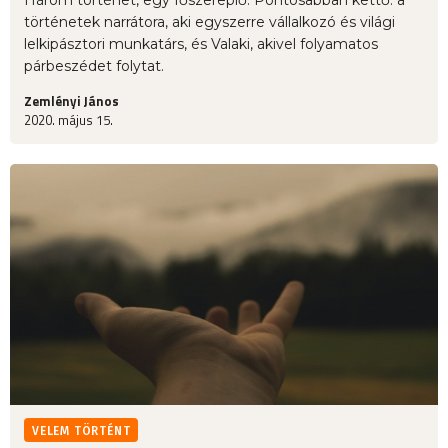
történetek narrátora, aki egyszerre vállalkozó és világi
lelkipásztori munkatárs, és Valaki, akivel folyamatos
párbeszédet folytat.
Zemlényi János
2020. május 15.
VELEM TÖRTÉNT