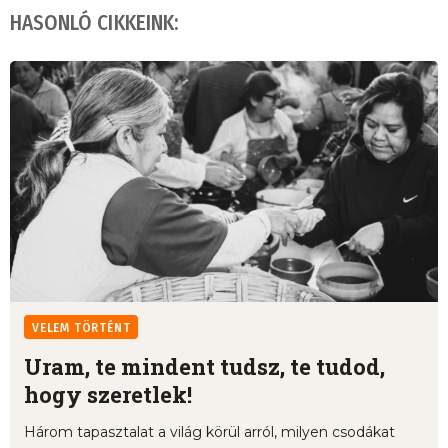
HASONLÓ CIKKEINK:
VELEM TÖRTÉNT
Uram, te mindent tudsz, te tudod,
hogy szeretlek!
Három tapasztalat a világ körül arról, milyen csodákat