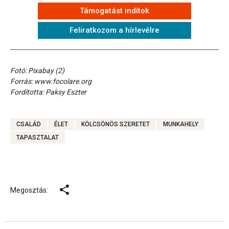
Támogatást indítok
Feliratkozom a hírlevélre
Fotó: Pixabay (2)
Forrás: www.focolare.org
Fordította: Paksy Eszter
CSALÁD
ÉLET
KÖLCSÖNÖS SZERETET
MUNKAHELY
TAPASZTALAT
Megosztás: