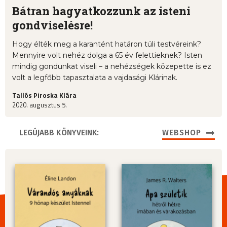
Bátran hagyatkozzunk az isteni
gondviselésre!
Hogy élték meg a karantént határon túli testvéreink?
Mennyire volt nehéz dolga a 65 év felettieknek? Isten
mindig gondunkat viseli – a nehézségek közepette is ez
volt a legfőbb tapasztalata a vajdasági Klárinak.
Tallós Piroska Klára
2020. augusztus 5.
LEGÚJABB KÖNYVEINK:
WEBSHOP