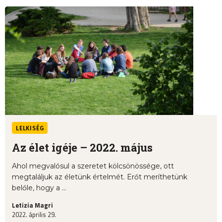
LELKISÉG
Az élet igéje – 2022. május
Ahol megvalósul a szeretet kölcsönössége, ott
megtaláljuk az életünk értelmét. Erőt meríthetünk
belőle, hogy a ...
Letizia Magri
2022. április 29.