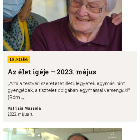
LELKISÉG
Az élet igéje – 2023. május
„Ami a testvéri szeretetet illeti, legyetek egymás iránt
gyengédek, a tisztelet dolgában egymással versengők!”
(Róm ...
Patrizia Mazzola
2023. május 1.