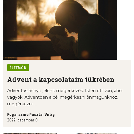
ÉLETMÓD
Advent a kapcsolataim tükrében
Adventus annyit jelent: megérkezés. Isten ott van, ahol
vagyok. Adventben a cél megérkezni önmagunkhoz,
megérkezni ...
Fogarasiné Pusztai Virág
2022. december 8.