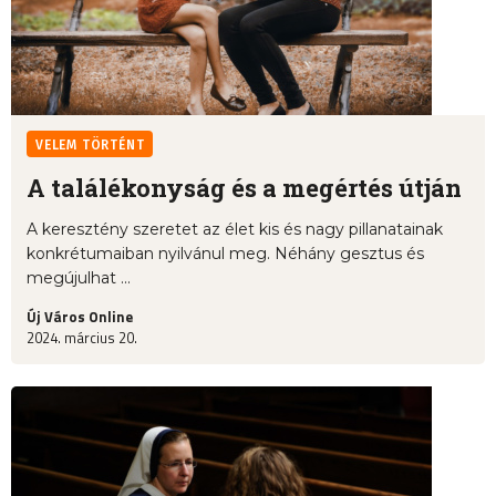
VELEM TÖRTÉNT
A találékonyság és a megértés útján
A keresztény szeretet az élet kis és nagy pillanatainak
konkrétumaiban nyilvánul meg. Néhány gesztus és
megújulhat ...
Új Város Online
2024. március 20.