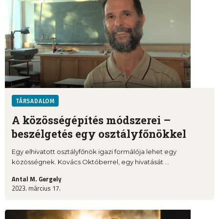
TÁRSADALOM
A közösségépítés módszerei –
beszélgetés egy osztályfőnökkel
Egy elhivatott osztályfőnök igazi formálója lehet egy
közösségnek. Kovács Októberrel, egy hivatását ...
Antal M. Gergely
2023. március 17.