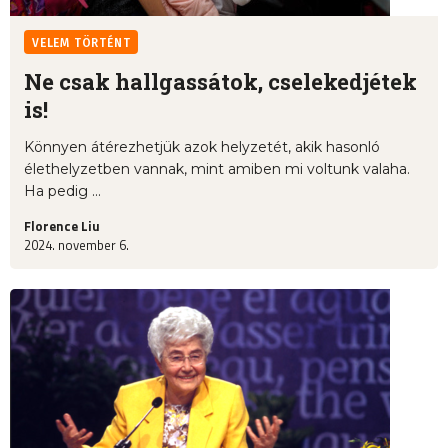
VELEM TÖRTÉNT
Ne csak hallgassátok, cselekedjétek
is!
Könnyen átérezhetjük azok helyzetét, akik hasonló
élethelyzetben vannak, mint amiben mi voltunk valaha.
Ha pedig ...
Florence Liu
2024. november 6.