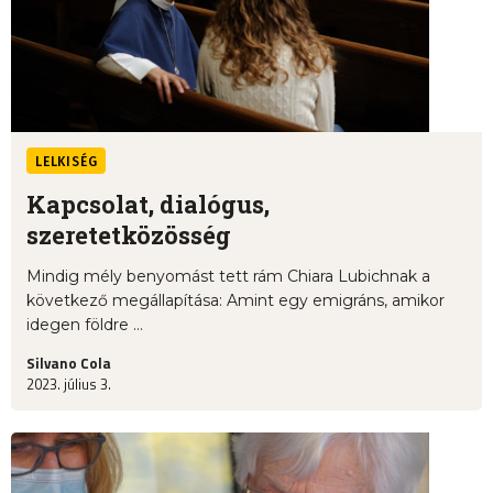
LELKISÉG
Kapcsolat, dialógus,
szeretetközösség
Mindig mély benyomást tett rám Chiara Lubichnak a
következő megállapítása: Amint egy emigráns, amikor
idegen földre ...
Silvano Cola
2023. július 3.