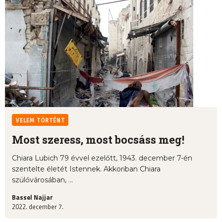
VELEM TÖRTÉNT
Most szeress, most bocsáss meg!
Chiara Lubich 79 évvel ezelőtt, 1943. december 7-én
szentelte életét Istennek. Akkoriban Chiara
szülővárosában, ...
Bassel Najjar
2022. december 7.