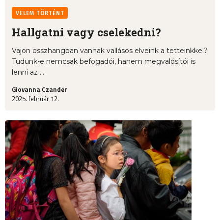
VELEM TÖRTÉNT
Hallgatni vagy cselekedni?
Vajon összhangban vannak vallásos elveink a tetteinkkel?
Tudunk-e nemcsak befogadói, hanem megvalósítói is
lenni az ...
Giovanna Czander
2025. február 12.