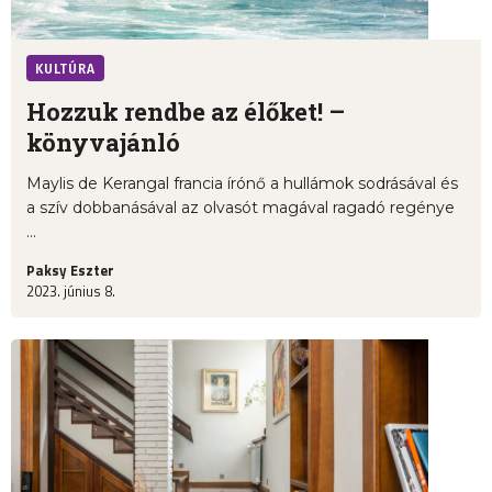
KULTÚRA
Hozzuk rendbe az élőket! –
könyvajánló
Maylis de Kerangal francia írónő a hullámok sodrásával és
a szív dobbanásával az olvasót magával ragadó regénye
...
Paksy Eszter
2023. június 8.