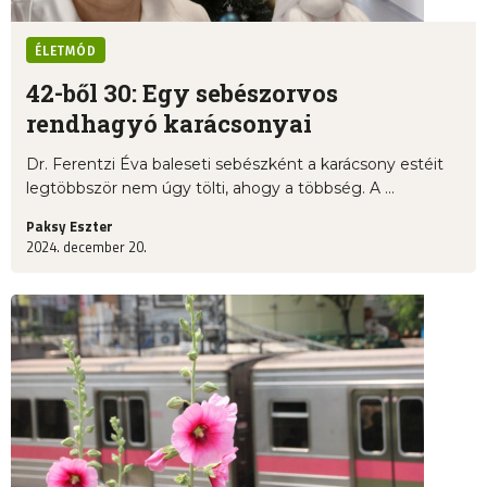
ÉLETMÓD
42-ből 30: Egy sebészorvos
rendhagyó karácsonyai
Dr. Ferentzi Éva baleseti sebészként a karácsony estéit
legtöbbször nem úgy tölti, ahogy a többség. A ...
Paksy Eszter
2024. december 20.