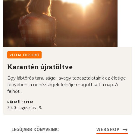
VELEM TÖRTÉNT
Karantén újratöltve
Egy lábtörés tanulságai, avagy tapasztalataink az életige
fényében: a nehézségek felhője mögött süt a nap. A
felhőt ...
Péterfi Eszter
2020. augusztus 19.
LEGÚJABB KÖNYVEINK:
WEBSHOP