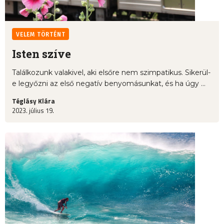
VELEM TÖRTÉNT
Isten szíve
Találkozunk valakivel, aki elsőre nem szimpatikus. Sikerül-
e legyőzni az első negatív benyomásunkat, és ha úgy ...
Téglásy Klára
2023. július 19.