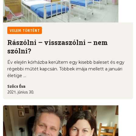
VELEM TÖRTÉNT
Rászólni – visszaszólni – nem
szólni?
Év elején kórházba kerültem egy kisebb baleset és egy
régebbi műtét kapcsán. Többek imája mellett a januári
életige ...
Szőcs Éva
2021. június 30.