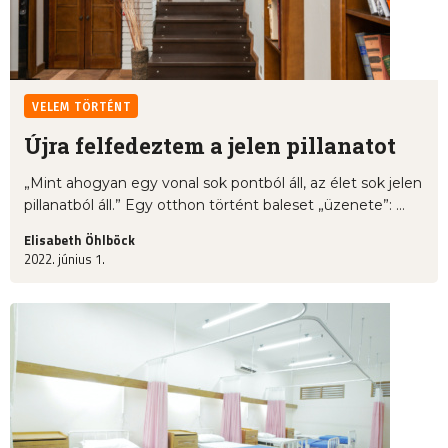
VELEM TÖRTÉNT
Újra felfedeztem a jelen pillanatot
„Mint ahogyan egy vonal sok pontból áll, az élet sok jelen
pillanatból áll.” Egy otthon történt baleset „üzenete”: ...
Elisabeth Öhlböck
2022. június 1.