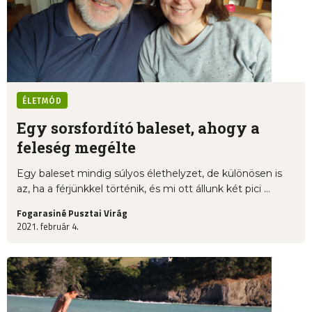
ÉLETMÓD
Egy sorsfordító baleset, ahogy a
feleség megélte
Egy baleset mindig súlyos élethelyzet, de különösen is
az, ha a férjünkkel történik, és mi ott állunk két pici ...
Fogarasiné Pusztai Virág
2021. február 4.