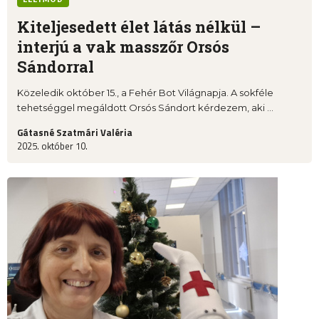
Kiteljesedett élet látás nélkül –
interjú a vak masszőr Orsós
Sándorral
Közeledik október 15., a Fehér Bot Világnapja. A sokféle
tehetséggel megáldott Orsós Sándort kérdezem, aki ...
Gátasné Szatmári Valéria
2025. október 10.