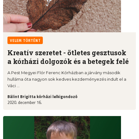
VELEM TÖRTÉNT
Kreatív szeretet - ötletes gesztusok
a kórházi dolgozók és a betegek felé
A Pest Megyei Flór Ferenc Kórházban a járvány második
hulláma óta nagyon sok kedves kezdeményezés indult el a
Váci ...
Bálint Brigitta kórházi lelkigondozó
2020. december 16.