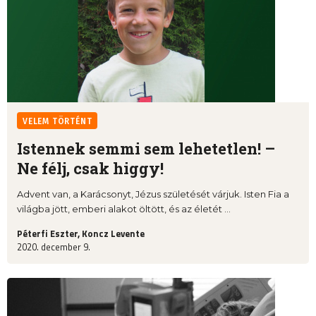
VELEM TÖRTÉNT
Istennek semmi sem lehetetlen! –
Ne félj, csak higgy!
Advent van, a Karácsonyt, Jézus születését várjuk. Isten Fia a
világba jött, emberi alakot öltött, és az életét ...
Péterfi Eszter, Koncz Levente
2020. december 9.