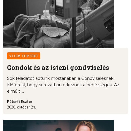
VELEM TÖRTÉNT
Gondok és az isteni gondviselés
Sok feladatot adtunk mostanában a Gondviselésnek.
Előfordul, hogy sorozatban érkeznek a nehézségek. Az
elmúlt ...
Péterfi Eszter
2020. október 21.