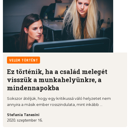
VELEM TÖRTÉNT
Ez történik, ha a család melegét
visszük a munkahelyünkre, a
mindennapokba
Sokszor átéljük, hogy egy kritikussá váló helyzetet nem
annyira a másik ember rosszindulata, mint inkább ...
Stefania Tanesini
2020. szeptember 16.