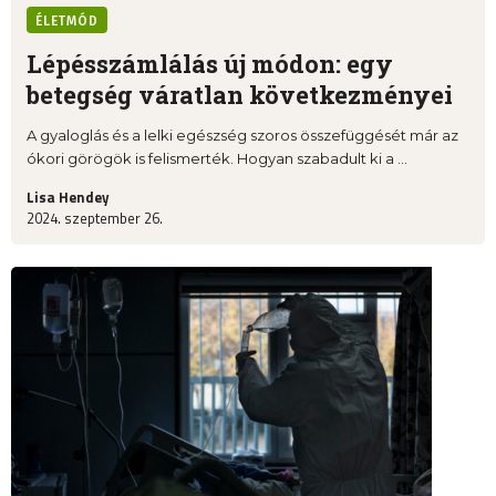
ÉLETMÓD
Lépésszámlálás új módon: egy
betegség váratlan következményei
A gyaloglás és a lelki egészség szoros összefüggését már az
ókori görögök is felismerték. Hogyan szabadult ki a ...
Lisa Hendey
2024. szeptember 26.