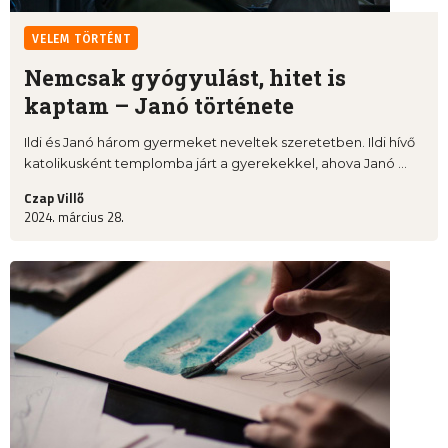
VELEM TÖRTÉNT
Nemcsak gyógyulást, hitet is
kaptam – Janó története
Ildi és Janó három gyermeket neveltek szeretetben. Ildi hívő
katolikusként templomba járt a gyerekekkel, ahova Janó ...
Czap Villő
2024. március 28.