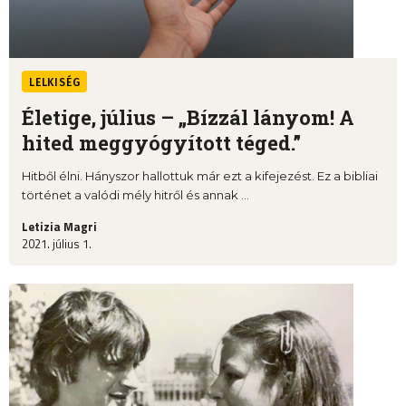
LELKISÉG
Életige, július – „Bízzál lányom! A
hited meggyógyított téged.”
Hitből élni. Hányszor hallottuk már ezt a kifejezést. Ez a bibliai
történet a valódi mély hitről és annak ...
Letizia Magri
2021. július 1.