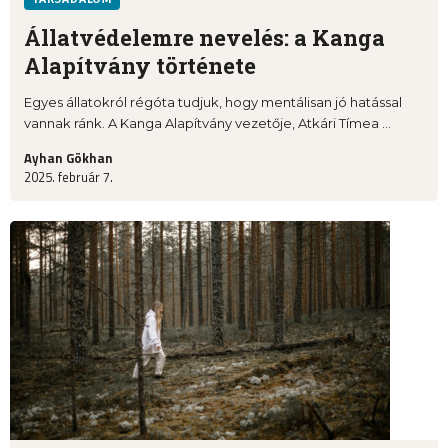
Állatvédelemre nevelés: a Kanga
Alapítvány története
Egyes állatokról régóta tudjuk, hogy mentálisan jó hatással
vannak ránk. A Kanga Alapítvány vezetője, Atkári Tímea ...
Ayhan Gökhan
2025. február 7.