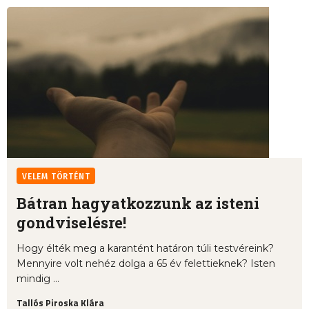
VELEM TÖRTÉNT
Bátran hagyatkozzunk az isteni
gondviselésre!
Hogy élték meg a karantént határon túli testvéreink?
Mennyire volt nehéz dolga a 65 év felettieknek? Isten
mindig ...
Tallós Piroska Klára