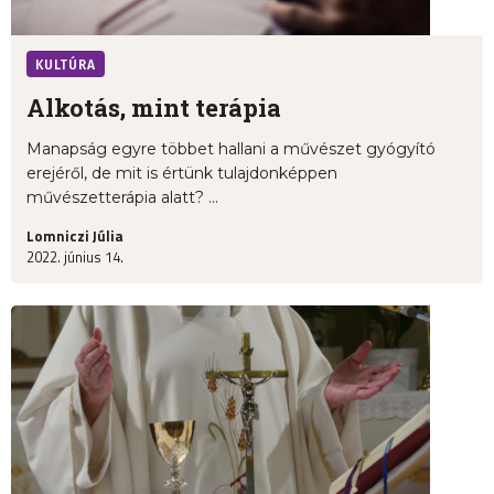
KULTÚRA
Alkotás, mint terápia
Manapság egyre többet hallani a művészet gyógyító
erejéről, de mit is értünk tulajdonképpen
művészetterápia alatt? ...
Lomniczi Júlia
2022. június 14.