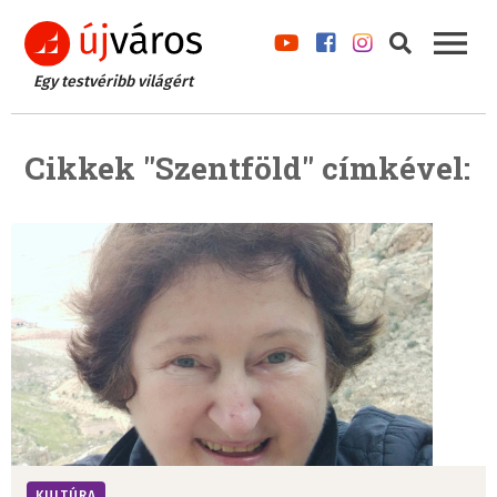
Egy testvéribb világért
Cikkek "Szentföld" címkével:
KULTÚRA