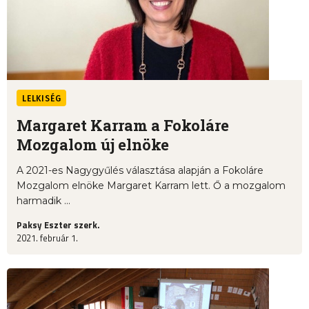
LELKISÉG
Margaret Karram a Fokoláre
Mozgalom új elnöke
A 2021-es Nagygyűlés választása alapján a Fokoláre
Mozgalom elnöke Margaret Karram lett. Ő a mozgalom
harmadik ...
Paksy Eszter szerk.
2021. február 1.