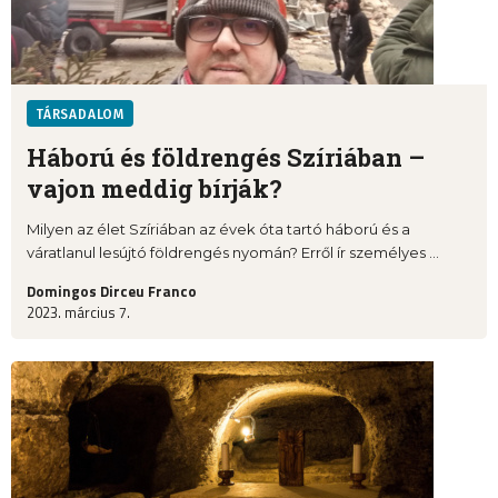
TÁRSADALOM
Háború és földrengés Szíriában –
vajon meddig bírják?
Milyen az élet Szíriában az évek óta tartó háború és a
váratlanul lesújtó földrengés nyomán? Erről ír személyes ...
Domingos Dirceu Franco
2023. március 7.