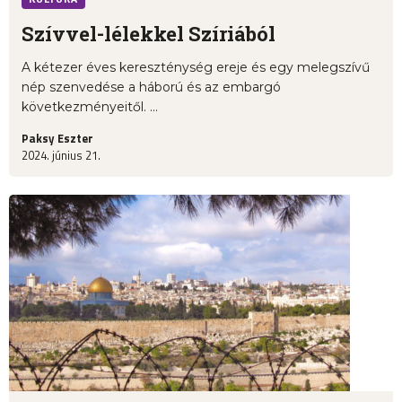
Szívvel-lélekkel Szíriából
A kétezer éves kereszténység ereje és egy melegszívű
nép szenvedése a háború és az embargó
következményeitől. ...
Paksy Eszter
2024. június 21.