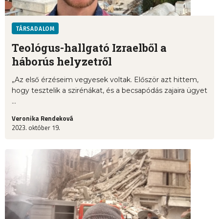
TÁRSADALOM
Teológus-hallgató Izraelből a
háborús helyzetről
„Az első érzéseim vegyesek voltak. Először azt hittem,
hogy tesztelik a szirénákat, és a becsapódás zajaira ügyet
...
Veronika Rendeková
2023. október 19.