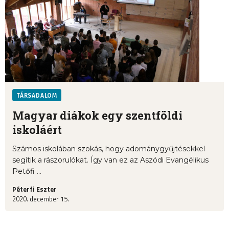
TÁRSADALOM
Magyar diákok egy szentföldi
iskoláért
Számos iskolában szokás, hogy adománygyűjtésekkel
segítik a rászorulókat. Így van ez az Aszódi Evangélikus
Petőfi ...
Péterfi Eszter
2020. december 15.