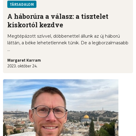
TÁRSADALOM
A háborúra a válasz: a tisztelet
kiskortól kezdve
Megtépázott szívvel, döbbenettel állunk az új háború
láttán, a béke lehetetlennek tűnik. De a legborzalmasabb
...
Margaret Karram
2023. október 24.