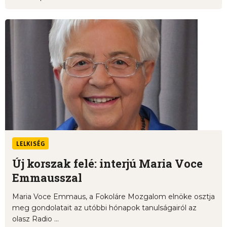
LELKISÉG
Új korszak felé: interjú Maria Voce
Emmausszal
Maria Voce Emmaus, a Fokoláre Mozgalom elnöke osztja
meg gondolatait az utóbbi hónapok tanulságairól az
olasz Radio ...