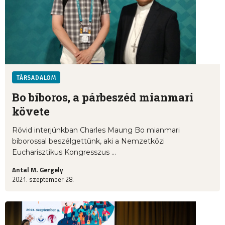
TÁRSADALOM
Bo bíboros, a párbeszéd mianmari
követe
Rövid interjúnkban Charles Maung Bo mianmari
bíborossal beszélgettünk, aki a Nemzetközi
Eucharisztikus Kongresszus ...
Antal M. Gergely
2021. szeptember 28.