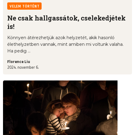
VELEM TÖRTÉNT
Ne csak hallgassátok, cselekedjétek
is!
Könnyen átérezhetjük azok helyzetét, akik hasonló
élethelyzetben vannak, mint amiben mi voltunk valaha.
Ha pedig ...
Florence Liu
2024. november 6.