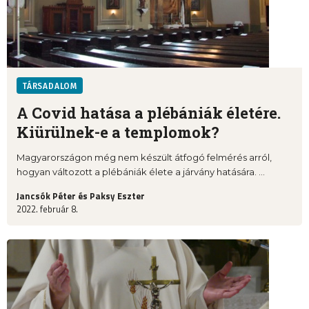
TÁRSADALOM
A Covid hatása a plébániák életére.
Kiürülnek-e a templomok?
Magyarországon még nem készült átfogó felmérés arról,
hogyan változott a plébániák élete a járvány hatására. ...
Jancsók Péter és Paksy Eszter
2022. február 8.