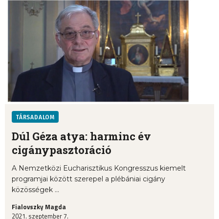
TÁRSADALOM
Dúl Géza atya: harminc év
cigánypasztoráció
A Nemzetközi Eucharisztikus Kongresszus kiemelt
programjai között szerepel a plébániai cigány
közösségek ...
Fialovszky Magda
2021. szeptember 7.