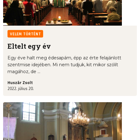
VELEM TÖRTÉNT
Eltelt egy év
Egy éve halt meg édesapám, épp az érte felajánlott
szentmise idejében. Mi nem tudjuk, kit mikor szólít
magához, de ...
Huszár Zsolt
2022. július 20.