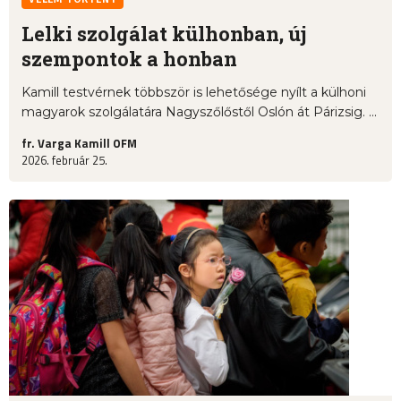
Lelki szolgálat külhonban, új
szempontok a honban
Kamill testvérnek többször is lehetősége nyílt a külhoni
magyarok szolgálatára Nagyszőlőstől Oslón át Párizsig. ...
fr. Varga Kamill OFM
2026. február 25.