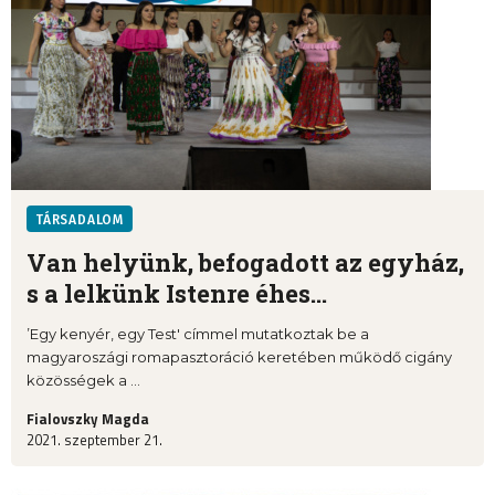
TÁRSADALOM
Van helyünk, befogadott az egyház,
s a lelkünk Istenre éhes…
’Egy kenyér, egy Test' címmel mutatkoztak be a
magyaroszági romapasztoráció keretében működő cigány
közösségek a ...
Fialovszky Magda
2021. szeptember 21.