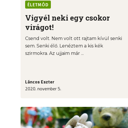
ÉLETMÓD
Vigyél neki egy csokor
virágot!
Csend volt. Nem volt ott rajtam kívül senki
sem. Senki élő. Lenéztem a kis kék
szirmokra. Az ujjaim már ...
Láncos Eszter
2020. november 5.