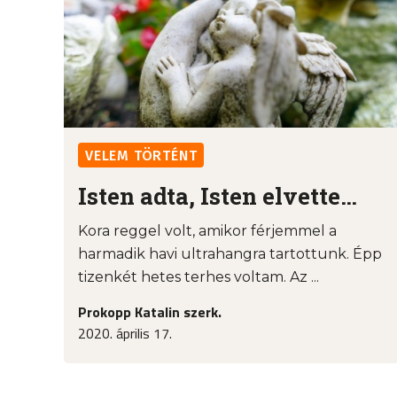
VELEM TÖRTÉNT
Isten adta, Isten elvette…
Kora reggel volt, amikor férjemmel a
harmadik havi ultrahangra tartottunk. Épp
tizenkét hetes terhes voltam. Az ...
Prokopp Katalin szerk.
2020. április 17.