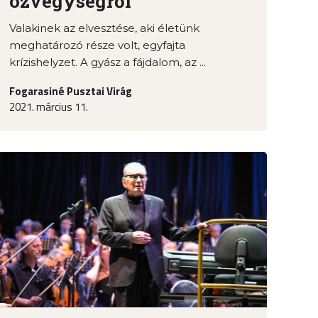
özvegységről
Valakinek az elvesztése, aki életünk
meghatározó része volt, egyfajta
krízishelyzet. A gyász a fájdalom, az ...
Fogarasiné Pusztai Virág
2021. március 11.