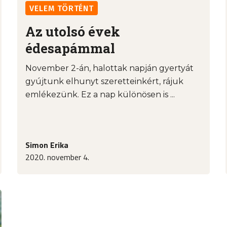
VELEM TÖRTÉNT
Az utolsó évek
édesapámmal
November 2-án, halottak napján gyertyát
gyújtunk elhunyt szeretteinkért, rájuk
emlékezünk. Ez a nap különösen is ...
Simon Erika
2020. november 4.