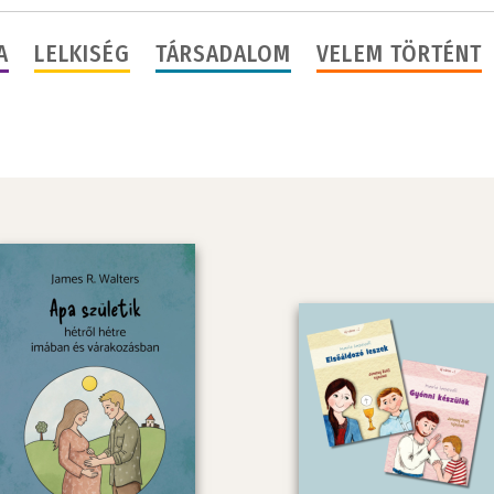
A
LELKISÉG
TÁRSADALOM
VELEM TÖRTÉNT