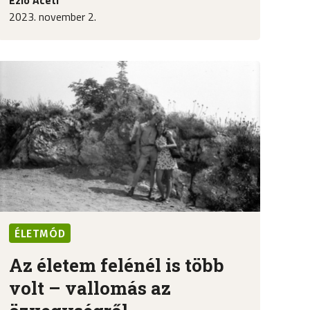
2023. november 2.
ÉLETMÓD
Az életem felénél is több
volt – vallomás az