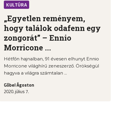
KULTÚRA
„Egyetlen reményem,
hogy találok odafenn egy
zongorát” – Ennio
Morricone ...
Hétfőn hajnalban, 91 évesen elhunyt Ennio
Morricone világhírű zeneszerző. Örökségül
hagyva a világra számtalan ...
Gőbel Ágoston
2020. július 7.