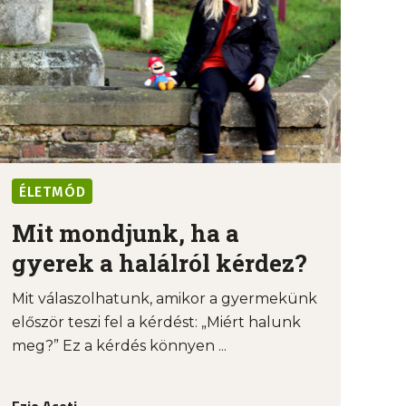
ÉLETMÓD
Mit mondjunk, ha a
gyerek a halálról kérdez?
Mit válaszolhatunk, amikor a gyermekünk
először teszi fel a kérdést: „Miért halunk
meg?” Ez a kérdés könnyen ...
Ezio Aceti