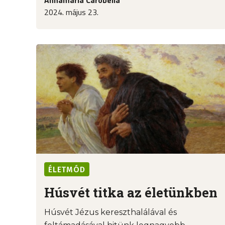
2024. május 23.
ÉLETMÓD
Húsvét titka az életünkben
Húsvét Jézus kereszthalálával és