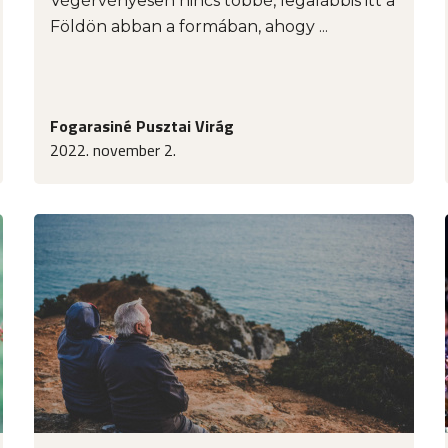
Végérvényesen nincs többé, legalábbis itt a
Földön abban a formában, ahogy ...
Fogarasiné Pusztai Virág
2022. november 2.