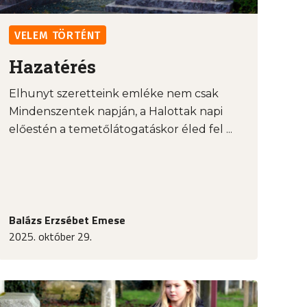
VELEM TÖRTÉNT
Hazatérés
Elhunyt szeretteink emléke nem csak
Mindenszentek napján, a Halottak napi
előestén a temetőlátogatáskor éled fel ...
Balázs Erzsébet Emese
2025. október 29.