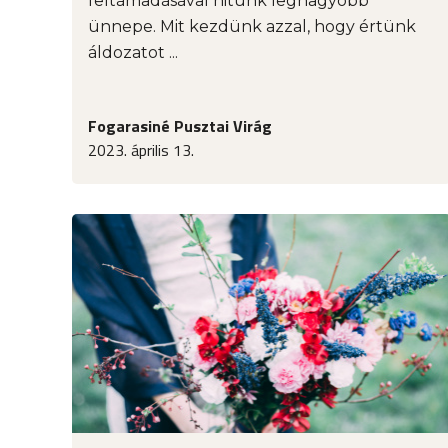
feltámadásával hitünk legnagyobb
ünnepe. Mit kezdünk azzal, hogy értünk
áldozatot ...
Fogarasiné Pusztai Virág
2023. április 13.