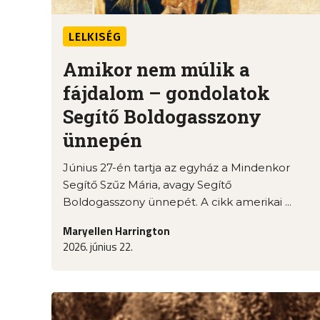
LELKISÉG
Amikor nem múlik a
fájdalom – gondolatok
Segítő Boldogasszony
ünnepén
Június 27-én tartja az egyház a Mindenkor
Segítő Szűz Mária, avagy Segítő
Boldogasszony ünnepét. A cikk amerikai ...
Maryellen Harrington
2026. június 22.