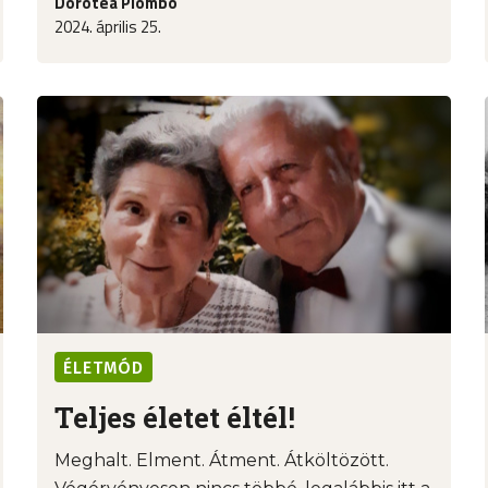
Dorotea Piombo
2024. április 25.
ÉLETMÓD
Teljes életet éltél!
Meghalt. Elment. Átment. Átköltözött.