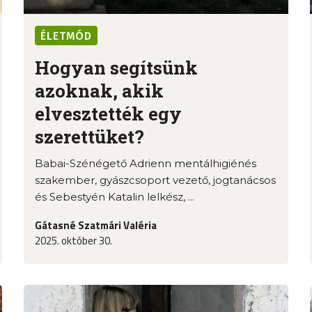
ÉLETMÓD
Hogyan segítsünk
azoknak, akik
elvesztették egy
szerettüket?
Babai-Szénégető Adrienn mentálhigiénés
szakember, gyászcsoport vezető, jogtanácsos
és Sebestyén Katalin lelkész, ...
Gátasné Szatmári Valéria
2025. október 30.