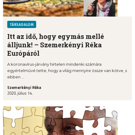
TÁRSADALOM
Itt az idő, hogy egymás mellé
álljunk! – Szemerkényi Réka
Európáról
A koronavírus-járvány hirtelen mindenki számára
egyértelművé tette, hogy a világ mennyire össze van kötve, s
ebben ...
Szemerkényi Réka
2020. július 14.