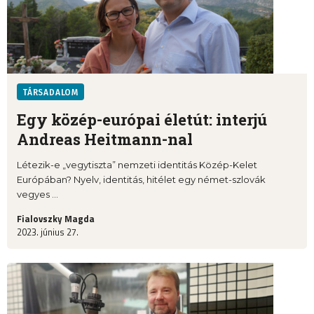
TÁRSADALOM
Egy közép-európai életút: interjú
Andreas Heitmann-nal
Létezik-e „vegytiszta” nemzeti identitás Közép-Kelet
Európában? Nyelv, identitás, hitélet egy német-szlovák
vegyes ...
Fialovszky Magda
2023. június 27.