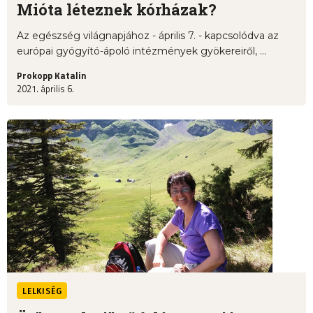
Mióta léteznek kórházak?
Az egészség világnapjához - április 7. - kapcsolódva az
európai gyógyító-ápoló intézmények gyökereiről, ...
Prokopp Katalin
2021. április 6.
LELKISÉG