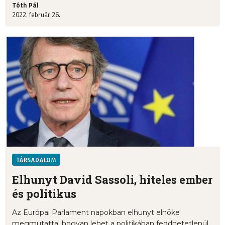
Tóth Pál
2022. február 26.
TÁRSADALOM
Elhunyt David Sassoli, hiteles ember
és politikus
Az Európai Parlament napokban elhunyt elnöke
megmutatta, hogyan lehet a politikában feddhetetlenül