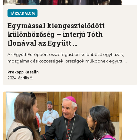
TÁRSADALOM
Egymással kiengesztelődött
különbözőség – interjú Tóth
Ilonával az Együtt ...
Az Együtt Európáért összefogásban különböző egyházak,
mozgalmak és közösségek, országok működnek együtt. ...
Prokopp Katalin
2024. április 5.