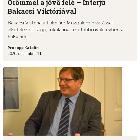
Örömmel a jövő felé – Interjú
Bakacsi Viktóriával
Bakacsi Viktória a Fokoláre Mozgalom hivatással
elkötelezett tagja, fokolarina, az utóbbi nyolc évben a
Fokoláre ...
Prokopp Katalin
2020. december 11.