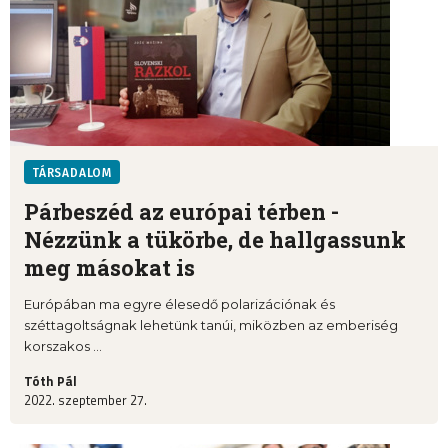
TÁRSADALOM
Párbeszéd az európai térben -
Nézzünk a tükörbe, de hallgassunk
meg másokat is
Európában ma egyre élesedő polarizációnak és
széttagoltságnak lehetünk tanúi, miközben az emberiség
korszakos ...
Tóth Pál
2022. szeptember 27.