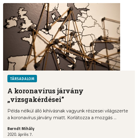
TÁRSADALOM
A koronavírus járvány
„vizsgakérdései”
Példa nélkül álló kihívásnak vagyunk részesei világszerte
a koronavírus járvány miatt. Korlátozza a mozgás ...
Berndt Mihály
2020. április 7.