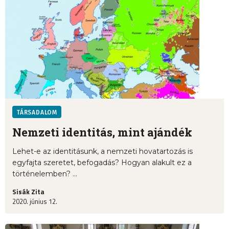
TÁRSADALOM
Nemzeti identitás, mint ajándék
Lehet-e az identitásunk, a nemzeti hovatartozás is
egyfajta szeretet, befogadás? Hogyan alakult ez a
történelemben? ...
Sisák Zita
2020. június 12.