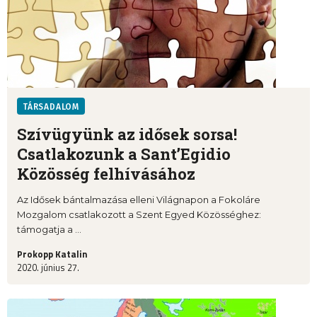
TÁRSADALOM
Szívügyünk az idősek sorsa!
Csatlakozunk a Sant’Egidio
Közösség felhívásához
Az Idősek bántalmazása elleni Világnapon a Fokoláre
Mozgalom csatlakozott a Szent Egyed Közösséghez:
támogatja a ...
Prokopp Katalin
2020. június 27.