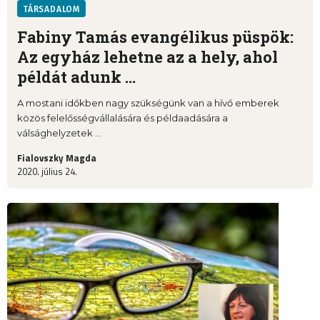
TÁRSADALOM
Fabiny Tamás evangélikus püspök:
Az egyház lehetne az a hely, ahol
példát adunk ...
A mostani időkben nagy szükségünk van a hívő emberek
közös felelősségvállalására és példaadására a
válsághelyzetek ...
Fialovszky Magda
2020. július 24.