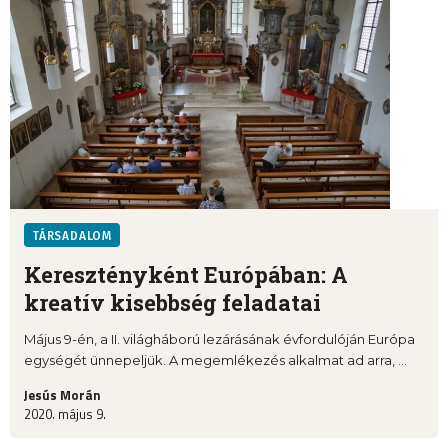
TÁRSADALOM
Keresztényként Európában: A
kreatív kisebbség feladatai
Május 9-én, a II. világháború lezárásának évfordulóján Európa
egységét ünnepeljük. A megemlékezés alkalmat ad arra, ...
Jesús Morán
2020. május 9.