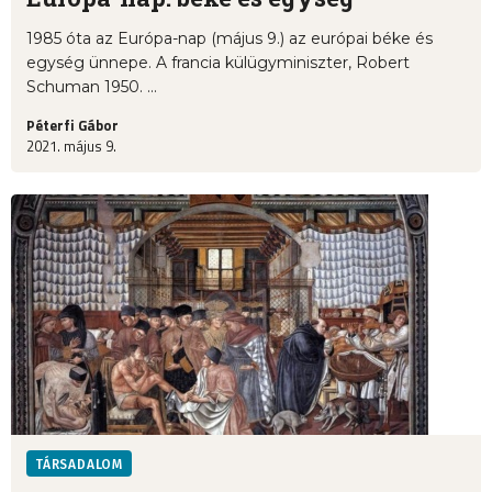
1985 óta az Európa-nap (május 9.) az európai béke és
egység ünnepe. A francia külügyminiszter, Robert
Schuman 1950. ...
Péterfi Gábor
2021. május 9.
TÁRSADALOM