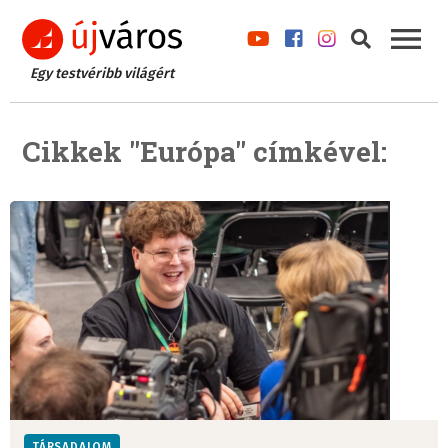
Egy testvéribb világért
Cikkek "Európa" címkével:
TÁRSADALOM