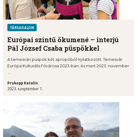
TÁRSADALOM
Európai szintű ökumené – interjú
Pál József Csaba püspökkel
A temesvári püspök két apropóból nyilatkozott: Temesvár
Európa Kulturális Fővárosa 2023-ban, és mert 2023. november
...
Prokopp Katalin
2023. szeptember 7.