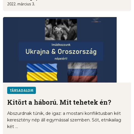
2022. március 3.
TÁRSADALOM
Kitört a háború. Mit tehetek én?
Abszurdnak tűnik, de igaz: a mostani konfliktusban két
keresztény nép áll egymással szemben. Sőt, etnikailag
két ...