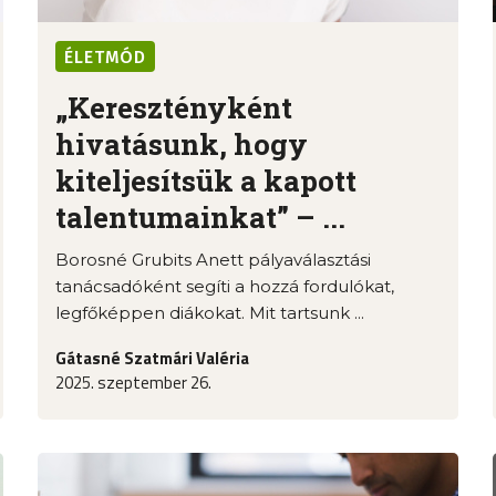
ÉLETMÓD
„Keresztényként
hivatásunk, hogy
kiteljesítsük a kapott
talentumainkat” – ...
Borosné Grubits Anett pályaválasztási
tanácsadóként segíti a hozzá fordulókat,
legfőképpen diákokat. Mit tartsunk ...
Gátasné Szatmári Valéria
2025. szeptember 26.