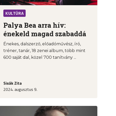
KULTÚRA
Palya Bea arra hív:
énekeld magad szabaddá
Énekes, dalszerző, előadóművész, író,
tréner, tanár, 18 zenei album, több mint
600 saját dal, közel 700 tanítvány ...
Sisák Zita
2024. augusztus 9.