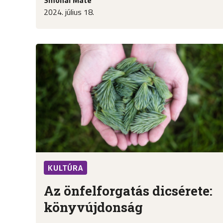
2024. július 18.
KULTÚRA
Az önfelforgatás dicsérete:
könyvújdonság