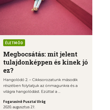
ÉLETMÓD
Megbocsátás: mit jelent
tulajdonképpen és kinek jó
ez?
Hangolódó 2. – Cikksorozatunk második
részében folytatjuk az önmagunkra és a
világra hangolódást. Ezúttal a ...
Fogarasiné Pusztai Virág
2020. augusztus 27.