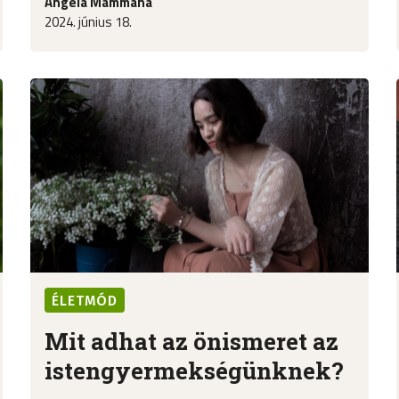
Angela Mammana
2024. június 18.
ÉLETMÓD
Mit adhat az önismeret az
istengyermekségünknek?