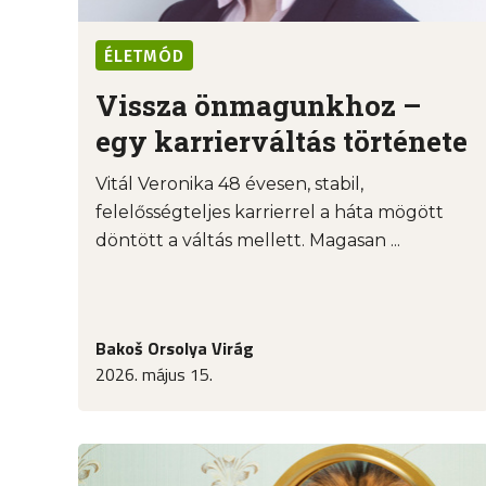
ÉLETMÓD
Vissza önmagunkhoz –
egy karrierváltás története
Vitál Veronika 48 évesen, stabil,
felelősségteljes karrierrel a háta mögött
döntött a váltás mellett. Magasan ...
Bakoš Orsolya Virág
2026. május 15.