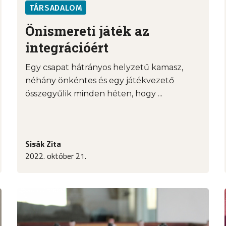
TÁRSADALOM
Önismereti játék az
integrációért
Egy csapat hátrányos helyzetű kamasz,
néhány önkéntes és egy játékvezető
összegyűlik minden héten, hogy ...
Sisák Zita
2022. október 21.