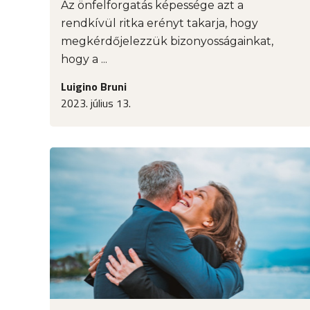
Az önfelforgatás képessége azt a
rendkívül ritka erényt takarja, hogy
megkérdőjelezzük bizonyosságainkat,
hogy a ...
Luigino Bruni
2023. július 13.