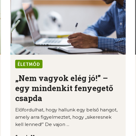
ÉLETMÓD
„Nem vagyok elég jó!” –
egy mindenkit fenyegető
csapda
Előfordulhat, hogy hallunk egy belső hangot,
amely arra figyelmeztet, hogy „sikeresnek
kell lenned!” De vajon ...