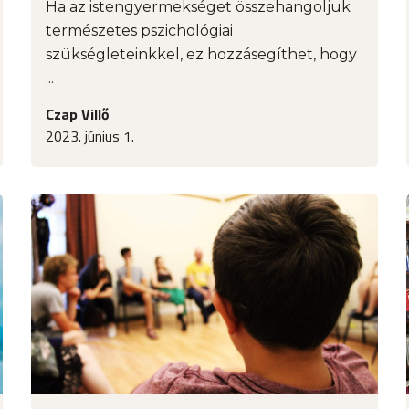
Ha az istengyermekséget összehangoljuk
természetes pszichológiai
szükségleteinkkel, ez hozzásegíthet, hogy
...
Czap Villő
2023. június 1.