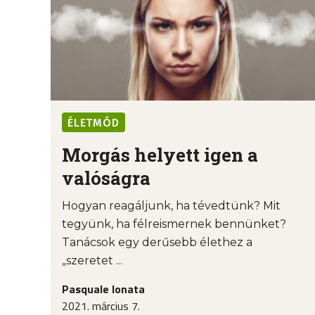
ÉLETMÓD
Morgás helyett igen a
valóságra
Hogyan reagáljunk, ha tévedtünk? Mit
tegyünk, ha félreismernek bennünket?
Tanácsok egy derűsebb élethez a
„szeretet ...
Pasquale Ionata
2021. március 7.