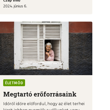
2024. június 6.
ÉLETMÓD
Megtartó erőforrásaink
Időről időre előfordul, hogy az élet terhei