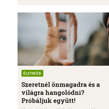
ÉLETMÓD
Szeretnél önmagadra és a
világra hangolódni?
Próbáljuk együtt!