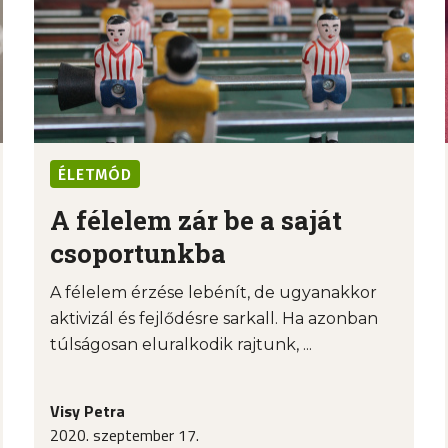
ÉLETMÓD
A félelem zár be a saját
csoportunkba
A félelem érzése lebénít, de ugyanakkor
aktivizál és fejlődésre sarkall. Ha azonban
túlságosan eluralkodik rajtunk, ...
Visy Petra
2020. szeptember 17.