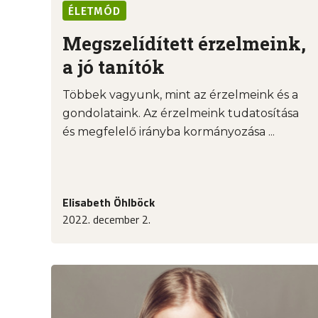
ÉLETMÓD
Megszelídített érzelmeink,
a jó tanítók
Többek vagyunk, mint az érzelmeink és a
gondolataink. Az érzelmeink tudatosítása
és megfelelő irányba kormányozása ...
Elisabeth Öhlböck
2022. december 2.