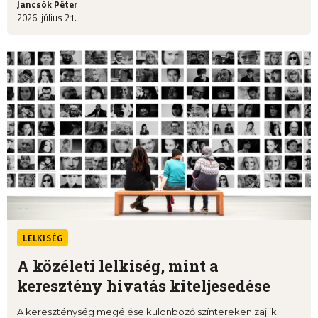
Jancsók Péter
2026. július 21.
LELKISÉG
A közéleti lelkiség, mint a
keresztény hivatás kiteljesedése
A kereszténység megélése különböző színtereken zajlik.