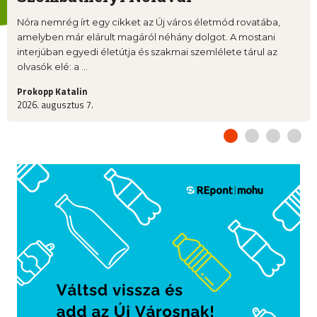
Nóra nemrég írt egy cikket az Új város életmód rovatába,
amelyben már elárult magáról néhány dolgot. A mostani
interjúban egyedi életútja és szakmai szemlélete tárul az
olvasók elé: a ...
Prokopp Katalin
2026. augusztus 7.