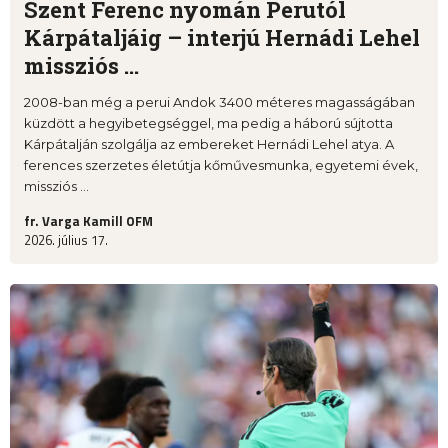
Szent Ferenc nyomán Perutól
Kárpátaljáig – interjú Hernádi Lehel
missziós ...
2008-ban még a perui Andok 3400 méteres magasságában
küzdött a hegyibetegséggel, ma pedig a háború sújtotta
Kárpátalján szolgálja az embereket Hernádi Lehel atya. A
ferences szerzetes életútja kőművesmunka, egyetemi évek,
missziós ...
fr. Varga Kamill OFM
2026. július 17.