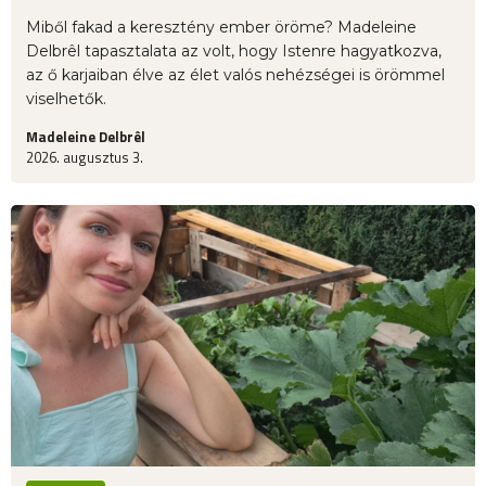
Miből fakad a keresztény ember öröme? Madeleine
Delbrêl tapasztalata az volt, hogy Istenre hagyatkozva,
az ő karjaiban élve az élet valós nehézségei is örömmel
viselhetők.
Madeleine Delbrêl
2026. augusztus 3.