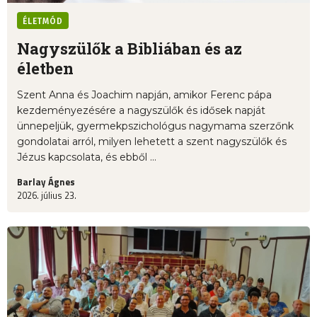
ÉLETMÓD
Nagyszülők a Bibliában és az
életben
Szent Anna és Joachim napján, amikor Ferenc pápa
kezdeményezésére a nagyszülők és idősek napját
ünnepeljük, gyermekpszichológus nagymama szerzőnk
gondolatai arról, milyen lehetett a szent nagyszülők és
Jézus kapcsolata, és ebből ...
Barlay Ágnes
2026. július 23.