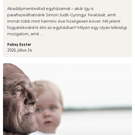
Akadálymentesítsd egyházamat – akár így is
parafrazeálhatnánk Simon Judit-Gyöngyi hívatását, amit
immár több mint harminc éve hűségesen követ. Mit jelent
fogyatékosként élni az egyházban? Milyen egy olyan lelkiségi
mozgalom, amit ...
Paksy Eszter
2026. július 24.