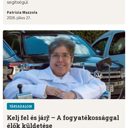
segítségül.
Patrizia Mazzola
2026. július 27.
TÁRSADALOM
Kelj fel és járj! – A fogyatékossággal
élők küldetése