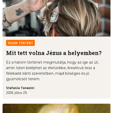
VELEM TÖRTÉNT
Mit tett volna Jézus a helyemben?
Ez a három történet megmutatja, hogy az ige az út,
amin Isten beléphet az életünkbe, kreatívvá tesz a
felebarát iránti szeretetben, majd bőséges és jó
gyümölcsöt terem.
Stefania Tanesini
2026. július 29.