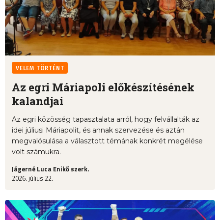
VELEM TÖRTÉNT
Az egri Máriapoli előkészítésének
kalandjai
Az egri közösség tapasztalata arról, hogy felvállalták az
idei júliusi Máriapolit, és annak szervezése és aztán
megvalósulása a választott témának konkrét megélése
volt számukra.
Jágerné Luca Enikő szerk.
2026. július 22.