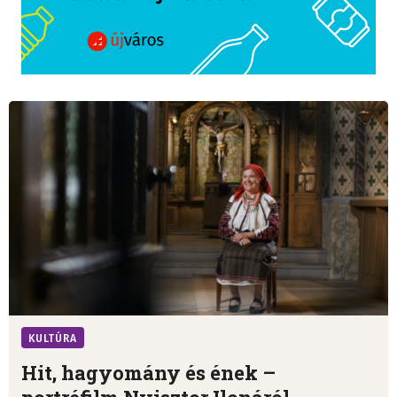
KULTÚRA
Hit, hagyomány és ének –