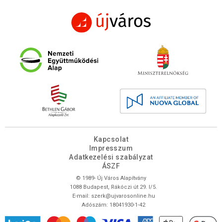
Kapcsolat
Impresszum
Adatkezelési szabályzat
ÁSZF
© 1989- Új Város Alapítvány
1088 Budapest, Rákóczi út 29. I/5.
E-mail:
szerk@ujvarosonline.hu
Adószám: 18041930-1-42