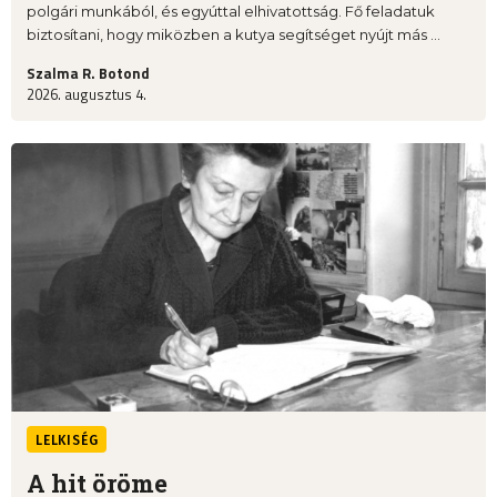
polgári munkából, és egyúttal elhivatottság. Fő feladatuk
biztosítani, hogy miközben a kutya segítséget nyújt más ...
Szalma R. Botond
2026. augusztus 4.
LELKISÉG
A hit öröme