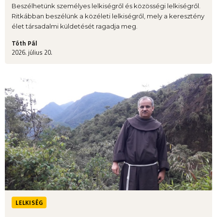
Beszélhetünk személyes lelkiségről és közösségi lelkiségről.
Ritkábban beszélünk a közéleti lelkiségről, mely a keresztény
élet társadalmi küldetését ragadja meg.
Tóth Pál
2026. július 20.
LELKISÉG