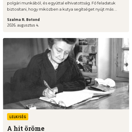
polgári munkából, és egyúttal elhivatottság. Fő feladatuk
biztosítani, hogy miközben a kutya segítséget nyújt más ...
Szalma R. Botond
2026. augusztus 4.
LELKISÉG
A hit öröme