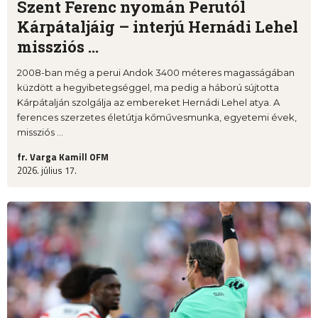
Szent Ferenc nyomán Perutól
Kárpátaljáig – interjú Hernádi Lehel
missziós ...
2008-ban még a perui Andok 3400 méteres magasságában
küzdött a hegyibetegséggel, ma pedig a háború sújtotta
Kárpátalján szolgálja az embereket Hernádi Lehel atya. A
ferences szerzetes életútja kőművesmunka, egyetemi évek,
missziós ...
fr. Varga Kamill OFM
2026. július 17.