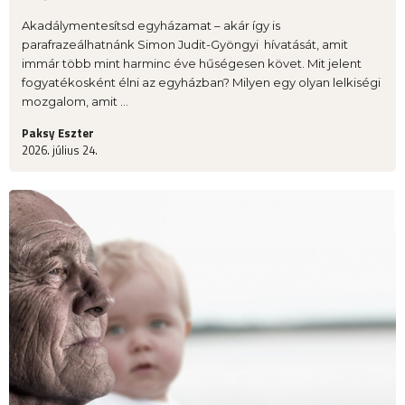
Akadálymentesítsd egyházamat – akár így is
parafrazeálhatnánk Simon Judit-Gyöngyi hívatását, amit
immár több mint harminc éve hűségesen követ. Mit jelent
fogyatékosként élni az egyházban? Milyen egy olyan lelkiségi
mozgalom, amit ...
Paksy Eszter
2026. július 24.