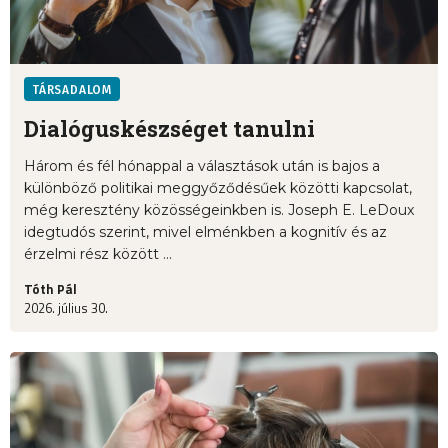
TÁRSADALOM
Dialóguskészséget tanulni
Három és fél hónappal a választások után is bajos a
különböző politikai meggyőződésűek közötti kapcsolat,
még keresztény közösségeinkben is. Joseph E. LeDoux
idegtudós szerint, mivel elménkben a kognitív és az
érzelmi rész között ...
Tóth Pál
2026. július 30.