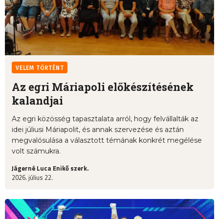
VELEM TÖRTÉNT
Az egri Máriapoli előkészítésének
kalandjai
Az egri közösség tapasztalata arról, hogy felvállalták az
idei júliusi Máriapolit, és annak szervezése és aztán
megvalósulása a választott témának konkrét megélése
volt számukra.
Jágerné Luca Enikő szerk.
2026. július 22.