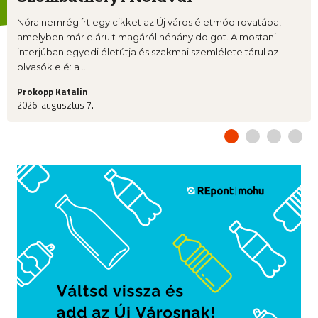
Nóra nemrég írt egy cikket az Új város életmód rovatába,
amelyben már elárult magáról néhány dolgot. A mostani
interjúban egyedi életútja és szakmai szemlélete tárul az
olvasók elé: a ...
Prokopp Katalin
2026. augusztus 7.