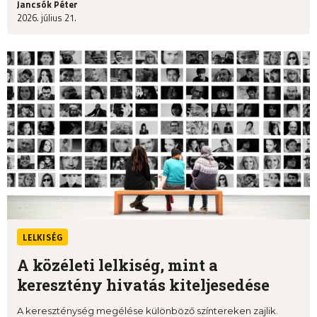
Jancsók Péter
2026. július 21.
LELKISÉG
A közéleti lelkiség, mint a
keresztény hivatás kiteljesedése
A kereszténység megélése különböző színtereken zajlik.