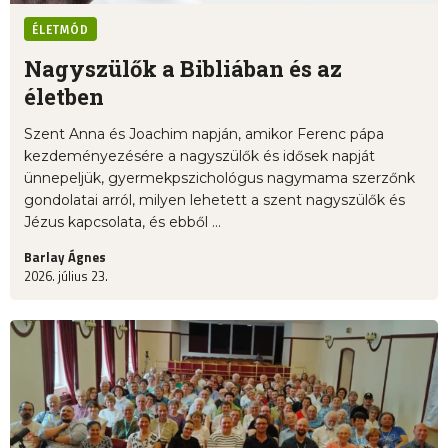
ÉLETMÓD
Nagyszülők a Bibliában és az
életben
Szent Anna és Joachim napján, amikor Ferenc pápa
kezdeményezésére a nagyszülők és idősek napját
ünnepeljük, gyermekpszichológus nagymama szerzőnk
gondolatai arról, milyen lehetett a szent nagyszülők és
Jézus kapcsolata, és ebből ...
Barlay Ágnes
2026. július 23.