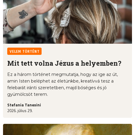
VELEM TÖRTÉNT
Mit tett volna Jézus a helyemben?
Ez a három történet megmutatja, hogy az ige az út,
amin Isten beléphet az életünkbe, kreatívvá tesz a
felebarát iránti szeretetben, majd bőséges és jó
gyümölcsöt terem.
Stefania Tanesini
2026. július 29.