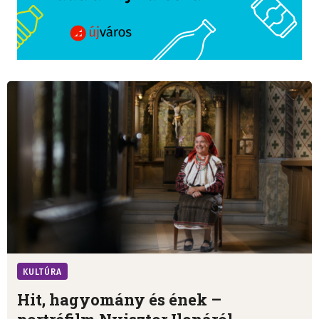
KULTÚRA
Hit, hagyomány és ének –