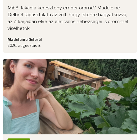
Miből fakad a keresztény ember öröme? Madeleine
Delbrêl tapasztalata az volt, hogy Istenre hagyatkozva,
az ő karjaiban élve az élet valós nehézségei is örömmel
viselhetők.
Madeleine Delbrêl
2026. augusztus 3.