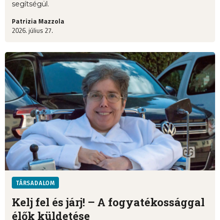
segítségül.
Patrizia Mazzola
2026. július 27.
TÁRSADALOM
Kelj fel és járj! – A fogyatékossággal
élők küldetése