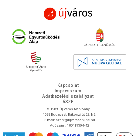
Kapcsolat
Impresszum
Adatkezelési szabályzat
ÁSZF
© 1989- Új Város Alapítvány
1088 Budapest, Rákóczi út 29. I/5.
E-mail:
szerk@ujvarosonline.hu
Adószám: 18041930-1-42