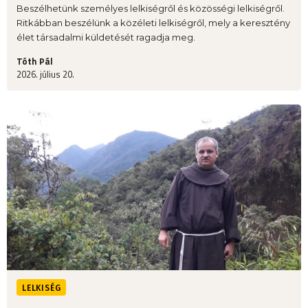
Beszélhetünk személyes lelkiségről és közösségi lelkiségről.
Ritkábban beszélünk a közéleti lelkiségről, mely a keresztény
élet társadalmi küldetését ragadja meg.
Tóth Pál
2026. július 20.
LELKISÉG