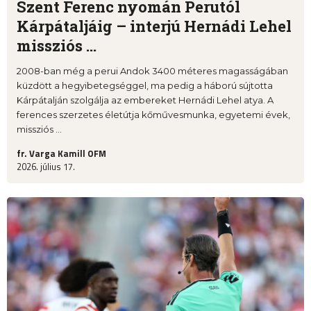
Szent Ferenc nyomán Perutól
Kárpátaljáig – interjú Hernádi Lehel
missziós ...
2008-ban még a perui Andok 3400 méteres magasságában
küzdött a hegyibetegséggel, ma pedig a háború sújtotta
Kárpátalján szolgálja az embereket Hernádi Lehel atya. A
ferences szerzetes életútja kőművesmunka, egyetemi évek,
missziós ...
fr. Varga Kamill OFM
2026. július 17.