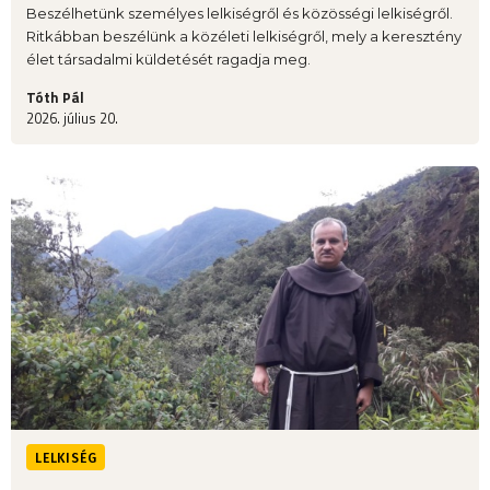
Beszélhetünk személyes lelkiségről és közösségi lelkiségről.
Ritkábban beszélünk a közéleti lelkiségről, mely a keresztény
élet társadalmi küldetését ragadja meg.
Tóth Pál
2026. július 20.
LELKISÉG