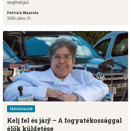
segítségül.
Patrizia Mazzola
2026. július 27.
TÁRSADALOM
Kelj fel és járj! – A fogyatékossággal
élők küldetése