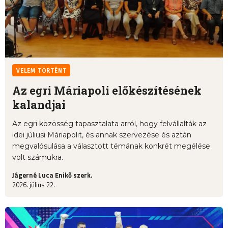
VELEM TÖRTÉNT
Az egri Máriapoli előkészítésének
kalandjai
Az egri közösség tapasztalata arról, hogy felvállalták az
idei júliusi Máriapolit, és annak szervezése és aztán
megvalósulása a választott témának konkrét megélése
volt számukra.
Jágerné Luca Enikő szerk.
2026. július 22.