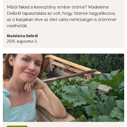
Miből fakad a keresztény ember öröme? Madeleine
Delbrêl tapasztalata az volt, hogy Istenre hagyatkozva,
az ő karjaiban élve az élet valós nehézségei is örömmel
viselhetők.
Madeleine Delbrêl
2026. augusztus 3.