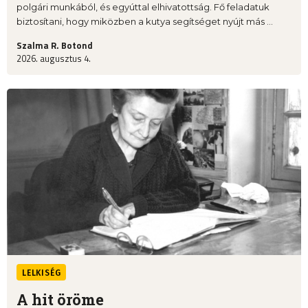
polgári munkából, és egyúttal elhivatottság. Fő feladatuk
biztosítani, hogy miközben a kutya segítséget nyújt más ...
Szalma R. Botond
2026. augusztus 4.
LELKISÉG
A hit öröme