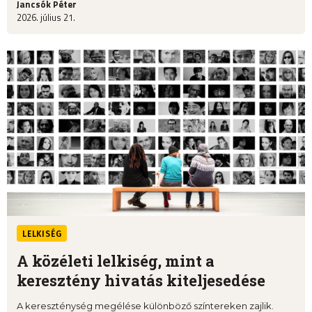
Jancsók Péter
2026. július 21.
LELKISÉG
A közéleti lelkiség, mint a
keresztény hivatás kiteljesedése
A kereszténység megélése különböző színtereken zajlik.