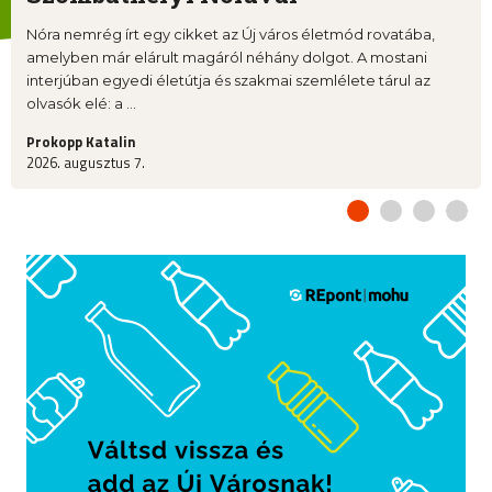
Nóra nemrég írt egy cikket az Új város életmód rovatába,
amelyben már elárult magáról néhány dolgot. A mostani
interjúban egyedi életútja és szakmai szemlélete tárul az
olvasók elé: a ...
Prokopp Katalin
2026. augusztus 7.