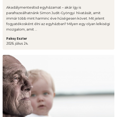
Akadálymentesítsd egyházamat – akár így is
parafrazeálhatnánk Simon Judit-Gyöngyi hívatását, amit
immár több mint harminc éve hűségesen követ. Mit jelent
fogyatékosként élni az egyházban? Milyen egy olyan lelkiségi
mozgalom, amit ...
Paksy Eszter
2026. július 24.