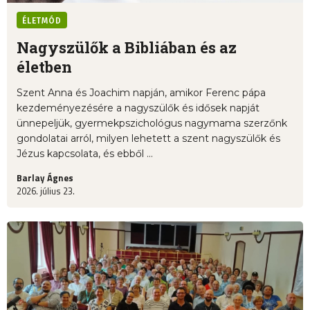
ÉLETMÓD
Nagyszülők a Bibliában és az
életben
Szent Anna és Joachim napján, amikor Ferenc pápa
kezdeményezésére a nagyszülők és idősek napját
ünnepeljük, gyermekpszichológus nagymama szerzőnk
gondolatai arról, milyen lehetett a szent nagyszülők és
Jézus kapcsolata, és ebből ...
Barlay Ágnes
2026. július 23.