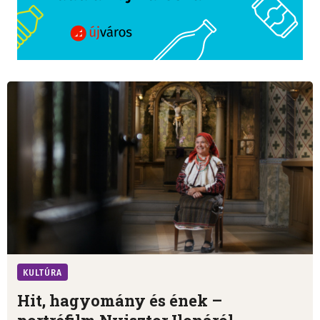
KULTÚRA
Hit, hagyomány és ének –