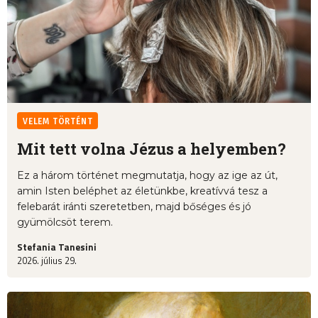
VELEM TÖRTÉNT
Mit tett volna Jézus a helyemben?
Ez a három történet megmutatja, hogy az ige az út,
amin Isten beléphet az életünkbe, kreatívvá tesz a
felebarát iránti szeretetben, majd bőséges és jó
gyümölcsöt terem.
Stefania Tanesini
2026. július 29.