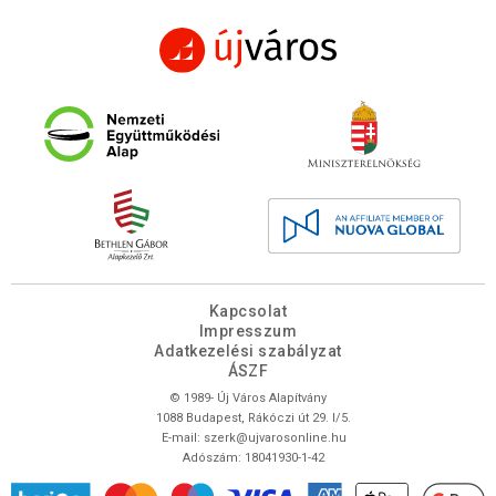
Kapcsolat
Impresszum
Adatkezelési szabályzat
ÁSZF
© 1989- Új Város Alapítvány
1088 Budapest, Rákóczi út 29. I/5.
E-mail:
szerk@ujvarosonline.hu
Adószám: 18041930-1-42