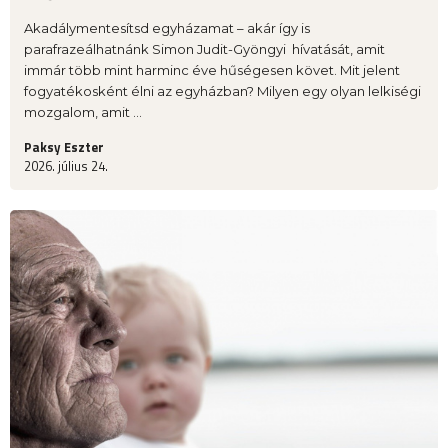
Akadálymentesítsd egyházamat – akár így is
parafrazeálhatnánk Simon Judit-Gyöngyi hívatását, amit
immár több mint harminc éve hűségesen követ. Mit jelent
fogyatékosként élni az egyházban? Milyen egy olyan lelkiségi
mozgalom, amit ...
Paksy Eszter
2026. július 24.