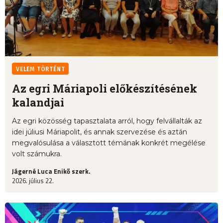
VELEM TÖRTÉNT
Az egri Máriapoli előkészítésének
kalandjai
Az egri közösség tapasztalata arról, hogy felvállalták az
idei júliusi Máriapolit, és annak szervezése és aztán
megvalósulása a választott témának konkrét megélése
volt számukra.
Jágerné Luca Enikő szerk.
2026. július 22.