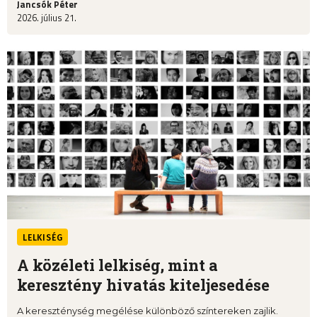
Jancsók Péter
2026. július 21.
LELKISÉG
A közéleti lelkiség, mint a
keresztény hivatás kiteljesedése
A kereszténység megélése különböző színtereken zajlik.