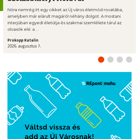
Nóra nemrég írt egy cikket az Új város életmód rovatába,
amelyben már elárult magáról néhány dolgot. A mostani
interjúban egyedi életútja és szakmai szemlélete tárul az
olvasók elé: a ...
Prokopp Katalin
2026. augusztus 7.