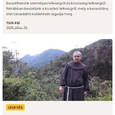
Beszélhetünk személyes lelkiségről és közösségi lelkiségről.
Ritkábban beszélünk a közéleti lelkiségről, mely a keresztény
élet társadalmi küldetését ragadja meg.
Tóth Pál
2026. július 20.
LELKISÉG