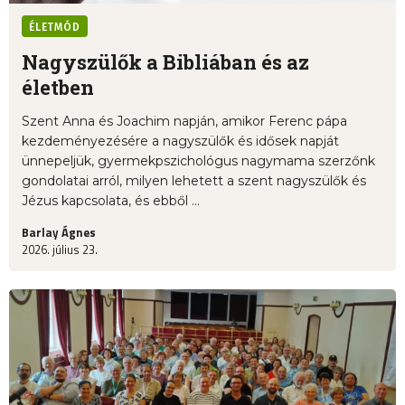
ÉLETMÓD
Nagyszülők a Bibliában és az
életben
Szent Anna és Joachim napján, amikor Ferenc pápa
kezdeményezésére a nagyszülők és idősek napját
ünnepeljük, gyermekpszichológus nagymama szerzőnk
gondolatai arról, milyen lehetett a szent nagyszülők és
Jézus kapcsolata, és ebből ...
Barlay Ágnes
2026. július 23.