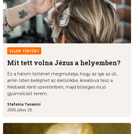
VELEM TÖRTÉNT
Mit tett volna Jézus a helyemben?
Ez a három történet megmutatja, hogy az ige az út,
amin Isten beléphet az életünkbe, kreatívvá tesz a
felebarát iránti szeretetben, majd bőséges és jó
gyümölcsöt terem.
Stefania Tanesini
2026. július 29.