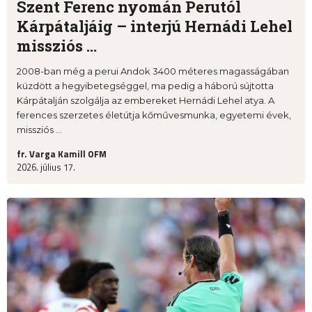
Szent Ferenc nyomán Perutól
Kárpátaljáig – interjú Hernádi Lehel
missziós ...
2008-ban még a perui Andok 3400 méteres magasságában
küzdött a hegyibetegséggel, ma pedig a háború sújtotta
Kárpátalján szolgálja az embereket Hernádi Lehel atya. A
ferences szerzetes életútja kőművesmunka, egyetemi évek,
missziós ...
fr. Varga Kamill OFM
2026. július 17.