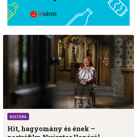
KULTÚRA
Hit, hagyomány és ének –