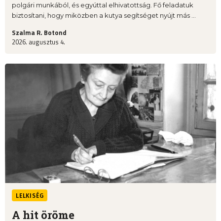
polgári munkából, és egyúttal elhivatottság. Fő feladatuk
biztosítani, hogy miközben a kutya segítséget nyújt más ...
Szalma R. Botond
2026. augusztus 4.
LELKISÉG
A hit öröme