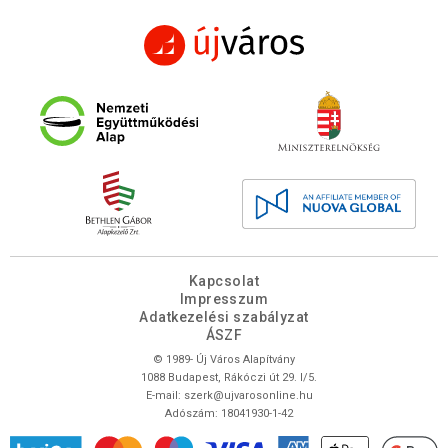
Kapcsolat
Impresszum
Adatkezelési szabályzat
ÁSZF
© 1989- Új Város Alapítvány
1088 Budapest, Rákóczi út 29. I/5.
E-mail:
szerk@ujvarosonline.hu
Adószám: 18041930-1-42