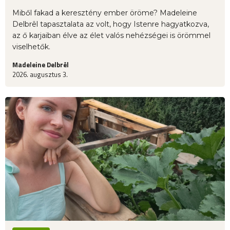
Miből fakad a keresztény ember öröme? Madeleine
Delbrêl tapasztalata az volt, hogy Istenre hagyatkozva,
az ő karjaiban élve az élet valós nehézségei is örömmel
viselhetők.
Madeleine Delbrêl
2026. augusztus 3.