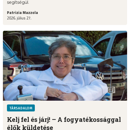
segítségül.
Patrizia Mazzola
2026. július 27.
TÁRSADALOM
Kelj fel és járj! – A fogyatékossággal
élők küldetése